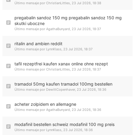
Último mensaje por
ChristianLittles
,
23 Jul 2026, 18:38
pregabalin sandoz 150 mg pregabalin sandoz 150 mg
skutki uboczne
Último mensaje por
AgathaBunyard
,
23 Jul 2026, 18:37
ritalin and ambien reddit
Último mensaje por
LynnKlass
,
23 Jul 2026, 18:37
tafil rezeptfrei kaufen xanax online ohne rezept
Último mensaje por
ChristianLittles
,
23 Jul 2026, 18:37
tramadol 50mg kaufen tramadol 100mg bestellen
Último mensaje por
DewittCopenhaver
,
23 Jul 2026, 18:36
acheter zolpidem en allemagne
Último mensaje por
AgathaBunyard
,
23 Jul 2026, 18:36
modafinil bestellen schweiz modafinil 100 mg preis
Último mensaje por
LynnKlass
,
23 Jul 2026, 18:36