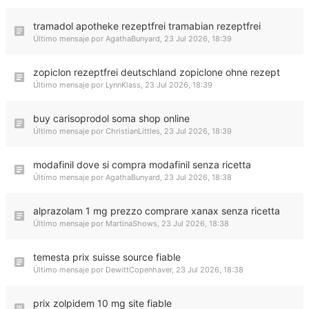
tramadol apotheke rezeptfrei tramabian rezeptfrei
Último mensaje por
AgathaBunyard
,
23 Jul 2026, 18:39
zopiclon rezeptfrei deutschland zopiclone ohne rezept
Último mensaje por
LynnKlass
,
23 Jul 2026, 18:39
buy carisoprodol soma shop online
Último mensaje por
ChristianLittles
,
23 Jul 2026, 18:39
modafinil dove si compra modafinil senza ricetta
Último mensaje por
AgathaBunyard
,
23 Jul 2026, 18:38
alprazolam 1 mg prezzo comprare xanax senza ricetta
Último mensaje por
MartinaShows
,
23 Jul 2026, 18:38
temesta prix suisse source fiable
Último mensaje por
DewittCopenhaver
,
23 Jul 2026, 18:38
prix zolpidem 10 mg site fiable