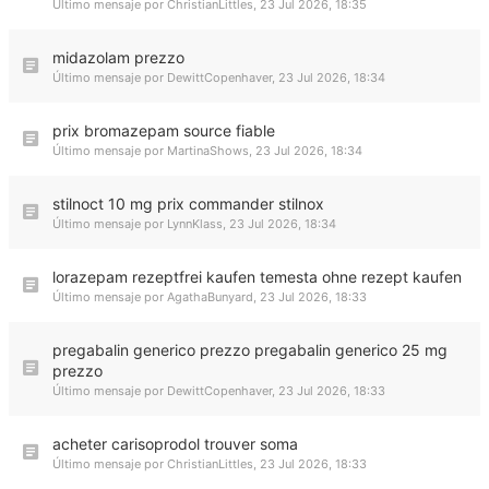
Último mensaje por
ChristianLittles
,
23 Jul 2026, 18:35
midazolam prezzo
Último mensaje por
DewittCopenhaver
,
23 Jul 2026, 18:34
prix bromazepam source fiable
Último mensaje por
MartinaShows
,
23 Jul 2026, 18:34
stilnoct 10 mg prix commander stilnox
Último mensaje por
LynnKlass
,
23 Jul 2026, 18:34
lorazepam rezeptfrei kaufen temesta ohne rezept kaufen
Último mensaje por
AgathaBunyard
,
23 Jul 2026, 18:33
pregabalin generico prezzo pregabalin generico 25 mg
prezzo
Último mensaje por
DewittCopenhaver
,
23 Jul 2026, 18:33
acheter carisoprodol trouver soma
Último mensaje por
ChristianLittles
,
23 Jul 2026, 18:33