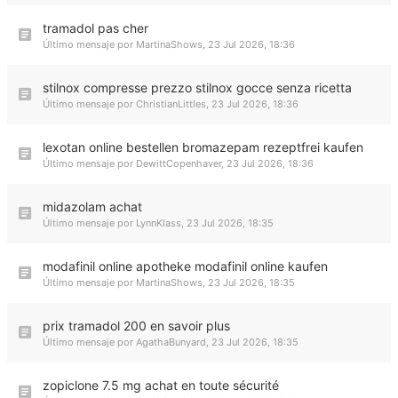
tramadol pas cher
Último mensaje por
MartinaShows
,
23 Jul 2026, 18:36
stilnox compresse prezzo stilnox gocce senza ricetta
Último mensaje por
ChristianLittles
,
23 Jul 2026, 18:36
lexotan online bestellen bromazepam rezeptfrei kaufen
Último mensaje por
DewittCopenhaver
,
23 Jul 2026, 18:36
midazolam achat
Último mensaje por
LynnKlass
,
23 Jul 2026, 18:35
modafinil online apotheke modafinil online kaufen
Último mensaje por
MartinaShows
,
23 Jul 2026, 18:35
prix tramadol 200 en savoir plus
Último mensaje por
AgathaBunyard
,
23 Jul 2026, 18:35
zopiclone 7.5 mg achat en toute sécurité