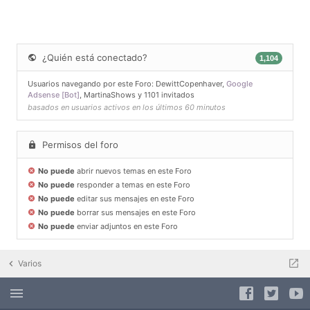
¿Quién está conectado?
1,104
Usuarios navegando por este Foro:
DewittCopenhaver
,
Google
Adsense [Bot]
,
MartinaShows
y 1101 invitados
basados en usuarios activos en los últimos 60 minutos
Permisos del foro
No puede
abrir nuevos temas en este Foro
No puede
responder a temas en este Foro
No puede
editar sus mensajes en este Foro
No puede
borrar sus mensajes en este Foro
No puede
enviar adjuntos en este Foro
Varios