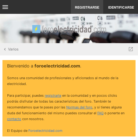
REGISTRARSE
IDENTIFICARSE
Varios
Bienvenido a
foroelectricidad.com
.
Somos una comunidad de profesionales y aficionados al mundo de la
electricidad.
Para participar, puedes
registrarte
en la comunidad y en pocos clicks
podrás disfrutar de todas las características del foro. También te
recomendamos que te pases por las
Normas del foro
, y si tienes alguna
duda del funcionamiento del mismo puedes consultar el
FAQ
o ponerte en
contacto
con nosotros.
El Equipo de
Foroelectricidad.com