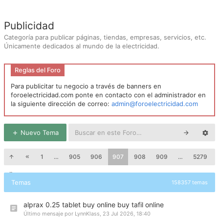
Publicidad
Categoría para publicar páginas, tiendas, empresas, servicios, etc.
Únicamente dedicados al mundo de la electricidad.
Reglas del Foro
Para publicitar tu negocio a través de banners en
foroelectricidad.com ponte en contacto con el administrador en
la siguiente dirección de correo:
admin@foroelectricidad.com
Nuevo Tema
1
…
905
906
907
908
909
…
5279
Temas
158357 temas
alprax 0.25 tablet buy online buy tafil online
Último mensaje por
LynnKlass
,
23 Jul 2026, 18:40