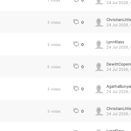
0
1
vistas
24 Jul 2026,
ChristianLittl
0
3
vistas
24 Jul 2026,
LynnKlass
0
3
vistas
24 Jul 2026,
DewittCopen
0
5
vistas
24 Jul 2026,
AgathaBunya
0
3
vistas
24 Jul 2026,
ChristianLittl
0
3
vistas
24 Jul 2026,
LynnKlass