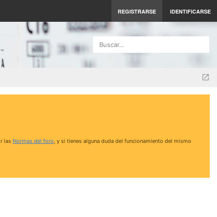
REGISTRARSE
IDENTIFICARSE
Buscar…
r las
Normas del foro
, y si tienes alguna duda del funcionamiento del mismo