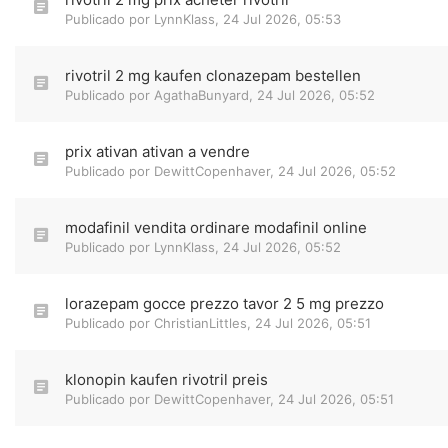
Publicado por
LynnKlass
,
24 Jul 2026, 05:53
rivotril 2 mg kaufen clonazepam bestellen
Publicado por
AgathaBunyard
,
24 Jul 2026, 05:52
prix ativan ativan a vendre
Publicado por
DewittCopenhaver
,
24 Jul 2026, 05:52
modafinil vendita ordinare modafinil online
Publicado por
LynnKlass
,
24 Jul 2026, 05:52
lorazepam gocce prezzo tavor 2 5 mg prezzo
Publicado por
ChristianLittles
,
24 Jul 2026, 05:51
klonopin kaufen rivotril preis
Publicado por
DewittCopenhaver
,
24 Jul 2026, 05:51