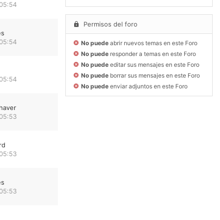
 05:54
Permisos del foro
es
 05:54
No puede
abrir nuevos temas en este Foro
No puede
responder a temas en este Foro
No puede
editar sus mensajes en este Foro
No puede
borrar sus mensajes en este Foro
 05:54
No puede
enviar adjuntos en este Foro
haver
 05:53
rd
 05:53
es
 05:53