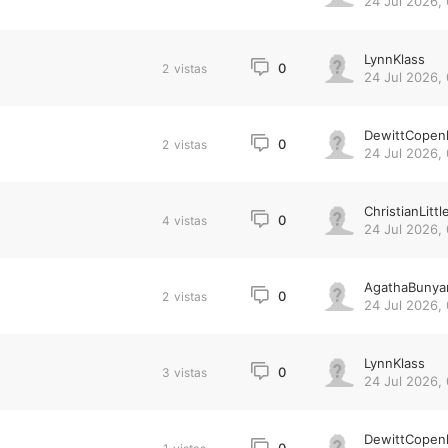
24 Jul 2026, 
LynnKlass
0
2
vistas
24 Jul 2026,
DewittCopen
0
2
vistas
24 Jul 2026,
ChristianLittl
0
4
vistas
24 Jul 2026,
AgathaBunya
0
2
vistas
24 Jul 2026,
LynnKlass
0
3
vistas
24 Jul 2026,
DewittCopen