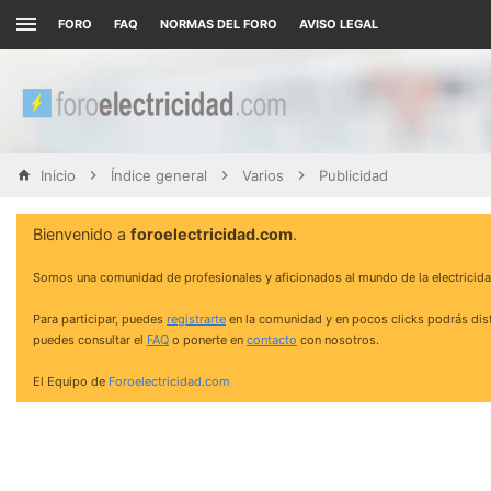
FORO
FAQ
NORMAS DEL FORO
AVISO LEGAL
Inicio
Índice general
Varios
Publicidad
Bienvenido a
foroelectricidad.com
.
Somos una comunidad de profesionales y aficionados al mundo de la electricida
Para participar, puedes
registrarte
en la comunidad y en pocos clicks podrás disf
puedes consultar el
FAQ
o ponerte en
contacto
con nosotros.
El Equipo de
Foroelectricidad.com