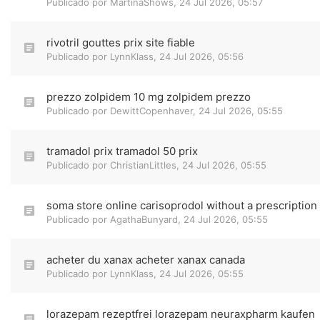
Publicado por
MartinaShows
,
24 Jul 2026, 05:57
rivotril gouttes prix site fiable
Publicado por
LynnKlass
,
24 Jul 2026, 05:56
prezzo zolpidem 10 mg zolpidem prezzo
Publicado por
DewittCopenhaver
,
24 Jul 2026, 05:55
tramadol prix tramadol 50 prix
Publicado por
ChristianLittles
,
24 Jul 2026, 05:55
soma store online carisoprodol without a prescription
Publicado por
AgathaBunyard
,
24 Jul 2026, 05:55
acheter du xanax acheter xanax canada
Publicado por
LynnKlass
,
24 Jul 2026, 05:55
lorazepam rezeptfrei lorazepam neuraxpharm kaufen