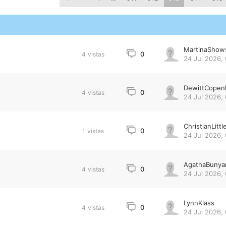
MartinaShow
0
4
vistas
24 Jul 2026,
DewittCopen
0
4
vistas
24 Jul 2026,
ChristianLittl
0
1
vistas
24 Jul 2026,
AgathaBunya
0
4
vistas
24 Jul 2026,
LynnKlass
0
4
vistas
24 Jul 2026,