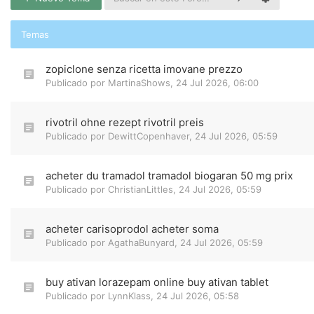
Temas
zopiclone senza ricetta imovane prezzo
Publicado por
MartinaShows
,
24 Jul 2026, 06:00
rivotril ohne rezept rivotril preis
Publicado por
DewittCopenhaver
,
24 Jul 2026, 05:59
acheter du tramadol tramadol biogaran 50 mg prix
Publicado por
ChristianLittles
,
24 Jul 2026, 05:59
acheter carisoprodol acheter soma
Publicado por
AgathaBunyard
,
24 Jul 2026, 05:59
buy ativan lorazepam online buy ativan tablet
Publicado por
LynnKlass
,
24 Jul 2026, 05:58