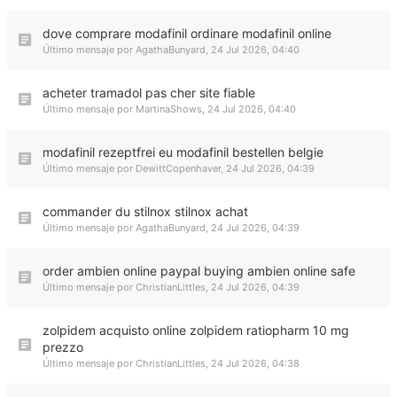
dove comprare modafinil ordinare modafinil online
Último mensaje por
AgathaBunyard
,
24 Jul 2026, 04:40
acheter tramadol pas cher site fiable
Último mensaje por
MartinaShows
,
24 Jul 2026, 04:40
modafinil rezeptfrei eu modafinil bestellen belgie
Último mensaje por
DewittCopenhaver
,
24 Jul 2026, 04:39
commander du stilnox stilnox achat
Último mensaje por
AgathaBunyard
,
24 Jul 2026, 04:39
order ambien online paypal buying ambien online safe
Último mensaje por
ChristianLittles
,
24 Jul 2026, 04:39
zolpidem acquisto online zolpidem ratiopharm 10 mg
prezzo
Último mensaje por
ChristianLittles
,
24 Jul 2026, 04:38