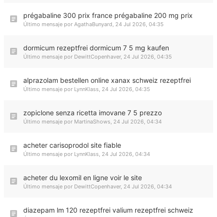
prégabaline 300 prix france prégabaline 200 mg prix
Último mensaje por
AgathaBunyard
,
24 Jul 2026, 04:35
dormicum rezeptfrei dormicum 7 5 mg kaufen
Último mensaje por
DewittCopenhaver
,
24 Jul 2026, 04:35
alprazolam bestellen online xanax schweiz rezeptfrei
Último mensaje por
LynnKlass
,
24 Jul 2026, 04:35
zopiclone senza ricetta imovane 7 5 prezzo
Último mensaje por
MartinaShows
,
24 Jul 2026, 04:34
acheter carisoprodol site fiable
Último mensaje por
LynnKlass
,
24 Jul 2026, 04:34
acheter du lexomil en ligne voir le site
Último mensaje por
DewittCopenhaver
,
24 Jul 2026, 04:34
diazepam lm 120 rezeptfrei valium rezeptfrei schweiz