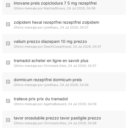
imovane preis zopiclodura 7 5 mg rezeptfrei
Último mensaje por
MartinaShows
,
24 Jul 2026, 04:38
zolpidem hexal rezeptfrei rezeptfrei zolpidem
Último mensaje por
LynnKlass
,
24 Jul 2026, 04:37
valium prezzo diazepam 10 mg prezzo
Último mensaje por
DewittCopenhaver
,
24 Jul 2026, 04:37
tramadol acheter en ligne en savoir plus
Último mensaje por
ChristianLittles
,
24 Jul 2026, 04:37
dormicum rezeptfrei dormicum preis
Último mensaje por
LynnKlass
,
24 Jul 2026, 04:36
tralieve prix prix du tramadol
Último mensaje por
AgathaBunyard
,
24 Jul 2026, 04:36
tavor orosolubile prezzo tavor pastiglie prezzo
Último mensaje por
ChristianLittles
,
24 Jul 2026, 04:36