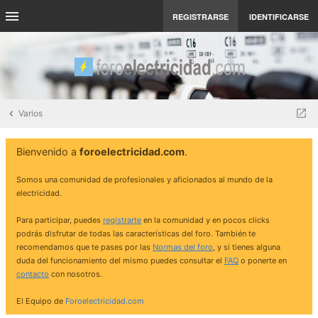
REGISTRARSE
IDENTIFICARSE
Varios
Bienvenido a
foroelectricidad.com
.
Somos una comunidad de profesionales y aficionados al mundo de la
electricidad.
Para participar, puedes
registrarte
en la comunidad y en pocos clicks
podrás disfrutar de todas las características del foro. También te
recomendamos que te pases por las
Normas del foro
, y si tienes alguna
duda del funcionamiento del mismo puedes consultar el
FAQ
o ponerte en
contacto
con nosotros.
El Equipo de
Foroelectricidad.com