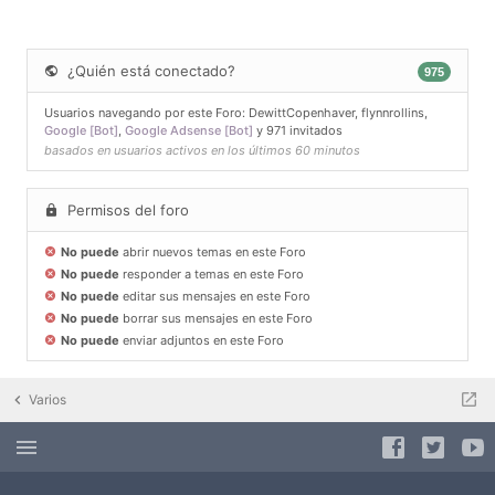
¿Quién está conectado?
975
Usuarios navegando por este Foro:
DewittCopenhaver
,
flynnrollins
,
Google [Bot]
,
Google Adsense [Bot]
y 971 invitados
basados en usuarios activos en los últimos 60 minutos
Permisos del foro
No puede
abrir nuevos temas en este Foro
No puede
responder a temas en este Foro
No puede
editar sus mensajes en este Foro
No puede
borrar sus mensajes en este Foro
No puede
enviar adjuntos en este Foro
Varios