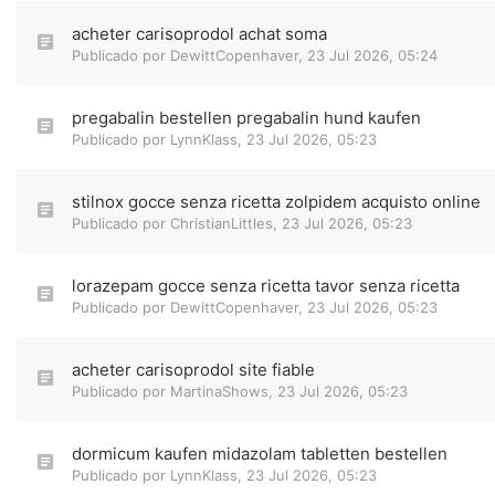
acheter carisoprodol achat soma
Publicado por
DewittCopenhaver
,
23 Jul 2026, 05:24
pregabalin bestellen pregabalin hund kaufen
Publicado por
LynnKlass
,
23 Jul 2026, 05:23
stilnox gocce senza ricetta zolpidem acquisto online
Publicado por
ChristianLittles
,
23 Jul 2026, 05:23
lorazepam gocce senza ricetta tavor senza ricetta
Publicado por
DewittCopenhaver
,
23 Jul 2026, 05:23
acheter carisoprodol site fiable
Publicado por
MartinaShows
,
23 Jul 2026, 05:23
dormicum kaufen midazolam tabletten bestellen
Publicado por
LynnKlass
,
23 Jul 2026, 05:23