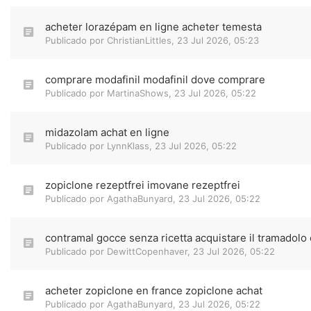
acheter lorazépam en ligne acheter temesta
Publicado por
ChristianLittles
,
23 Jul 2026, 05:23
comprare modafinil modafinil dove comprare
Publicado por
MartinaShows
,
23 Jul 2026, 05:22
midazolam achat en ligne
Publicado por
LynnKlass
,
23 Jul 2026, 05:22
zopiclone rezeptfrei imovane rezeptfrei
Publicado por
AgathaBunyard
,
23 Jul 2026, 05:22
contramal gocce senza ricetta acquistare il tramadolo 
Publicado por
DewittCopenhaver
,
23 Jul 2026, 05:22
acheter zopiclone en france zopiclone achat
Publicado por
AgathaBunyard
,
23 Jul 2026, 05:22