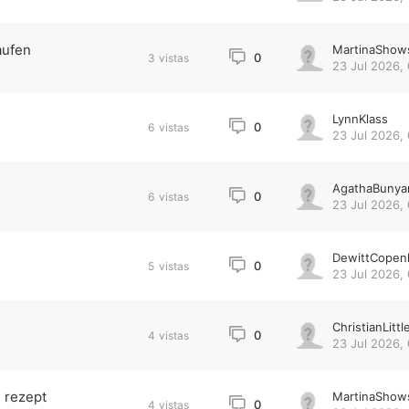
aufen
MartinaShow
0
3
vistas
23 Jul 2026, 
LynnKlass
0
6
vistas
23 Jul 2026,
AgathaBunya
0
6
vistas
23 Jul 2026,
DewittCopen
0
5
vistas
23 Jul 2026,
ChristianLittl
0
4
vistas
23 Jul 2026,
 rezept
MartinaShow
0
4
vistas