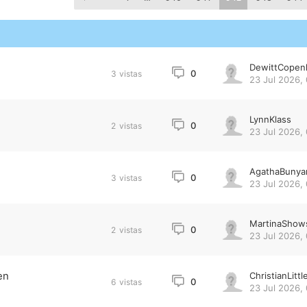
DewittCopen
0
3
vistas
23 Jul 2026,
LynnKlass
0
2
vistas
23 Jul 2026,
AgathaBunya
0
3
vistas
23 Jul 2026,
MartinaShow
0
2
vistas
23 Jul 2026,
en
ChristianLittl
0
6
vistas
23 Jul 2026,