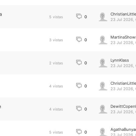
a
ChristianLittl
0
5
vistas
23 Jul 2026,
MartinaShow
0
3
vistas
23 Jul 2026, 
LynnKlass
0
2
vistas
23 Jul 2026, 
ChristianLittl
0
4
vistas
23 Jul 2026, 
e
DewittCopen
0
4
vistas
23 Jul 2026, 
AgathaBunya
0
5
vistas
23 Jul 2026, 