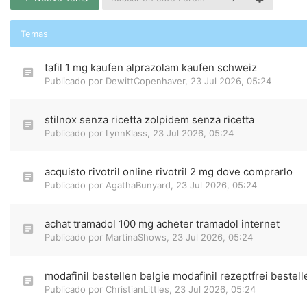
Temas
tafil 1 mg kaufen alprazolam kaufen schweiz
Publicado por
DewittCopenhaver
,
23 Jul 2026, 05:24
stilnox senza ricetta zolpidem senza ricetta
Publicado por
LynnKlass
,
23 Jul 2026, 05:24
acquisto rivotril online rivotril 2 mg dove comprarlo
Publicado por
AgathaBunyard
,
23 Jul 2026, 05:24
achat tramadol 100 mg acheter tramadol internet
Publicado por
MartinaShows
,
23 Jul 2026, 05:24
modafinil bestellen belgie modafinil rezeptfrei bestell
Publicado por
ChristianLittles
,
23 Jul 2026, 05:24