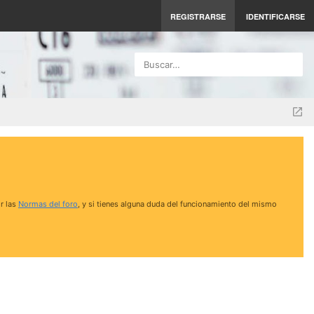
REGISTRARSE
IDENTIFICARSE
Buscar…
r las
Normas del foro
, y si tienes alguna duda del funcionamiento del mismo