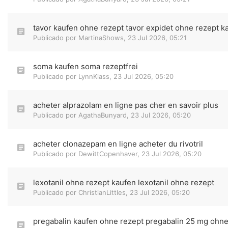
tavor kaufen ohne rezept tavor expidet ohne rezept k
Publicado por
MartinaShows
,
23 Jul 2026, 05:21
soma kaufen soma rezeptfrei
Publicado por
LynnKlass
,
23 Jul 2026, 05:20
acheter alprazolam en ligne pas cher en savoir plus
Publicado por
AgathaBunyard
,
23 Jul 2026, 05:20
acheter clonazepam en ligne acheter du rivotril
Publicado por
DewittCopenhaver
,
23 Jul 2026, 05:20
lexotanil ohne rezept kaufen lexotanil ohne rezept
Publicado por
ChristianLittles
,
23 Jul 2026, 05:20
pregabalin kaufen ohne rezept pregabalin 25 mg ohne