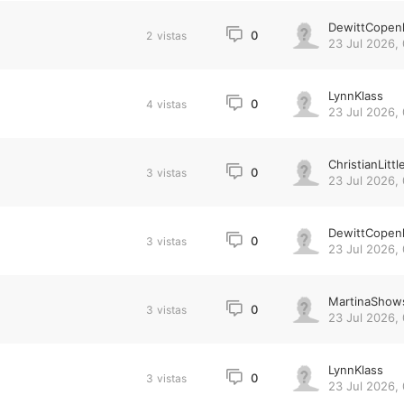
DewittCopen
0
2
vistas
23 Jul 2026,
LynnKlass
0
4
vistas
23 Jul 2026,
ChristianLittl
0
3
vistas
23 Jul 2026,
DewittCopen
0
3
vistas
23 Jul 2026,
MartinaShow
0
3
vistas
23 Jul 2026,
LynnKlass
0
3
vistas
23 Jul 2026,