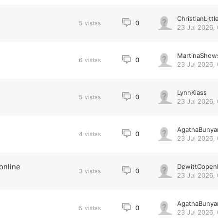
ChristianLittl
0
5
vistas
23 Jul 2026,
MartinaShow
0
6
vistas
23 Jul 2026,
LynnKlass
0
5
vistas
23 Jul 2026,
AgathaBunya
0
4
vistas
23 Jul 2026,
online
DewittCopen
0
3
vistas
23 Jul 2026,
AgathaBunya
0
5
vistas
23 Jul 2026,