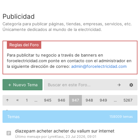
Publicidad
Categoría para publicar páginas, tiendas, empresas, servicios, etc.
Únicamente dedicados al mundo de la electricidad.
Reglas del Foro
Para publicitar tu negocio a través de banners en
foroelectricidad.com ponte en contacto con el administrador en
la siguiente dirección de correo:
admin@foroelectricidad.com
Nuevo Tema
1
…
945
946
947
948
949
…
5267
Temas
158009 temas
diazepam acheter acheter du valium sur internet
Último mensaje por
LynnKlass
,
23 Jul 2026, 09:01