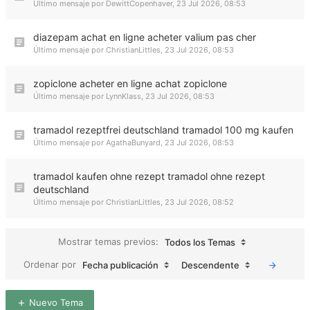
Último mensaje por
DewittCopenhaver
,
23 Jul 2026, 08:53
diazepam achat en ligne acheter valium pas cher
Último mensaje por
ChristianLittles
,
23 Jul 2026, 08:53
zopiclone acheter en ligne achat zopiclone
Último mensaje por
LynnKlass
,
23 Jul 2026, 08:53
tramadol rezeptfrei deutschland tramadol 100 mg kaufen
Último mensaje por
AgathaBunyard
,
23 Jul 2026, 08:53
tramadol kaufen ohne rezept tramadol ohne rezept
deutschland
Último mensaje por
ChristianLittles
,
23 Jul 2026, 08:52
Mostrar temas previos:
Todos los Temas
Ordenar por
Fecha publicación
Descendente
Nuevo Tema