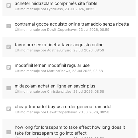
acheter midazolam comprimés site fiable
Último mensaje por
LynnKlass
,
23 Jul 2026, 08:59
contramal gocce acquisto online tramadolo senza ricetta
Último mensaje por
DewittCopenhaver
,
23 Jul 2026, 08:59
tavor oro senza ricetta tavor acquisto online
Último mensaje por
AgathaBunyard
,
23 Jul 2026, 08:59
modafinil lernen modafinil regular use
Último mensaje por
MartinaShows
,
23 Jul 2026, 08:58
midazolam achat en ligne en savoir plus
Último mensaje por
ChristianLittles
,
23 Jul 2026, 08:58
cheap tramadol buy usa order generic tramadol
Último mensaje por
DewittCopenhaver
,
23 Jul 2026, 08:58
how long for lorazepam to take effect how long does it
take for lorazepam to go into effect