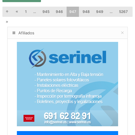
1
…
945
946
947
948
949
…
5267
Afiliados