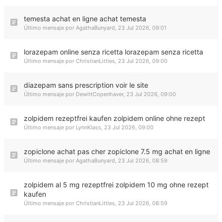
temesta achat en ligne achat temesta
Último mensaje por
AgathaBunyard
,
23 Jul 2026, 09:01
lorazepam online senza ricetta lorazepam senza ricetta
Último mensaje por
ChristianLittles
,
23 Jul 2026, 09:00
diazepam sans prescription voir le site
Último mensaje por
DewittCopenhaver
,
23 Jul 2026, 09:00
zolpidem rezeptfrei kaufen zolpidem online ohne rezept
Último mensaje por
LynnKlass
,
23 Jul 2026, 09:00
zopiclone achat pas cher zopiclone 7.5 mg achat en ligne
Último mensaje por
AgathaBunyard
,
23 Jul 2026, 08:59
zolpidem al 5 mg rezeptfrei zolpidem 10 mg ohne rezept
kaufen
Último mensaje por
ChristianLittles
,
23 Jul 2026, 08:59