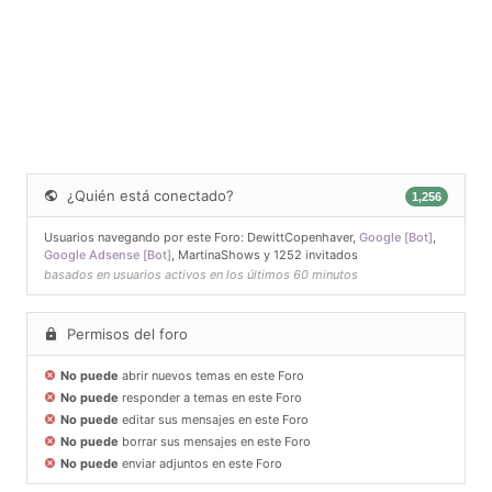
¿Quién está conectado?
1,256
Usuarios navegando por este Foro:
DewittCopenhaver
,
Google [Bot]
,
Google Adsense [Bot]
,
MartinaShows
y 1252 invitados
basados en usuarios activos en los últimos 60 minutos
Permisos del foro
No puede
abrir nuevos temas en este Foro
No puede
responder a temas en este Foro
No puede
editar sus mensajes en este Foro
No puede
borrar sus mensajes en este Foro
No puede
enviar adjuntos en este Foro