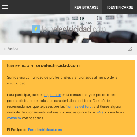
REGISTRARSE
IDENTIFICARSE
Varios
Bienvenido a
foroelectricidad.com
.
Somos una comunidad de profesionales y aficionados al mundo de la
electricidad.
Para participar, puedes
registrarte
en la comunidad y en pocos clicks
podrás disfrutar de todas las características del foro. También te
recomendamos que te pases por las
Normas del foro
, y si tienes alguna
duda del funcionamiento del mismo puedes consultar el
FAQ
o ponerte en
contacto
con nosotros.
El Equipo de
Foroelectricidad.com