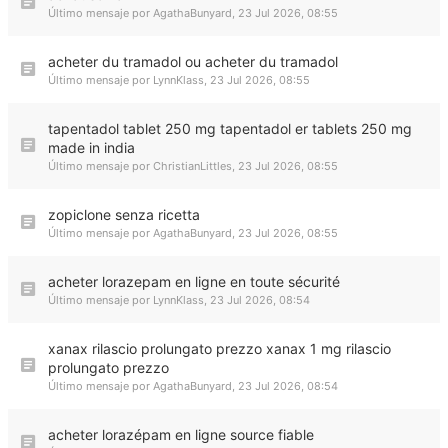
Último mensaje por
AgathaBunyard
,
23 Jul 2026, 08:55
acheter du tramadol ou acheter du tramadol
Último mensaje por
LynnKlass
,
23 Jul 2026, 08:55
tapentadol tablet 250 mg tapentadol er tablets 250 mg
made in india
Último mensaje por
ChristianLittles
,
23 Jul 2026, 08:55
zopiclone senza ricetta
Último mensaje por
AgathaBunyard
,
23 Jul 2026, 08:55
acheter lorazepam en ligne en toute sécurité
Último mensaje por
LynnKlass
,
23 Jul 2026, 08:54
xanax rilascio prolungato prezzo xanax 1 mg rilascio
prolungato prezzo
Último mensaje por
AgathaBunyard
,
23 Jul 2026, 08:54
acheter lorazépam en ligne source fiable