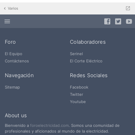
Varios
Foro
Colaboradores
El Equipo
Serinel
Contáctenos
El Corte Eléctrico
Navegación
Redes Sociales
Sitemap
Facebook
Twitter
Youtube
About us
Bienvenido a
foroelectricidad.com
. Somos una comunidad de
profesionales y aficionados al mundo de la electricidad.