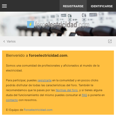
REGISTRARSE
IDENTIFICARSE
Varios
Bienvenido a
foroelectricidad.com
.
Somos una comunidad de profesionales y aficionados al mundo de la
electricidad.
Para participar, puedes
registrarte
en la comunidad y en pocos clicks
podrás disfrutar de todas las características del foro. También te
recomendamos que te pases por las
Normas del foro
, y si tienes alguna
duda del funcionamiento del mismo puedes consultar el
FAQ
o ponerte en
contacto
con nosotros.
El Equipo de
Foroelectricidad.com