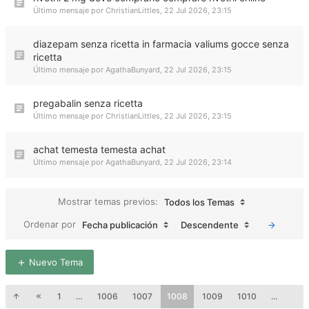
Último mensaje por
ChristianLittles
,
22 Jul 2026, 23:15
diazepam senza ricetta in farmacia valiums gocce senza
ricetta
Último mensaje por
AgathaBunyard
,
22 Jul 2026, 23:15
pregabalin senza ricetta
Último mensaje por
ChristianLittles
,
22 Jul 2026, 23:15
achat temesta temesta achat
Último mensaje por
AgathaBunyard
,
22 Jul 2026, 23:14
Mostrar temas previos:
Todos los Temas
Ordenar por
Fecha publicación
Descendente
Nuevo Tema
1
…
1006
1007
1008
1009
1010
…