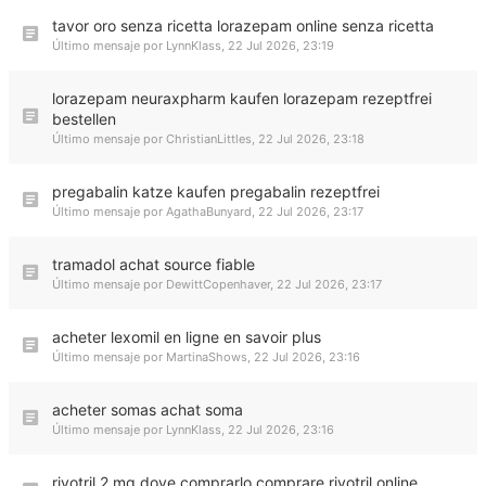
tavor oro senza ricetta lorazepam online senza ricetta
Último mensaje por
LynnKlass
,
22 Jul 2026, 23:19
lorazepam neuraxpharm kaufen lorazepam rezeptfrei
bestellen
Último mensaje por
ChristianLittles
,
22 Jul 2026, 23:18
pregabalin katze kaufen pregabalin rezeptfrei
Último mensaje por
AgathaBunyard
,
22 Jul 2026, 23:17
tramadol achat source fiable
Último mensaje por
DewittCopenhaver
,
22 Jul 2026, 23:17
acheter lexomil en ligne en savoir plus
Último mensaje por
MartinaShows
,
22 Jul 2026, 23:16
acheter somas achat soma
Último mensaje por
LynnKlass
,
22 Jul 2026, 23:16
rivotril 2 mg dove comprarlo comprare rivotril online