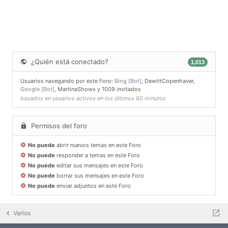
¿Quién está conectado?
1,013
Usuarios navegando por este Foro:
Bing [Bot]
,
DewittCopenhaver
,
Google [Bot]
,
MartinaShows
y 1009 invitados
basados en usuarios activos en los últimos 60 minutos
Permisos del foro
No puede
abrir nuevos temas en este Foro
No puede
responder a temas en este Foro
No puede
editar sus mensajes en este Foro
No puede
borrar sus mensajes en este Foro
No puede
enviar adjuntos en este Foro
Varios