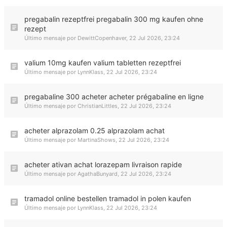
pregabalin rezeptfrei pregabalin 300 mg kaufen ohne
rezept
Último mensaje por
DewittCopenhaver
,
22 Jul 2026, 23:24
valium 10mg kaufen valium tabletten rezeptfrei
Último mensaje por
LynnKlass
,
22 Jul 2026, 23:24
pregabaline 300 acheter acheter prégabaline en ligne
Último mensaje por
ChristianLittles
,
22 Jul 2026, 23:24
acheter alprazolam 0.25 alprazolam achat
Último mensaje por
MartinaShows
,
22 Jul 2026, 23:24
acheter ativan achat lorazepam livraison rapide
Último mensaje por
AgathaBunyard
,
22 Jul 2026, 23:24
tramadol online bestellen tramadol in polen kaufen
Último mensaje por
LynnKlass
,
22 Jul 2026, 23:24