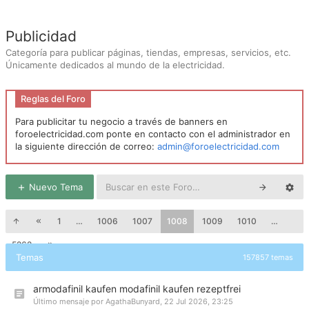
Publicidad
Categoría para publicar páginas, tiendas, empresas, servicios, etc.
Únicamente dedicados al mundo de la electricidad.
Reglas del Foro
Para publicitar tu negocio a través de banners en
foroelectricidad.com ponte en contacto con el administrador en
la siguiente dirección de correo:
admin@foroelectricidad.com
Nuevo Tema
1
…
1006
1007
1008
1009
1010
…
5262
Temas
157857 temas
armodafinil kaufen modafinil kaufen rezeptfrei
Último mensaje por
AgathaBunyard
,
22 Jul 2026, 23:25