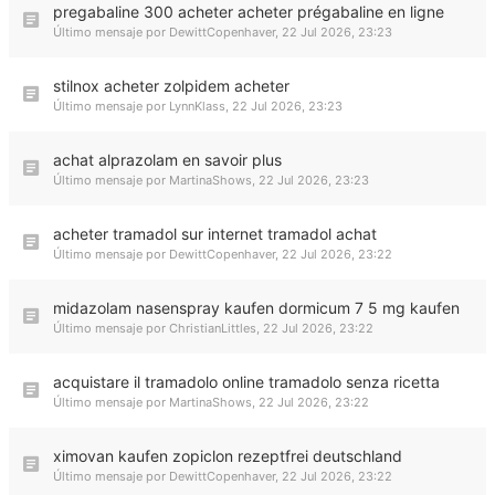
pregabaline 300 acheter acheter prégabaline en ligne
Último mensaje por
DewittCopenhaver
,
22 Jul 2026, 23:23
stilnox acheter zolpidem acheter
Último mensaje por
LynnKlass
,
22 Jul 2026, 23:23
achat alprazolam en savoir plus
Último mensaje por
MartinaShows
,
22 Jul 2026, 23:23
acheter tramadol sur internet tramadol achat
Último mensaje por
DewittCopenhaver
,
22 Jul 2026, 23:22
midazolam nasenspray kaufen dormicum 7 5 mg kaufen
Último mensaje por
ChristianLittles
,
22 Jul 2026, 23:22
acquistare il tramadolo online tramadolo senza ricetta
Último mensaje por
MartinaShows
,
22 Jul 2026, 23:22
ximovan kaufen zopiclon rezeptfrei deutschland
Último mensaje por
DewittCopenhaver
,
22 Jul 2026, 23:22