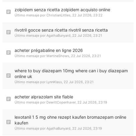
zolpidem senza ricetta zolpidem acquisto online
Último mensaje por
ChristianLittles
,
22 Jul 2026, 23:22
rivotril gocce senza ricetta rivotril senza ricetta
Último mensaje por
AgathaBunyard
,
22 Jul 2026, 23:21
acheter prégabaline en ligne 2026
Último mensaje por
MartinaShows
,
22 Jul 2026, 23:21
where to buy diazepam 10mg where can i buy diazepam
online uk
Último mensaje por
LynnKlass
,
22 Jul 2026, 23:21
acheter alprazolam site fiable
Último mensaje por
DewittCopenhaver
,
22 Jul 2026, 23:19
lexotanil 1 5 mg ohne rezept kaufen bromazepam online
kaufen
Último mensaje por
AgathaBunyard
,
22 Jul 2026, 23:19