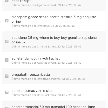
ohne rezept
Último mensaje por
AgathaBunyard
,
23 Jul 2026, 03:42
diazepam gocce senza ricetta stesolid 5 mg acquisto
online
Último mensaje por
LynnKlass
,
23 Jul 2026, 03:42
zopiclone 7.5 mg where to buy buy genuine zopiclone
online uk
Último mensaje por
ChristianLittles
,
23 Jul 2026, 03:42
acheter du rivotril rivotril achat
Último mensaje por
AgathaBunyard
,
23 Jul 2026, 03:42
pregabalin senza ricetta
Último mensaje por
DewittCopenhaver
,
23 Jul 2026, 03:41
acheter somas voir le site
Último mensaje por
ChristianLittles
,
23 Jul 2026, 03:41
acheter tramadol 50 mg tramadol 100 achat en ligne