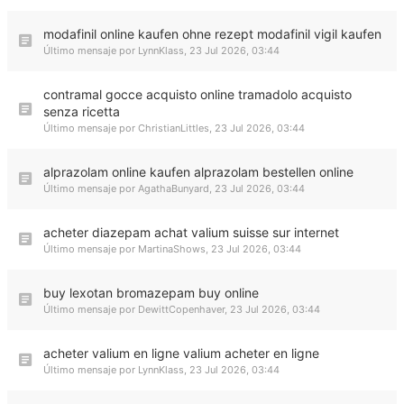
modafinil online kaufen ohne rezept modafinil vigil kaufen
Último mensaje por
LynnKlass
,
23 Jul 2026, 03:44
contramal gocce acquisto online tramadolo acquisto
senza ricetta
Último mensaje por
ChristianLittles
,
23 Jul 2026, 03:44
alprazolam online kaufen alprazolam bestellen online
Último mensaje por
AgathaBunyard
,
23 Jul 2026, 03:44
acheter diazepam achat valium suisse sur internet
Último mensaje por
MartinaShows
,
23 Jul 2026, 03:44
buy lexotan bromazepam buy online
Último mensaje por
DewittCopenhaver
,
23 Jul 2026, 03:44
acheter valium en ligne valium acheter en ligne
Último mensaje por
LynnKlass
,
23 Jul 2026, 03:44