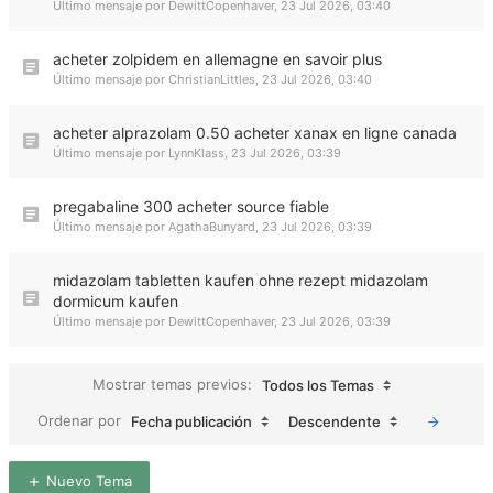
Último mensaje por
DewittCopenhaver
,
23 Jul 2026, 03:40
acheter zolpidem en allemagne en savoir plus
Último mensaje por
ChristianLittles
,
23 Jul 2026, 03:40
acheter alprazolam 0.50 acheter xanax en ligne canada
Último mensaje por
LynnKlass
,
23 Jul 2026, 03:39
pregabaline 300 acheter source fiable
Último mensaje por
AgathaBunyard
,
23 Jul 2026, 03:39
midazolam tabletten kaufen ohne rezept midazolam
dormicum kaufen
Último mensaje por
DewittCopenhaver
,
23 Jul 2026, 03:39
Mostrar temas previos:
Todos los Temas
Ordenar por
Fecha publicación
Descendente
Nuevo Tema