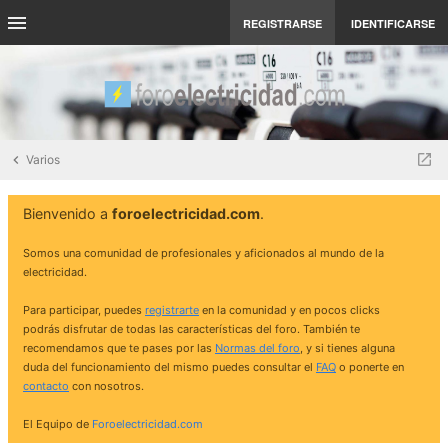
REGISTRARSE
IDENTIFICARSE
Varios
Bienvenido a
foroelectricidad.com
.
Somos una comunidad de profesionales y aficionados al mundo de la
electricidad.
Para participar, puedes
registrarte
en la comunidad y en pocos clicks
podrás disfrutar de todas las características del foro. También te
recomendamos que te pases por las
Normas del foro
, y si tienes alguna
duda del funcionamiento del mismo puedes consultar el
FAQ
o ponerte en
contacto
con nosotros.
El Equipo de
Foroelectricidad.com