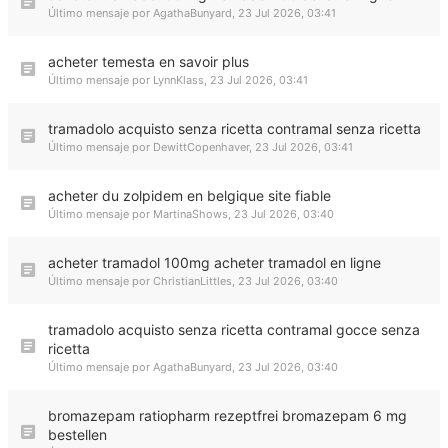
Último mensaje por
AgathaBunyard
,
23 Jul 2026, 03:41
acheter temesta en savoir plus
Último mensaje por
LynnKlass
,
23 Jul 2026, 03:41
tramadolo acquisto senza ricetta contramal senza ricetta
Último mensaje por
DewittCopenhaver
,
23 Jul 2026, 03:41
acheter du zolpidem en belgique site fiable
Último mensaje por
MartinaShows
,
23 Jul 2026, 03:40
acheter tramadol 100mg acheter tramadol en ligne
Último mensaje por
ChristianLittles
,
23 Jul 2026, 03:40
tramadolo acquisto senza ricetta contramal gocce senza
ricetta
Último mensaje por
AgathaBunyard
,
23 Jul 2026, 03:40
bromazepam ratiopharm rezeptfrei bromazepam 6 mg
bestellen