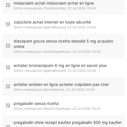
midazolam achat midazolam achat en ligne
Último mensaje por
ChristianLittles
,
23 Jul 2026, 03:44
zopiclone achat internet en toute sécurité
Último mensaje por
AgathaBunyard
,
23 Jul 2026, 03:44
diazepam gocce senza ricetta stesolid 5 mg acquisto
online
Último mensaje por
DewittCopenhaver
,
23 Jul 2026, 03:44
acheter bromazepam 6 mg en ligne en savoir plus
Último mensaje por
AgathaBunyard
,
23 Jul 2026, 03:43
acheter ambien en ligne acheter zolpidem pas cher
Último mensaje por
MartinaShows
,
23 Jul 2026, 03:43
pregabalin senza ricetta
Último mensaje por
DewittCopenhaver
,
23 Jul 2026, 03:42
pregabalin ohne rezept kaufen pregabalin 300 mg kaufen