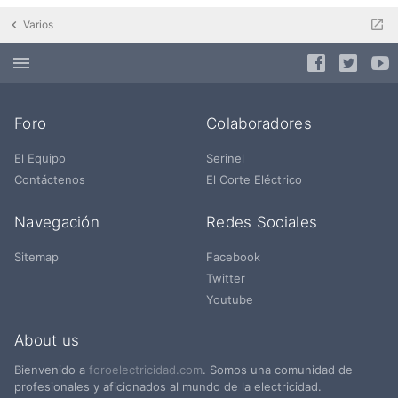
Varios
Foro
Colaboradores
El Equipo
Serinel
Contáctenos
El Corte Eléctrico
Navegación
Redes Sociales
Sitemap
Facebook
Twitter
Youtube
About us
Bienvenido a
foroelectricidad.com
. Somos una comunidad de
profesionales y aficionados al mundo de la electricidad.