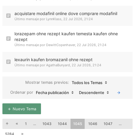
acquistare modafinil online dove comprare modafinil
Último mensaje por
LynnKlass
,
22 Jul 2026, 21:24
lorazepam ohne rezept kaufen temesta kaufen ohne
rezept
Último mensaje por
DewittCopenhaver
,
22 Jul 2026, 21:24
lexaurin kaufen bromazanil ohne rezept
Último mensaje por
AgathaBunyard
,
22 Jul 2026, 21:24
Mostrar temas previos:
Todos los Temas
Ordenar por
Fecha publicación
Descendente
Nuevo Tema
1
…
1043
1044
1045
1046
1047
…
5284