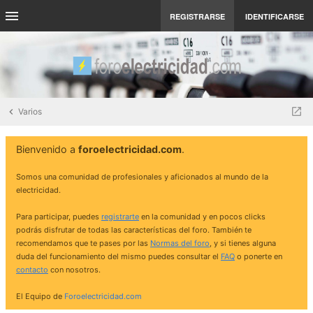
REGISTRARSE
IDENTIFICARSE
Varios
Bienvenido a
foroelectricidad.com
.
Somos una comunidad de profesionales y aficionados al mundo de la
electricidad.
Para participar, puedes
registrarte
en la comunidad y en pocos clicks
podrás disfrutar de todas las características del foro. También te
recomendamos que te pases por las
Normas del foro
, y si tienes alguna
duda del funcionamiento del mismo puedes consultar el
FAQ
o ponerte en
contacto
con nosotros.
El Equipo de
Foroelectricidad.com