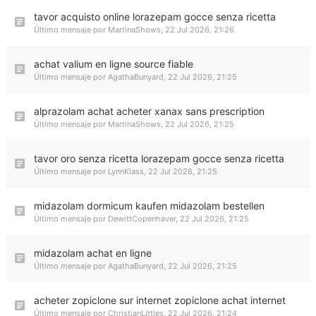
tavor acquisto online lorazepam gocce senza ricetta
Último mensaje por
MartinaShows
,
22 Jul 2026, 21:26
achat valium en ligne source fiable
Último mensaje por
AgathaBunyard
,
22 Jul 2026, 21:25
alprazolam achat acheter xanax sans prescription
Último mensaje por
MartinaShows
,
22 Jul 2026, 21:25
tavor oro senza ricetta lorazepam gocce senza ricetta
Último mensaje por
LynnKlass
,
22 Jul 2026, 21:25
midazolam dormicum kaufen midazolam bestellen
Último mensaje por
DewittCopenhaver
,
22 Jul 2026, 21:25
midazolam achat en ligne
Último mensaje por
AgathaBunyard
,
22 Jul 2026, 21:25
acheter zopiclone sur internet zopiclone achat internet
Último mensaje por
ChristianLittles
,
22 Jul 2026, 21:24