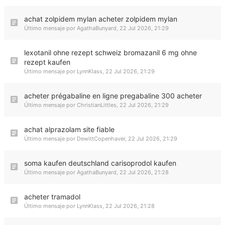
achat zolpidem mylan acheter zolpidem mylan
Último mensaje por
AgathaBunyard
,
22 Jul 2026, 21:29
lexotanil ohne rezept schweiz bromazanil 6 mg ohne
rezept kaufen
Último mensaje por
LynnKlass
,
22 Jul 2026, 21:29
acheter prégabaline en ligne pregabaline 300 acheter
Último mensaje por
ChristianLittles
,
22 Jul 2026, 21:29
achat alprazolam site fiable
Último mensaje por
DewittCopenhaver
,
22 Jul 2026, 21:29
soma kaufen deutschland carisoprodol kaufen
Último mensaje por
AgathaBunyard
,
22 Jul 2026, 21:28
acheter tramadol
Último mensaje por
LynnKlass
,
22 Jul 2026, 21:28