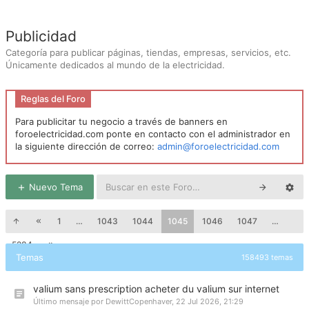
Publicidad
Categoría para publicar páginas, tiendas, empresas, servicios, etc.
Únicamente dedicados al mundo de la electricidad.
Reglas del Foro
Para publicitar tu negocio a través de banners en
foroelectricidad.com ponte en contacto con el administrador en
la siguiente dirección de correo:
admin@foroelectricidad.com
Nuevo Tema
1
…
1043
1044
1045
1046
1047
…
5284
Temas
158493 temas
valium sans prescription acheter du valium sur internet
Último mensaje por
DewittCopenhaver
,
22 Jul 2026, 21:29