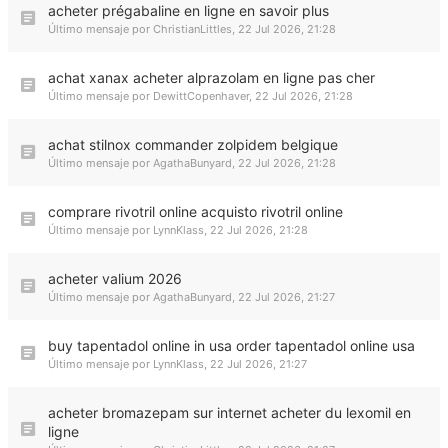
acheter prégabaline en ligne en savoir plus
Último mensaje por
ChristianLittles
,
22 Jul 2026, 21:28
achat xanax acheter alprazolam en ligne pas cher
Último mensaje por
DewittCopenhaver
,
22 Jul 2026, 21:28
achat stilnox commander zolpidem belgique
Último mensaje por
AgathaBunyard
,
22 Jul 2026, 21:28
comprare rivotril online acquisto rivotril online
Último mensaje por
LynnKlass
,
22 Jul 2026, 21:28
acheter valium 2026
Último mensaje por
AgathaBunyard
,
22 Jul 2026, 21:27
buy tapentadol online in usa order tapentadol online usa
Último mensaje por
LynnKlass
,
22 Jul 2026, 21:27
acheter bromazepam sur internet acheter du lexomil en
ligne