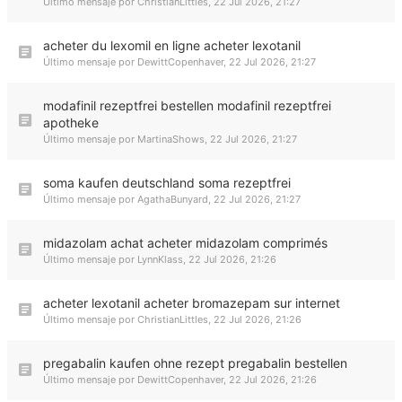
Último mensaje por
ChristianLittles
,
22 Jul 2026, 21:27
acheter du lexomil en ligne acheter lexotanil
Último mensaje por
DewittCopenhaver
,
22 Jul 2026, 21:27
modafinil rezeptfrei bestellen modafinil rezeptfrei
apotheke
Último mensaje por
MartinaShows
,
22 Jul 2026, 21:27
soma kaufen deutschland soma rezeptfrei
Último mensaje por
AgathaBunyard
,
22 Jul 2026, 21:27
midazolam achat acheter midazolam comprimés
Último mensaje por
LynnKlass
,
22 Jul 2026, 21:26
acheter lexotanil acheter bromazepam sur internet
Último mensaje por
ChristianLittles
,
22 Jul 2026, 21:26
pregabalin kaufen ohne rezept pregabalin bestellen
Último mensaje por
DewittCopenhaver
,
22 Jul 2026, 21:26