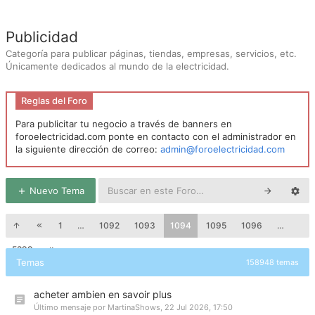
Publicidad
Categoría para publicar páginas, tiendas, empresas, servicios, etc.
Únicamente dedicados al mundo de la electricidad.
Reglas del Foro
Para publicitar tu negocio a través de banners en
foroelectricidad.com ponte en contacto con el administrador en
la siguiente dirección de correo:
admin@foroelectricidad.com
Nuevo Tema
1
…
1092
1093
1094
1095
1096
…
5299
Temas
158948 temas
acheter ambien en savoir plus
Último mensaje por
MartinaShows
,
22 Jul 2026, 17:50