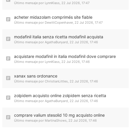
Último mensaje por
LynnKlass
,
22 Jul 2026, 17:47
acheter midazolam comprimés site fiable
Último mensaje por
DewittCopenhaver
,
22 Jul 2026, 17:47
modafinil italia senza ricetta modafinil acquista
Último mensaje por
AgathaBunyard
,
22 Jul 2026, 17:46
acquistare modafinil in italia modafinil dove comprare
Último mensaje por
LynnKlass
,
22 Jul 2026, 17:46
xanax sans ordonance
Último mensaje por
ChristianLittles
,
22 Jul 2026, 17:46
zolpidem acquisto online zolpidem senza ricetta
Último mensaje por
AgathaBunyard
,
22 Jul 2026, 17:46
comprare valium stesolid 10 mg acquisto online
Último mensaje por
MartinaShows
,
22 Jul 2026, 17:46