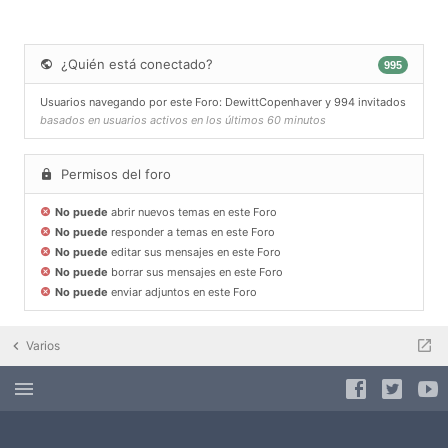
¿Quién está conectado?
995
Usuarios navegando por este Foro:
DewittCopenhaver
y 994 invitados
basados en usuarios activos en los últimos 60 minutos
Permisos del foro
No puede
abrir nuevos temas en este Foro
No puede
responder a temas en este Foro
No puede
editar sus mensajes en este Foro
No puede
borrar sus mensajes en este Foro
No puede
enviar adjuntos en este Foro
Varios