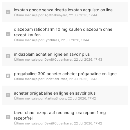
lexotan gocce senza ricetta lexotan acquisto on line
Último mensaje por
AgathaBunyard
,
22 Jul 2026, 17:44
diazepam ratiopharm 10 mg kaufen diazepam ohne
rezept kaufen
Último mensaje por
LynnKlass
,
22 Jul 2026, 17:44
midazolam achat en ligne en savoir plus
Último mensaje por
DewittCopenhaver
,
22 Jul 2026, 17:43
pregabaline 300 acheter acheter prégabaline en ligne
Último mensaje por
ChristianLittles
,
22 Jul 2026, 17:43
acheter prégabaline en ligne en savoir plus
Último mensaje por
MartinaShows
,
22 Jul 2026, 17:42
tavor ohne rezept auf rechnung lorazepam 1 mg
rezeptfrei
Último mensaje por
DewittCopenhaver
,
22 Jul 2026, 17:42