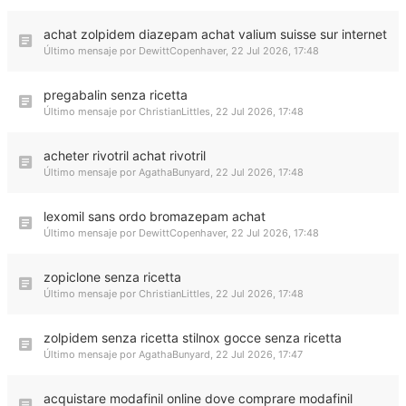
achat zolpidem diazepam achat valium suisse sur internet
Último mensaje por
DewittCopenhaver
,
22 Jul 2026, 17:48
pregabalin senza ricetta
Último mensaje por
ChristianLittles
,
22 Jul 2026, 17:48
acheter rivotril achat rivotril
Último mensaje por
AgathaBunyard
,
22 Jul 2026, 17:48
lexomil sans ordo bromazepam achat
Último mensaje por
DewittCopenhaver
,
22 Jul 2026, 17:48
zopiclone senza ricetta
Último mensaje por
ChristianLittles
,
22 Jul 2026, 17:48
zolpidem senza ricetta stilnox gocce senza ricetta
Último mensaje por
AgathaBunyard
,
22 Jul 2026, 17:47
acquistare modafinil online dove comprare modafinil