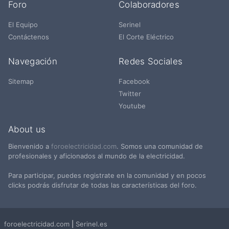
Foro
Colaboradores
El Equipo
Serinel
Contáctenos
El Corte Eléctrico
Navegación
Redes Sociales
Sitemap
Facebook
Twitter
Youtube
About us
Bienvenido a
foroelectricidad.com
. Somos una comunidad de
profesionales y aficionados al mundo de la electricidad.
Para participar, puedes registrate en la comunidad y en pocos
clicks podrás disfrutar de todas las características del foro.
foroelectricidad.com
|
Serinel.es