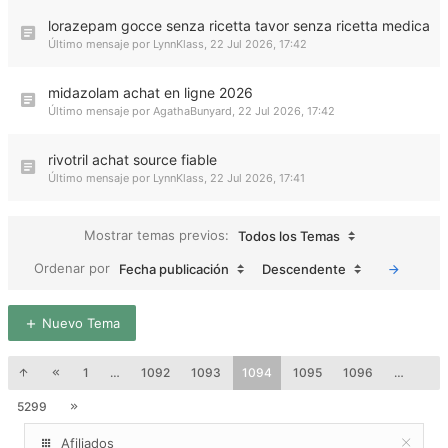
lorazepam gocce senza ricetta tavor senza ricetta medica
Último mensaje por
LynnKlass
,
22 Jul 2026, 17:42
midazolam achat en ligne 2026
Último mensaje por
AgathaBunyard
,
22 Jul 2026, 17:42
rivotril achat source fiable
Último mensaje por
LynnKlass
,
22 Jul 2026, 17:41
Mostrar temas previos:
Todos los Temas
Ordenar por
Fecha publicación
Descendente
Nuevo Tema
1
…
1092
1093
1094
1095
1096
…
5299
Afiliados