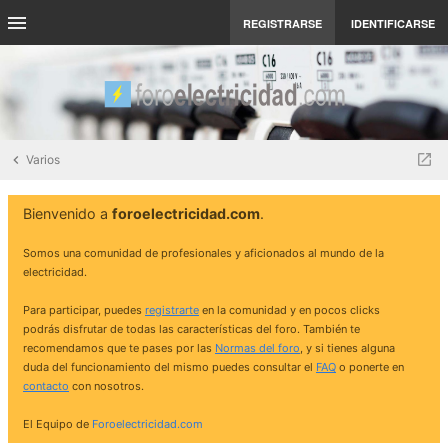
REGISTRARSE
IDENTIFICARSE
Varios
Bienvenido a
foroelectricidad.com
.
Somos una comunidad de profesionales y aficionados al mundo de la
electricidad.
Para participar, puedes
registrarte
en la comunidad y en pocos clicks
podrás disfrutar de todas las características del foro. También te
recomendamos que te pases por las
Normas del foro
, y si tienes alguna
duda del funcionamiento del mismo puedes consultar el
FAQ
o ponerte en
contacto
con nosotros.
El Equipo de
Foroelectricidad.com