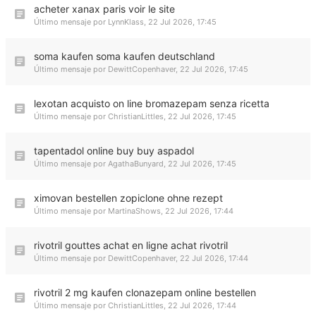
acheter xanax paris voir le site
Último mensaje por
LynnKlass
,
22 Jul 2026, 17:45
soma kaufen soma kaufen deutschland
Último mensaje por
DewittCopenhaver
,
22 Jul 2026, 17:45
lexotan acquisto on line bromazepam senza ricetta
Último mensaje por
ChristianLittles
,
22 Jul 2026, 17:45
tapentadol online buy buy aspadol
Último mensaje por
AgathaBunyard
,
22 Jul 2026, 17:45
ximovan bestellen zopiclone ohne rezept
Último mensaje por
MartinaShows
,
22 Jul 2026, 17:44
rivotril gouttes achat en ligne achat rivotril
Último mensaje por
DewittCopenhaver
,
22 Jul 2026, 17:44
rivotril 2 mg kaufen clonazepam online bestellen
Último mensaje por
ChristianLittles
,
22 Jul 2026, 17:44