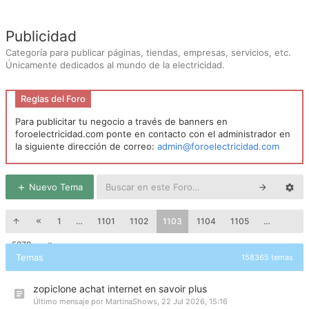
Publicidad
Categoría para publicar páginas, tiendas, empresas, servicios, etc.
Únicamente dedicados al mundo de la electricidad.
Reglas del Foro
Para publicitar tu negocio a través de banners en
foroelectricidad.com ponte en contacto con el administrador en
la siguiente dirección de correo:
admin@foroelectricidad.com
Nuevo Tema
1
…
1101
1102
1103
1104
1105
…
5279
Temas
158365 temas
zopiclone achat internet en savoir plus
Último mensaje por
MartinaShows
,
22 Jul 2026, 15:16