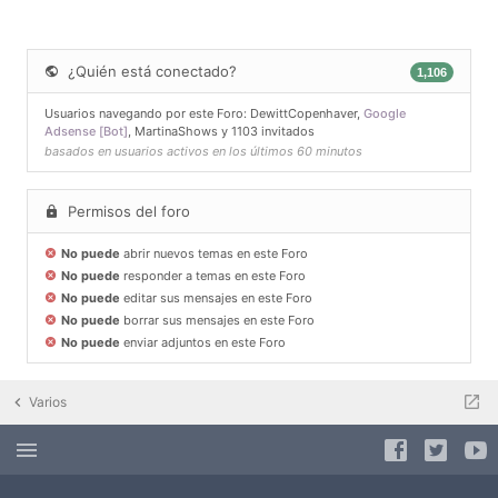
¿Quién está conectado?
1,106
Usuarios navegando por este Foro:
DewittCopenhaver
,
Google
Adsense [Bot]
,
MartinaShows
y 1103 invitados
basados en usuarios activos en los últimos 60 minutos
Permisos del foro
No puede
abrir nuevos temas en este Foro
No puede
responder a temas en este Foro
No puede
editar sus mensajes en este Foro
No puede
borrar sus mensajes en este Foro
No puede
enviar adjuntos en este Foro
Varios