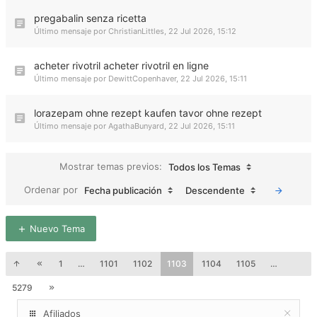
pregabalin senza ricetta
Último mensaje por
ChristianLittles
,
22 Jul 2026, 15:12
acheter rivotril acheter rivotril en ligne
Último mensaje por
DewittCopenhaver
,
22 Jul 2026, 15:11
lorazepam ohne rezept kaufen tavor ohne rezept
Último mensaje por
AgathaBunyard
,
22 Jul 2026, 15:11
Mostrar temas previos:
Todos los Temas
Ordenar por
Fecha publicación
Descendente
Nuevo Tema
1
…
1101
1102
1103
1104
1105
…
5279
Afiliados