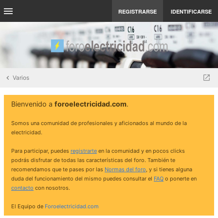
REGISTRARSE
IDENTIFICARSE
Varios
Bienvenido a
foroelectricidad.com
.
Somos una comunidad de profesionales y aficionados al mundo de la
electricidad.
Para participar, puedes
registrarte
en la comunidad y en pocos clicks
podrás disfrutar de todas las características del foro. También te
recomendamos que te pases por las
Normas del foro
, y si tienes alguna
duda del funcionamiento del mismo puedes consultar el
FAQ
o ponerte en
contacto
con nosotros.
El Equipo de
Foroelectricidad.com