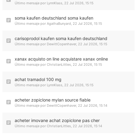
Último mensaje por
LynnKlass
,
22 Jul 2026, 15:15
soma kaufen deutschland soma kaufen
Último mensaje por
AgathaBunyard
,
22 Jul 2026, 15:15
carisoprodol kaufen soma kaufen deutschland
Último mensaje por
DewittCopenhaver
,
22 Jul 2026, 15:15
xanax acquisto on line acquistare xanax online
Último mensaje por
ChristianLittles
,
22 Jul 2026, 15:15
achat tramadol 100 mg
Último mensaje por
LynnKlass
,
22 Jul 2026, 15:15
acheter zopiclone mylan source fiable
Último mensaje por
DewittCopenhaver
,
22 Jul 2026, 15:14
acheter imovane achat zopiclone pas cher
Último mensaje por
ChristianLittles
,
22 Jul 2026, 15:14