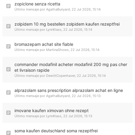
zopiclone senza ricetta
Último mensaje por
AgathaBunyard
,
22 Jul 2026, 15:14
zolpidem 10 mg bestellen zolpidem kaufen rezeptfrei
Último mensaje por
LynnKlass
,
22 Jul 2026, 15:14
bromazepam achat site fiable
Último mensaje por
MartinaShows
,
22 Jul 2026, 15:14
commander modafinil acheter modafinil 200 mg pas cher
et livraison rapide
Último mensaje por
DewittCopenhaver
,
22 Jul 2026, 15:14
alprazolam sans prescription alprazolam achat en ligne
Último mensaje por
AgathaBunyard
,
22 Jul 2026, 15:13
imovane kaufen ximovan ohne rezept
Último mensaje por
LynnKlass
,
22 Jul 2026, 15:13
soma kaufen deutschland soma rezeptfrei