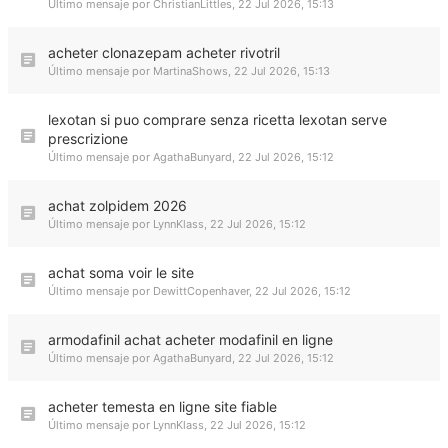
Último mensaje por
ChristianLittles
,
22 Jul 2026, 15:13
acheter clonazepam acheter rivotril
Último mensaje por
MartinaShows
,
22 Jul 2026, 15:13
lexotan si puo comprare senza ricetta lexotan serve
prescrizione
Último mensaje por
AgathaBunyard
,
22 Jul 2026, 15:12
achat zolpidem 2026
Último mensaje por
LynnKlass
,
22 Jul 2026, 15:12
achat soma voir le site
Último mensaje por
DewittCopenhaver
,
22 Jul 2026, 15:12
armodafinil achat acheter modafinil en ligne
Último mensaje por
AgathaBunyard
,
22 Jul 2026, 15:12
acheter temesta en ligne site fiable
Último mensaje por
LynnKlass
,
22 Jul 2026, 15:12