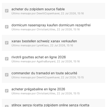
acheter du zolpidem source fiable
Último mensaje por
DewittCopenhaver
,
22 Jul 2026, 15:16
dormicum nasenspray kaufen dormicum rezeptfrei
Último mensaje por
ChristianLittles
,
22 Jul 2026, 15:16
xanax bestellen schweiz xanax verkaufen
Último mensaje por
LynnKlass
,
22 Jul 2026, 15:16
rivotril gouttes achat en ligne 2026
Último mensaje por
AgathaBunyard
,
22 Jul 2026, 15:16
commander du tramadol en toute sécurité
Último mensaje por
DewittCopenhaver
,
22 Jul 2026, 15:15
acheter prégabaline en ligne 2026
Último mensaje por
ChristianLittles
,
22 Jul 2026, 15:15
stilnox senza ricetta zolpidem online senza ricetta