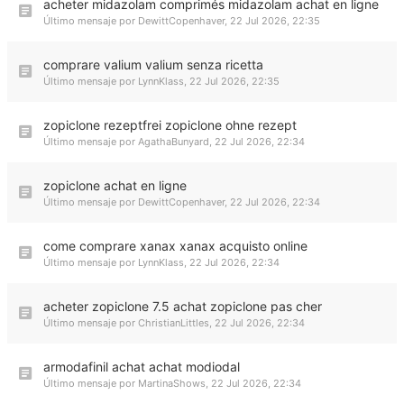
acheter midazolam comprimés midazolam achat en ligne
Último mensaje por
DewittCopenhaver
,
22 Jul 2026, 22:35
comprare valium valium senza ricetta
Último mensaje por
LynnKlass
,
22 Jul 2026, 22:35
zopiclone rezeptfrei zopiclone ohne rezept
Último mensaje por
AgathaBunyard
,
22 Jul 2026, 22:34
zopiclone achat en ligne
Último mensaje por
DewittCopenhaver
,
22 Jul 2026, 22:34
come comprare xanax xanax acquisto online
Último mensaje por
LynnKlass
,
22 Jul 2026, 22:34
acheter zopiclone 7.5 achat zopiclone pas cher
Último mensaje por
ChristianLittles
,
22 Jul 2026, 22:34
armodafinil achat achat modiodal
Último mensaje por
MartinaShows
,
22 Jul 2026, 22:34