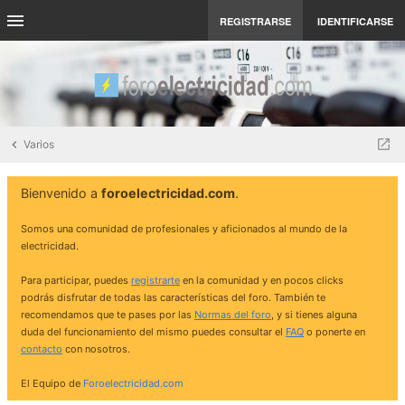
REGISTRARSE
IDENTIFICARSE
Varios
Bienvenido a
foroelectricidad.com
.
Somos una comunidad de profesionales y aficionados al mundo de la
electricidad.
Para participar, puedes
registrarte
en la comunidad y en pocos clicks
podrás disfrutar de todas las características del foro. También te
recomendamos que te pases por las
Normas del foro
, y si tienes alguna
duda del funcionamiento del mismo puedes consultar el
FAQ
o ponerte en
contacto
con nosotros.
El Equipo de
Foroelectricidad.com