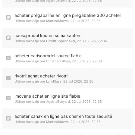
Último mensaje por
AgathaBunyard
,
22 Jul 2026, 22:36
acheter prégabaline en ligne pregabaline 300 acheter
Último mensaje por
MartinaShows
,
22 Jul 2026, 22:36
carisoprodol kaufen soma kaufen
Último mensaje por
DewittCopenhaver
,
22 Jul 2026, 22:36
acheter carisoprodol source fiable
Último mensaje por
ChristianLittles
,
22 Jul 2026, 22:36
rivotril achat acheter rivotril
Último mensaje por
LynnKlass
,
22 Jul 2026, 22:36
imovane achat en ligne site fiable
Último mensaje por
AgathaBunyard
,
22 Jul 2026, 22:35
acheter xanax en ligne pas cher en toute sécurité
Último mensaje por
MartinaShows
,
22 Jul 2026, 22:35