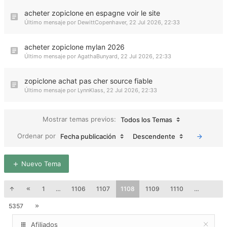
acheter zopiclone en espagne voir le site
Último mensaje por
DewittCopenhaver
,
22 Jul 2026, 22:33
acheter zopiclone mylan 2026
Último mensaje por
AgathaBunyard
,
22 Jul 2026, 22:33
zopiclone achat pas cher source fiable
Último mensaje por
LynnKlass
,
22 Jul 2026, 22:33
Mostrar temas previos:
Todos los Temas
Ordenar por
Fecha publicación
Descendente
Nuevo Tema
1
…
1106
1107
1108
1109
1110
…
5357
Afiliados