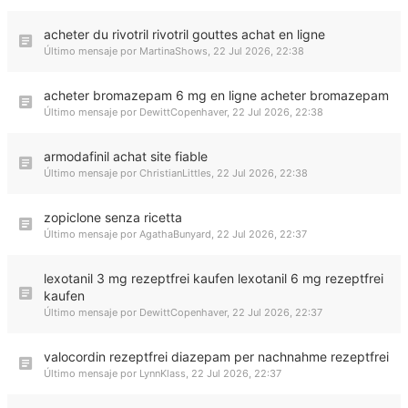
acheter du rivotril rivotril gouttes achat en ligne
Último mensaje por
MartinaShows
,
22 Jul 2026, 22:38
acheter bromazepam 6 mg en ligne acheter bromazepam
Último mensaje por
DewittCopenhaver
,
22 Jul 2026, 22:38
armodafinil achat site fiable
Último mensaje por
ChristianLittles
,
22 Jul 2026, 22:38
zopiclone senza ricetta
Último mensaje por
AgathaBunyard
,
22 Jul 2026, 22:37
lexotanil 3 mg rezeptfrei kaufen lexotanil 6 mg rezeptfrei
kaufen
Último mensaje por
DewittCopenhaver
,
22 Jul 2026, 22:37
valocordin rezeptfrei diazepam per nachnahme rezeptfrei
Último mensaje por
LynnKlass
,
22 Jul 2026, 22:37