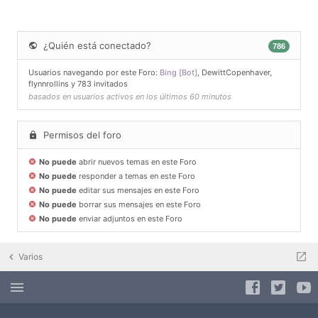
¿Quién está conectado?
786
Usuarios navegando por este Foro:
Bing [Bot]
,
DewittCopenhaver
,
flynnrollins
y 783 invitados
basados en usuarios activos en los últimos 60 minutos
Permisos del foro
No puede
abrir nuevos temas en este Foro
No puede
responder a temas en este Foro
No puede
editar sus mensajes en este Foro
No puede
borrar sus mensajes en este Foro
No puede
enviar adjuntos en este Foro
Varios