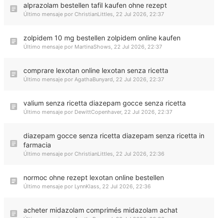
alprazolam bestellen tafil kaufen ohne rezept
Último mensaje por
ChristianLittles
,
22 Jul 2026, 22:37
zolpidem 10 mg bestellen zolpidem online kaufen
Último mensaje por
MartinaShows
,
22 Jul 2026, 22:37
comprare lexotan online lexotan senza ricetta
Último mensaje por
AgathaBunyard
,
22 Jul 2026, 22:37
valium senza ricetta diazepam gocce senza ricetta
Último mensaje por
DewittCopenhaver
,
22 Jul 2026, 22:37
diazepam gocce senza ricetta diazepam senza ricetta in
farmacia
Último mensaje por
ChristianLittles
,
22 Jul 2026, 22:36
normoc ohne rezept lexotan online bestellen
Último mensaje por
LynnKlass
,
22 Jul 2026, 22:36
acheter midazolam comprimés midazolam achat