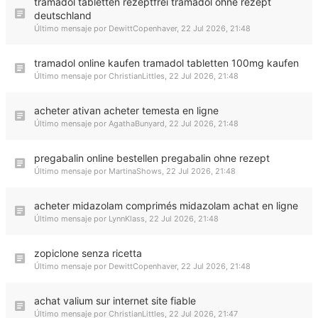
tramadol tabletten rezeptfrei tramadol ohne rezept
deutschland
Último mensaje por
DewittCopenhaver
,
22 Jul 2026, 21:48
tramadol online kaufen tramadol tabletten 100mg kaufen
Último mensaje por
ChristianLittles
,
22 Jul 2026, 21:48
acheter ativan acheter temesta en ligne
Último mensaje por
AgathaBunyard
,
22 Jul 2026, 21:48
pregabalin online bestellen pregabalin ohne rezept
Último mensaje por
MartinaShows
,
22 Jul 2026, 21:48
acheter midazolam comprimés midazolam achat en ligne
Último mensaje por
LynnKlass
,
22 Jul 2026, 21:48
zopiclone senza ricetta
Último mensaje por
DewittCopenhaver
,
22 Jul 2026, 21:48
achat valium sur internet site fiable
Último mensaje por
ChristianLittles
,
22 Jul 2026, 21:47