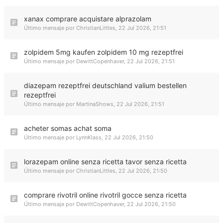
xanax comprare acquistare alprazolam
Último mensaje por
ChristianLittles
,
22 Jul 2026, 21:51
zolpidem 5mg kaufen zolpidem 10 mg rezeptfrei
Último mensaje por
DewittCopenhaver
,
22 Jul 2026, 21:51
diazepam rezeptfrei deutschland valium bestellen
rezeptfrei
Último mensaje por
MartinaShows
,
22 Jul 2026, 21:51
acheter somas achat soma
Último mensaje por
LynnKlass
,
22 Jul 2026, 21:50
lorazepam online senza ricetta tavor senza ricetta
Último mensaje por
ChristianLittles
,
22 Jul 2026, 21:50
comprare rivotril online rivotril gocce senza ricetta
Último mensaje por
DewittCopenhaver
,
22 Jul 2026, 21:50