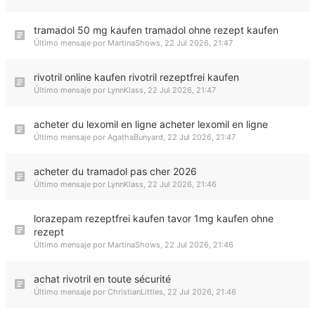
tramadol 50 mg kaufen tramadol ohne rezept kaufen
Último mensaje por
MartinaShows
,
22 Jul 2026, 21:47
rivotril online kaufen rivotril rezeptfrei kaufen
Último mensaje por
LynnKlass
,
22 Jul 2026, 21:47
acheter du lexomil en ligne acheter lexomil en ligne
Último mensaje por
AgathaBunyard
,
22 Jul 2026, 21:47
acheter du tramadol pas cher 2026
Último mensaje por
LynnKlass
,
22 Jul 2026, 21:46
lorazepam rezeptfrei kaufen tavor 1mg kaufen ohne
rezept
Último mensaje por
MartinaShows
,
22 Jul 2026, 21:46
achat rivotril en toute sécurité
Último mensaje por
ChristianLittles
,
22 Jul 2026, 21:46