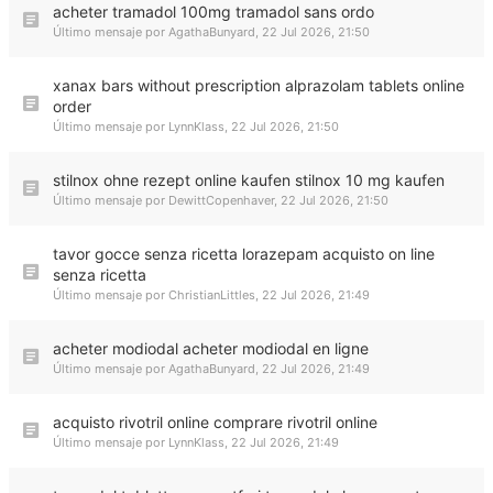
acheter tramadol 100mg tramadol sans ordo
Último mensaje por
AgathaBunyard
,
22 Jul 2026, 21:50
xanax bars without prescription alprazolam tablets online
order
Último mensaje por
LynnKlass
,
22 Jul 2026, 21:50
stilnox ohne rezept online kaufen stilnox 10 mg kaufen
Último mensaje por
DewittCopenhaver
,
22 Jul 2026, 21:50
tavor gocce senza ricetta lorazepam acquisto on line
senza ricetta
Último mensaje por
ChristianLittles
,
22 Jul 2026, 21:49
acheter modiodal acheter modiodal en ligne
Último mensaje por
AgathaBunyard
,
22 Jul 2026, 21:49
acquisto rivotril online comprare rivotril online
Último mensaje por
LynnKlass
,
22 Jul 2026, 21:49