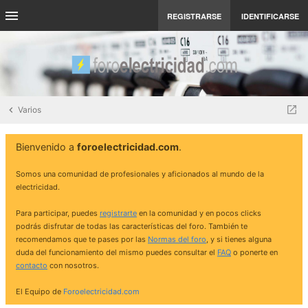
REGISTRARSE
IDENTIFICARSE
Varios
Bienvenido a
foroelectricidad.com
.
Somos una comunidad de profesionales y aficionados al mundo de la
electricidad.
Para participar, puedes
registrarte
en la comunidad y en pocos clicks
podrás disfrutar de todas las características del foro. También te
recomendamos que te pases por las
Normas del foro
, y si tienes alguna
duda del funcionamiento del mismo puedes consultar el
FAQ
o ponerte en
contacto
con nosotros.
El Equipo de
Foroelectricidad.com