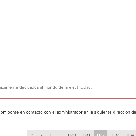
Únicamente dedicados al mundo de la electricidad.
.com ponte en contacto con el administrador en la siguiente dirección de
1
…
1130
1131
1132
1133
1134