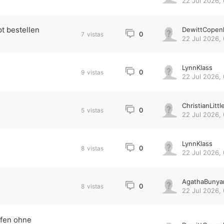
22 Jul 2026,
t bestellen
DewittCopen
0
7
vistas
22 Jul 2026,
LynnKlass
0
9
vistas
22 Jul 2026,
ChristianLittl
0
5
vistas
22 Jul 2026,
LynnKlass
0
8
vistas
22 Jul 2026,
AgathaBunya
0
8
vistas
22 Jul 2026,
ufen ohne