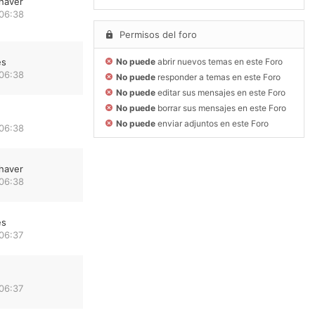
haver
 06:38
Permisos del foro
es
No puede
abrir nuevos temas en este Foro
 06:38
No puede
responder a temas en este Foro
No puede
editar sus mensajes en este Foro
No puede
borrar sus mensajes en este Foro
No puede
enviar adjuntos en este Foro
 06:38
haver
 06:38
es
06:37
06:37