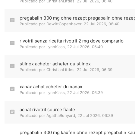
Publicado por
ChristianLittles
,
22 Jul 2026, 06:40
pregabalin 300 mg ohne rezept pregabalin ohne rezep
Publicado por
DewittCopenhaver
,
22 Jul 2026, 06:40
rivotril senza ricetta rivotril 2 mg dove comprarlo
Publicado por
LynnKlass
,
22 Jul 2026, 06:40
stilnox acheter acheter du stilnox
Publicado por
ChristianLittles
,
22 Jul 2026, 06:39
xanax achat acheter du xanax
Publicado por
LynnKlass
,
22 Jul 2026, 06:39
achat rivotril source fiable
Publicado por
AgathaBunyard
,
22 Jul 2026, 06:39
pregabalin 300 mg kaufen ohne rezept pregabalin ka