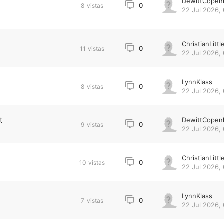
DewittCopen
0
8
vistas
22 Jul 2026,
ChristianLittl
0
11
vistas
22 Jul 2026,
LynnKlass
0
8
vistas
22 Jul 2026,
t
DewittCopen
0
9
vistas
22 Jul 2026,
ChristianLittl
0
10
vistas
22 Jul 2026, 
LynnKlass
0
7
vistas
22 Jul 2026, 