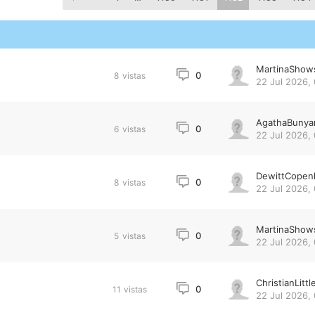
MartinaShow
0
8
vistas
22 Jul 2026,
AgathaBunya
0
6
vistas
22 Jul 2026,
DewittCopen
0
8
vistas
22 Jul 2026, 
MartinaShow
0
5
vistas
22 Jul 2026, 
ChristianLittl
0
11
vistas
22 Jul 2026, 