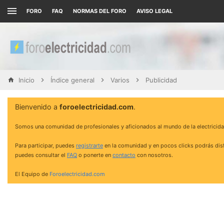
FORO
FAQ
NORMAS DEL FORO
AVISO LEGAL
Inicio
Índice general
Varios
Publicidad
Bienvenido a
foroelectricidad.com
.
Somos una comunidad de profesionales y aficionados al mundo de la electricida
Para participar, puedes
registrarte
en la comunidad y en pocos clicks podrás disf
puedes consultar el
FAQ
o ponerte en
contacto
con nosotros.
El Equipo de
Foroelectricidad.com