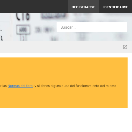
REGISTRARSE
IDENTIFICARSE
Buscar…
r las
Normas del foro
, y si tienes alguna duda del funcionamiento del mismo