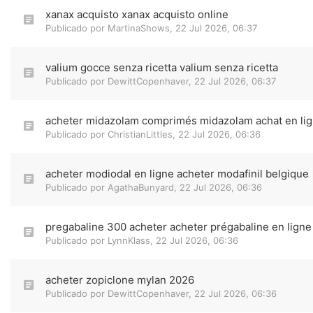
xanax acquisto xanax acquisto online
Publicado por
MartinaShows
,
22 Jul 2026, 06:37
valium gocce senza ricetta valium senza ricetta
Publicado por
DewittCopenhaver
,
22 Jul 2026, 06:37
acheter midazolam comprimés midazolam achat en li
Publicado por
ChristianLittles
,
22 Jul 2026, 06:36
acheter modiodal en ligne acheter modafinil belgique
Publicado por
AgathaBunyard
,
22 Jul 2026, 06:36
pregabaline 300 acheter acheter prégabaline en ligne
Publicado por
LynnKlass
,
22 Jul 2026, 06:36
acheter zopiclone mylan 2026
Publicado por
DewittCopenhaver
,
22 Jul 2026, 06:36