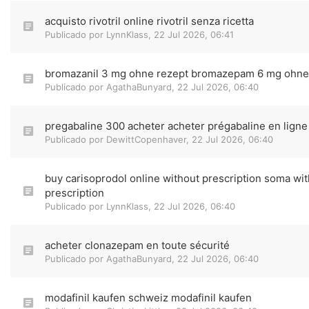
acquisto rivotril online rivotril senza ricetta
Publicado por
LynnKlass
,
22 Jul 2026, 06:41
bromazanil 3 mg ohne rezept bromazepam 6 mg ohne
Publicado por
AgathaBunyard
,
22 Jul 2026, 06:40
pregabaline 300 acheter acheter prégabaline en ligne
Publicado por
DewittCopenhaver
,
22 Jul 2026, 06:40
buy carisoprodol online without prescription soma wit
prescription
Publicado por
LynnKlass
,
22 Jul 2026, 06:40
acheter clonazepam en toute sécurité
Publicado por
AgathaBunyard
,
22 Jul 2026, 06:40
modafinil kaufen schweiz modafinil kaufen