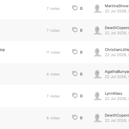
MartinaShow
0
7
vistas
22 Jul 2026, 
DewittCopen
0
7
vistas
22 Jul 2026, 
gne
ChristianLittl
0
11
vistas
22 Jul 2026,
AgathaBunya
0
6
vistas
22 Jul 2026,
LynnKlass
0
7
vistas
22 Jul 2026,
DewittCopen
0
8
vistas
22 Jul 2026,