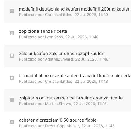
modafinil deutschland kaufen modafinil 200mg kaufen
Publicado por
ChristianLittles
,
22 Jul 2026, 11:49
zopiclone senza ricetta
Publicado por
LynnKlass
,
22 Jul 2026, 11:48
zaldiar kaufen zaldiar ohne rezept kaufen
Publicado por
AgathaBunyard
,
22 Jul 2026, 11:48
tramadol ohne rezept kaufen tramadol kaufen niederl
Publicado por
ChristianLittles
,
22 Jul 2026, 11:48
zolpidem online senza ricetta stilnox senza ricetta
Publicado por
MartinaShows
,
22 Jul 2026, 11:48
acheter alprazolam 0.50 source fiable
Publicado por
DewittCopenhaver
,
22 Jul 2026, 11:48