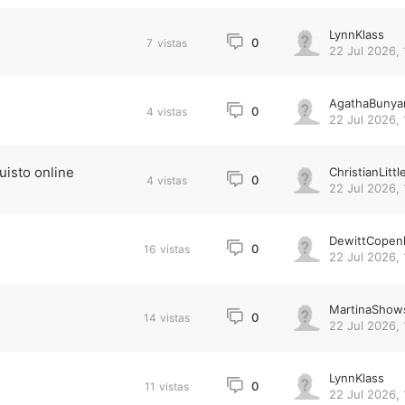
LynnKlass
0
7
vistas
22 Jul 2026, 
AgathaBunya
0
4
vistas
22 Jul 2026, 
uisto online
ChristianLittl
0
4
vistas
22 Jul 2026, 
DewittCopen
0
16
vistas
22 Jul 2026, 
MartinaShow
0
14
vistas
22 Jul 2026, 
LynnKlass
0
11
vistas
22 Jul 2026, 