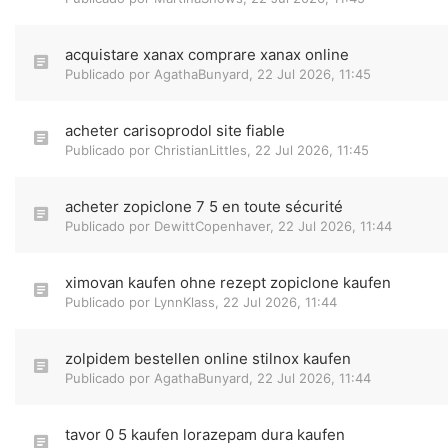
acquistare xanax comprare xanax online
Publicado por
AgathaBunyard
,
22 Jul 2026, 11:45
acheter carisoprodol site fiable
Publicado por
ChristianLittles
,
22 Jul 2026, 11:45
acheter zopiclone 7 5 en toute sécurité
Publicado por
DewittCopenhaver
,
22 Jul 2026, 11:44
ximovan kaufen ohne rezept zopiclone kaufen
Publicado por
LynnKlass
,
22 Jul 2026, 11:44
zolpidem bestellen online stilnox kaufen
Publicado por
AgathaBunyard
,
22 Jul 2026, 11:44
tavor 0 5 kaufen lorazepam dura kaufen