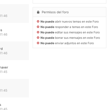
Permisos del foro
11:46
No puede
abrir nuevos temas en este Foro
No puede
responder a temas en este Foro
es
No puede
editar sus mensajes en este Foro
11:46
No puede
borrar sus mensajes en este Foro
No puede
enviar adjuntos en este Foro
rd
11:46
haver
11:45
11:45
s
11:45