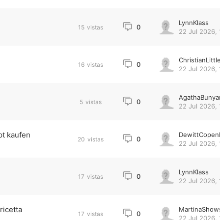
LynnKlass
0
15
vistas
22 Jul 2026, 
ChristianLittl
0
16
vistas
22 Jul 2026, 
AgathaBunya
0
5
vistas
22 Jul 2026, 
t kaufen
DewittCopen
0
20
vistas
22 Jul 2026, 
LynnKlass
0
17
vistas
22 Jul 2026, 
ricetta
MartinaShow
0
17
vistas
22 Jul 2026, 