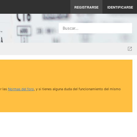
REGISTRARSE
IDENTIFICARSE
Buscar…
r las
Normas del foro
, y si tienes alguna duda del funcionamiento del mismo