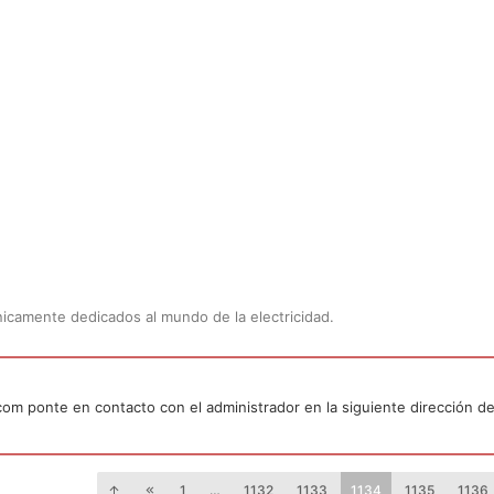
Únicamente dedicados al mundo de la electricidad.
.com ponte en contacto con el administrador en la siguiente dirección de
1
…
1132
1133
1134
1135
1136