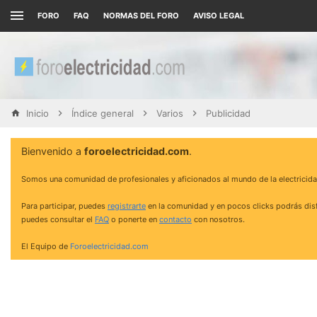
FORO
FAQ
NORMAS DEL FORO
AVISO LEGAL
Inicio
Índice general
Varios
Publicidad
Bienvenido a
foroelectricidad.com
.
Somos una comunidad de profesionales y aficionados al mundo de la electricida
Para participar, puedes
registrarte
en la comunidad y en pocos clicks podrás disf
puedes consultar el
FAQ
o ponerte en
contacto
con nosotros.
El Equipo de
Foroelectricidad.com