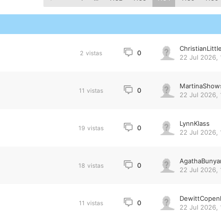
ChristianLittl
0
2
vistas
22 Jul 2026, 
MartinaShow
0
11
vistas
22 Jul 2026, 
LynnKlass
0
19
vistas
22 Jul 2026, 
AgathaBunya
0
18
vistas
22 Jul 2026, 
DewittCopen
0
11
vistas
22 Jul 2026, 