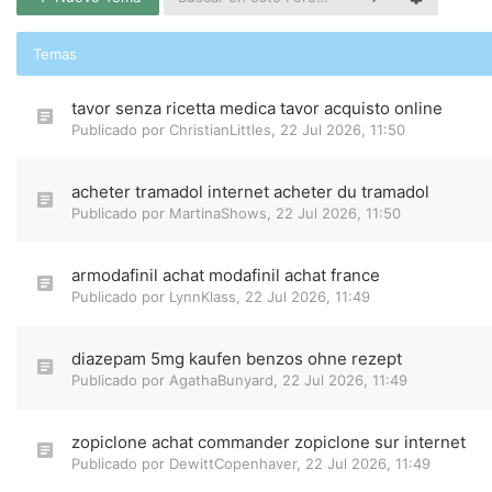
Temas
tavor senza ricetta medica tavor acquisto online
Publicado por
ChristianLittles
,
22 Jul 2026, 11:50
acheter tramadol internet acheter du tramadol
Publicado por
MartinaShows
,
22 Jul 2026, 11:50
armodafinil achat modafinil achat france
Publicado por
LynnKlass
,
22 Jul 2026, 11:49
diazepam 5mg kaufen benzos ohne rezept
Publicado por
AgathaBunyard
,
22 Jul 2026, 11:49
zopiclone achat commander zopiclone sur internet
Publicado por
DewittCopenhaver
,
22 Jul 2026, 11:49