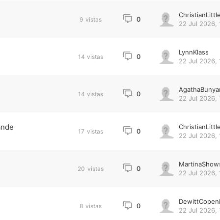
ChristianLittl
0
9
vistas
22 Jul 2026, 
LynnKlass
0
14
vistas
22 Jul 2026, 
AgathaBunya
0
14
vistas
22 Jul 2026, 
ande
ChristianLittl
0
17
vistas
22 Jul 2026, 
MartinaShow
0
20
vistas
22 Jul 2026, 
DewittCopen
0
8
vistas
22 Jul 2026, 