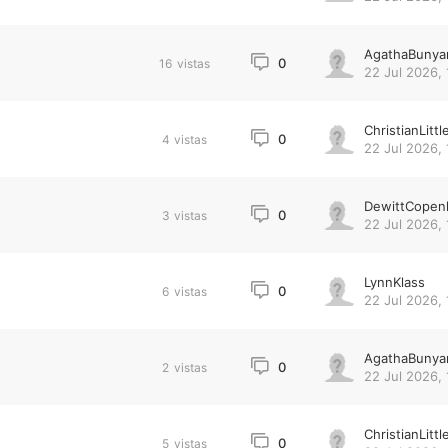
AgathaBunya
0
16
vistas
22 Jul 2026, 
ChristianLittl
0
4
vistas
22 Jul 2026, 
DewittCopen
0
3
vistas
22 Jul 2026, 
LynnKlass
0
6
vistas
22 Jul 2026, 
AgathaBunya
0
2
vistas
22 Jul 2026, 
ChristianLittl
0
5
vistas