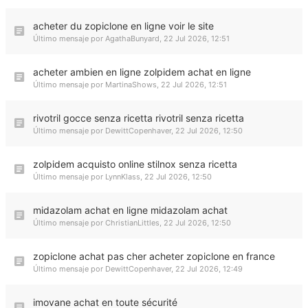
acheter du zopiclone en ligne voir le site
Último mensaje por
AgathaBunyard
,
22 Jul 2026, 12:51
acheter ambien en ligne zolpidem achat en ligne
Último mensaje por
MartinaShows
,
22 Jul 2026, 12:51
rivotril gocce senza ricetta rivotril senza ricetta
Último mensaje por
DewittCopenhaver
,
22 Jul 2026, 12:50
zolpidem acquisto online stilnox senza ricetta
Último mensaje por
LynnKlass
,
22 Jul 2026, 12:50
midazolam achat en ligne midazolam achat
Último mensaje por
ChristianLittles
,
22 Jul 2026, 12:50
zopiclone achat pas cher acheter zopiclone en france
Último mensaje por
DewittCopenhaver
,
22 Jul 2026, 12:49
imovane achat en toute sécurité