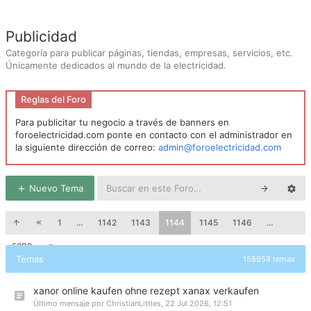
Publicidad
Categoría para publicar páginas, tiendas, empresas, servicios, etc.
Únicamente dedicados al mundo de la electricidad.
Reglas del Foro
Para publicitar tu negocio a través de banners en
foroelectricidad.com ponte en contacto con el administrador en
la siguiente dirección de correo:
admin@foroelectricidad.com
Nuevo Tema
1
…
1142
1143
1144
1145
1146
…
5299
Temas
158958 temas
xanor online kaufen ohne rezept xanax verkaufen
Último mensaje por
ChristianLittles
,
22 Jul 2026, 12:51