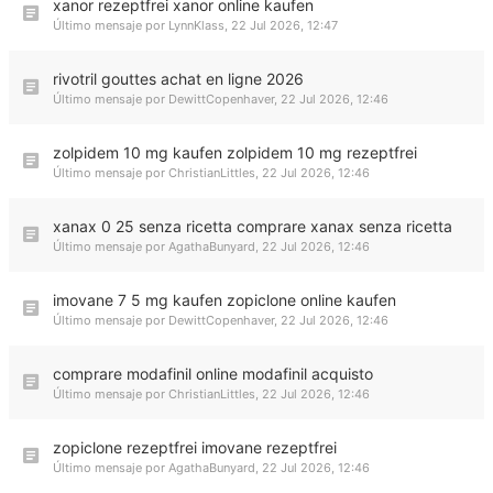
xanor rezeptfrei xanor online kaufen
Último mensaje por
LynnKlass
,
22 Jul 2026, 12:47
rivotril gouttes achat en ligne 2026
Último mensaje por
DewittCopenhaver
,
22 Jul 2026, 12:46
zolpidem 10 mg kaufen zolpidem 10 mg rezeptfrei
Último mensaje por
ChristianLittles
,
22 Jul 2026, 12:46
xanax 0 25 senza ricetta comprare xanax senza ricetta
Último mensaje por
AgathaBunyard
,
22 Jul 2026, 12:46
imovane 7 5 mg kaufen zopiclone online kaufen
Último mensaje por
DewittCopenhaver
,
22 Jul 2026, 12:46
comprare modafinil online modafinil acquisto
Último mensaje por
ChristianLittles
,
22 Jul 2026, 12:46
zopiclone rezeptfrei imovane rezeptfrei
Último mensaje por
AgathaBunyard
,
22 Jul 2026, 12:46