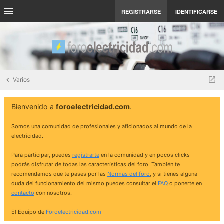
REGISTRARSE
IDENTIFICARSE
Varios
Bienvenido a
foroelectricidad.com
.
Somos una comunidad de profesionales y aficionados al mundo de la
electricidad.
Para participar, puedes
registrarte
en la comunidad y en pocos clicks
podrás disfrutar de todas las características del foro. También te
recomendamos que te pases por las
Normas del foro
, y si tienes alguna
duda del funcionamiento del mismo puedes consultar el
FAQ
o ponerte en
contacto
con nosotros.
El Equipo de
Foroelectricidad.com