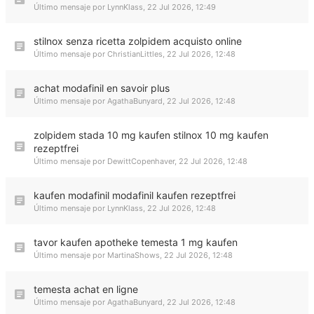
Último mensaje por
LynnKlass
,
22 Jul 2026, 12:49
stilnox senza ricetta zolpidem acquisto online
Último mensaje por
ChristianLittles
,
22 Jul 2026, 12:48
achat modafinil en savoir plus
Último mensaje por
AgathaBunyard
,
22 Jul 2026, 12:48
zolpidem stada 10 mg kaufen stilnox 10 mg kaufen
rezeptfrei
Último mensaje por
DewittCopenhaver
,
22 Jul 2026, 12:48
kaufen modafinil modafinil kaufen rezeptfrei
Último mensaje por
LynnKlass
,
22 Jul 2026, 12:48
tavor kaufen apotheke temesta 1 mg kaufen
Último mensaje por
MartinaShows
,
22 Jul 2026, 12:48
temesta achat en ligne
Último mensaje por
AgathaBunyard
,
22 Jul 2026, 12:48