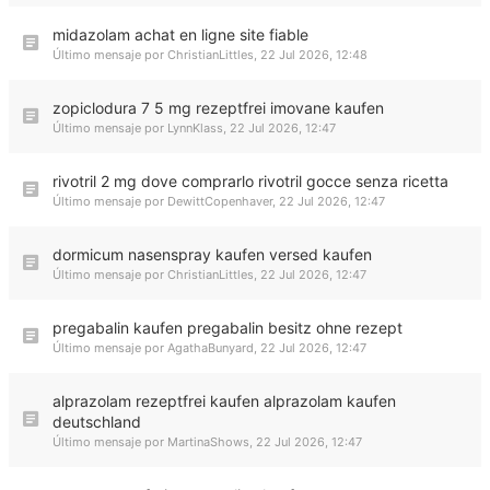
midazolam achat en ligne site fiable
Último mensaje por
ChristianLittles
,
22 Jul 2026, 12:48
zopiclodura 7 5 mg rezeptfrei imovane kaufen
Último mensaje por
LynnKlass
,
22 Jul 2026, 12:47
rivotril 2 mg dove comprarlo rivotril gocce senza ricetta
Último mensaje por
DewittCopenhaver
,
22 Jul 2026, 12:47
dormicum nasenspray kaufen versed kaufen
Último mensaje por
ChristianLittles
,
22 Jul 2026, 12:47
pregabalin kaufen pregabalin besitz ohne rezept
Último mensaje por
AgathaBunyard
,
22 Jul 2026, 12:47
alprazolam rezeptfrei kaufen alprazolam kaufen
deutschland
Último mensaje por
MartinaShows
,
22 Jul 2026, 12:47