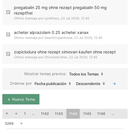
pregabalin 25 mg ohne rezept pregabalin 50 mg
rezeptfrei
Último mensaje por
LynnKlass
,
22 Jul 2026, 12:45
acheter alprazolam 0.25 acheter xanax
Último mensaje por
DewittCopenhaver
,
22 Jul 2026, 12:45
zopiclodura ohne rezept ximovan kaufen ohne rezept
Último mensaje por
ChristianLittles
,
22 Jul 2026, 12:45
Mostrar temas previos:
Todos los Temas
Ordenar por
Fecha publicación
Descendente
Nuevo Tema
1
…
1142
1143
1144
1145
1146
…
5299