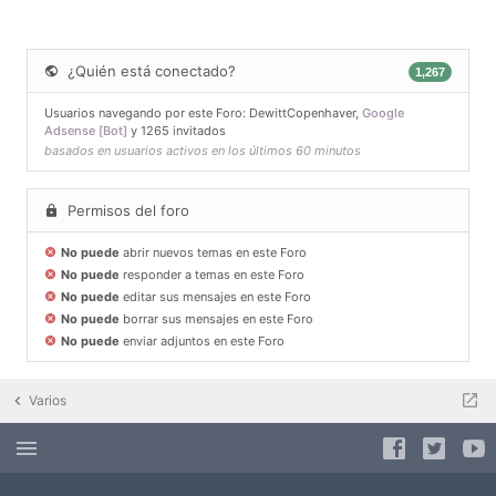
¿Quién está conectado?
1,267
Usuarios navegando por este Foro:
DewittCopenhaver
,
Google
Adsense [Bot]
y 1265 invitados
basados en usuarios activos en los últimos 60 minutos
Permisos del foro
No puede
abrir nuevos temas en este Foro
No puede
responder a temas en este Foro
No puede
editar sus mensajes en este Foro
No puede
borrar sus mensajes en este Foro
No puede
enviar adjuntos en este Foro
Varios