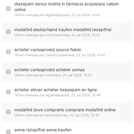
diazepam senza ricetta in farmacia acquistare valium
online
Último mensaje por
AgathaBunyard
,
22 Jul 2026, 15:47
modafinil deutschland kaufen modafinil rezeptfrei
Último mensaje por
ChristianLittles
,
22 Jul 2026, 15:47
acheter carisoprodol source fiable
Último mensaje por
DewittCopenhaver
,
22 Jul 2026, 15:47
acheter carisoprodol acheter somas
Último mensaje por
LynnKlass
,
22 Jul 2026, 15:47
acheter ativan acheter lorazepam en ligne
Último mensaje por
AgathaBunyard
,
22 Jul 2026, 15:46
modafinil dove comprarlo comprare modafinil online
Último mensaje por
MartinaShows
,
22 Jul 2026, 15:46
soma rezeptfrei soma kaufen