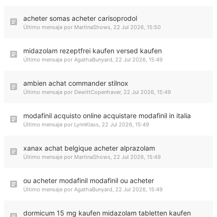
acheter somas acheter carisoprodol
Último mensaje por
MartinaShows
,
22 Jul 2026, 15:50
midazolam rezeptfrei kaufen versed kaufen
Último mensaje por
AgathaBunyard
,
22 Jul 2026, 15:49
ambien achat commander stilnox
Último mensaje por
DewittCopenhaver
,
22 Jul 2026, 15:49
modafinil acquisto online acquistare modafinil in italia
Último mensaje por
LynnKlass
,
22 Jul 2026, 15:49
xanax achat belgique acheter alprazolam
Último mensaje por
MartinaShows
,
22 Jul 2026, 15:49
ou acheter modafinil modafinil ou acheter
Último mensaje por
AgathaBunyard
,
22 Jul 2026, 15:49
dormicum 15 mg kaufen midazolam tabletten kaufen