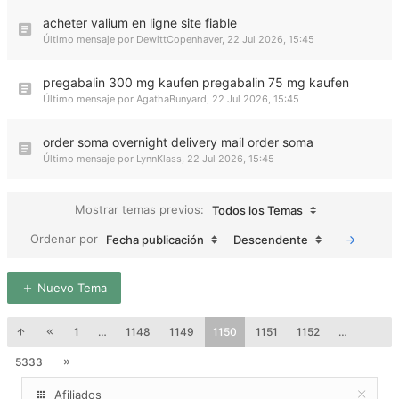
acheter valium en ligne site fiable
Último mensaje por
DewittCopenhaver
,
22 Jul 2026, 15:45
pregabalin 300 mg kaufen pregabalin 75 mg kaufen
Último mensaje por
AgathaBunyard
,
22 Jul 2026, 15:45
order soma overnight delivery mail order soma
Último mensaje por
LynnKlass
,
22 Jul 2026, 15:45
Mostrar temas previos:
Todos los Temas
Ordenar por
Fecha publicación
Descendente
Nuevo Tema
1
…
1148
1149
1150
1151
1152
…
5333
Afiliados