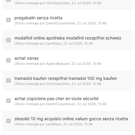
Último mensaje por
ChristianLittles
,
22 Jul 2026, 15:48
pregabalin senza ricetta
Último mensaje por
DewittCopenhaver
,
22 Jul 2026, 15:48
modafinil online apotheke modafinil rezeptfrei schweiz
Último mensaje por
LynnKlass
,
22 Jul 2026, 15:48
achat xanax
Último mensaje por
AgathaBunyard
,
22 Jul 2026, 15:48
tramadol kaufen rezeptfrei tramadol 100 mg kaufen
Último mensaje por
ChristianLittles
,
22 Jul 2026, 15:48
achat zopiclone pas cher en toute sécurité
Último mensaje por
DewittCopenhaver
,
22 Jul 2026, 15:48
stesolid 10 mg acquisto online valium gocce senza ricetta
Último mensaje por
LynnKlass
,
22 Jul 2026, 15:48