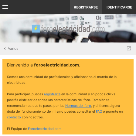
REGISTRARSE
IDENTIFICARSE
Varios
Bienvenido a
foroelectricidad.com
.
Somos una comunidad de profesionales y aficionados al mundo de la
electricidad.
Para participar, puedes
registrarte
en la comunidad y en pocos clicks
podrás disfrutar de todas las características del foro. También te
recomendamos que te pases por las
Normas del foro
, y si tienes alguna
duda del funcionamiento del mismo puedes consultar el
FAQ
o ponerte en
contacto
con nosotros.
El Equipo de
Foroelectricidad.com