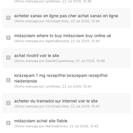
Último mensaje por
LynnKlass
,
22 Jul 2026, 15:46
acheter xanax en ligne pas cher achat xanax en ligne
Último mensaje por
ChristianLittles
,
22 Jul 2026, 15:46
midazolam where to buy midazolam buy online uk
Último mensaje por
AgathaBunyard
,
22 Jul 2026, 15:46
achat rivotril voir le site
Último mensaje por
DewittCopenhaver
,
22 Jul 2026, 15:46
lorazepam 1 mg rezeptfrei lorazepam rezeptfrei
niederlande
Último mensaje por
LynnKlass
,
22 Jul 2026, 15:45
acheter du tramadol sur internet voir le site
Último mensaje por
ChristianLittles
,
22 Jul 2026, 15:45
midazolam achat site fiable
Último mensaje por
MartinaShows
,
22 Jul 2026, 15:45