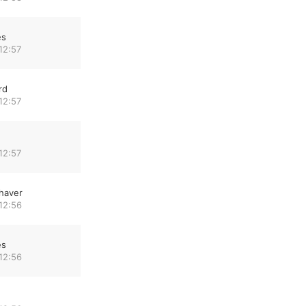
es
12:57
rd
12:57
12:57
haver
12:56
es
12:56