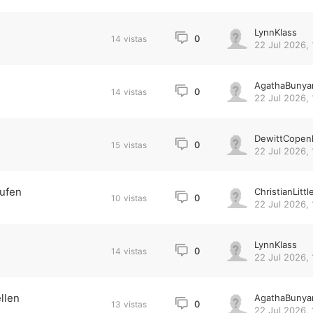
LynnKlass
0
14
vistas
22 Jul 2026, 
AgathaBunya
0
14
vistas
22 Jul 2026, 
DewittCopen
0
15
vistas
22 Jul 2026, 
aufen
ChristianLittl
0
10
vistas
22 Jul 2026, 
LynnKlass
0
14
vistas
22 Jul 2026, 
llen
AgathaBunya
0
13
vistas
22 Jul 2026, 