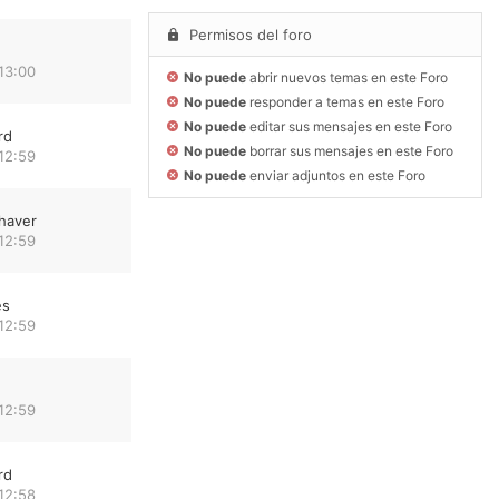
Permisos del foro
13:00
No puede
abrir nuevos temas en este Foro
No puede
responder a temas en este Foro
No puede
editar sus mensajes en este Foro
rd
No puede
borrar sus mensajes en este Foro
12:59
No puede
enviar adjuntos en este Foro
haver
12:59
es
12:59
12:59
rd
12:58