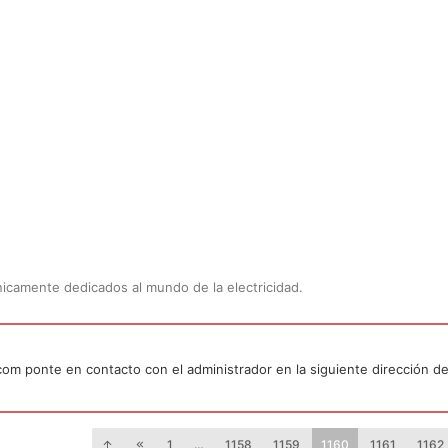
Únicamente dedicados al mundo de la electricidad.
.com ponte en contacto con el administrador en la siguiente dirección de
1
…
1158
1159
1160
1161
1162