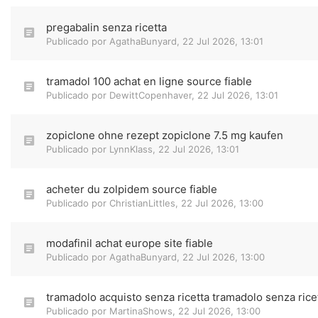
pregabalin senza ricetta
Publicado por
AgathaBunyard
,
22 Jul 2026, 13:01
tramadol 100 achat en ligne source fiable
Publicado por
DewittCopenhaver
,
22 Jul 2026, 13:01
zopiclone ohne rezept zopiclone 7.5 mg kaufen
Publicado por
LynnKlass
,
22 Jul 2026, 13:01
acheter du zolpidem source fiable
Publicado por
ChristianLittles
,
22 Jul 2026, 13:00
modafinil achat europe site fiable
Publicado por
AgathaBunyard
,
22 Jul 2026, 13:00
tramadolo acquisto senza ricetta tramadolo senza rice
Publicado por
MartinaShows
,
22 Jul 2026, 13:00