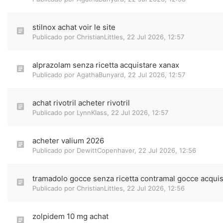
stilnox achat voir le site
Publicado por
ChristianLittles
,
22 Jul 2026, 12:57
alprazolam senza ricetta acquistare xanax
Publicado por
AgathaBunyard
,
22 Jul 2026, 12:57
achat rivotril acheter rivotril
Publicado por
LynnKlass
,
22 Jul 2026, 12:57
acheter valium 2026
Publicado por
DewittCopenhaver
,
22 Jul 2026, 12:56
tramadolo gocce senza ricetta contramal gocce acquis
Publicado por
ChristianLittles
,
22 Jul 2026, 12:56
zolpidem 10 mg achat