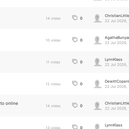
ChristianLittl
0
14
vistas
22 Jul 2026, 
AgathaBunya
0
10
vistas
22 Jul 2026, 
LynnKlass
0
11
vistas
22 Jul 2026, 
DewittCopen
0
12
vistas
22 Jul 2026, 
to online
ChristianLittl
0
14
vistas
22 Jul 2026, 
LynnKlass
0
13
vistas