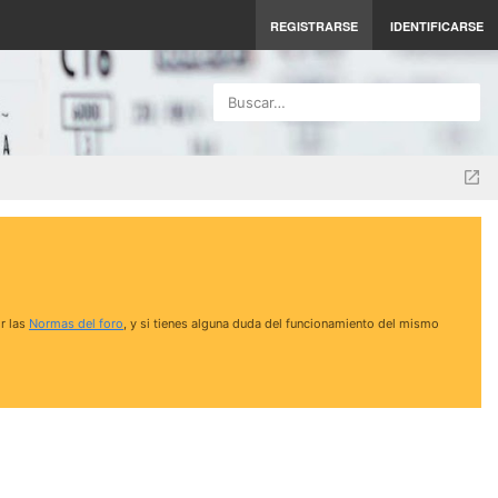
REGISTRARSE
IDENTIFICARSE
Buscar…
r las
Normas del foro
, y si tienes alguna duda del funcionamiento del mismo