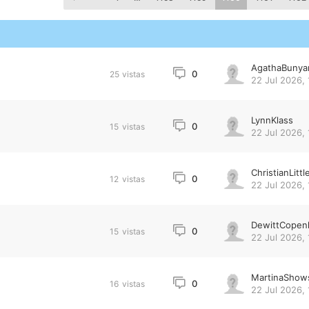
AgathaBunya
0
25
vistas
22 Jul 2026, 
LynnKlass
0
15
vistas
22 Jul 2026, 
ChristianLittl
0
12
vistas
22 Jul 2026, 
DewittCopen
0
15
vistas
22 Jul 2026, 
MartinaShow
0
16
vistas
22 Jul 2026, 