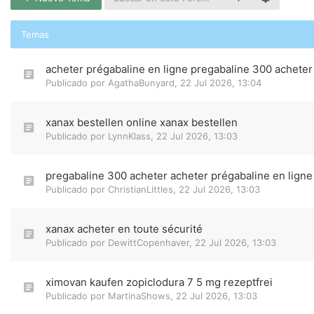
Temas
acheter prégabaline en ligne pregabaline 300 acheter
Publicado por
AgathaBunyard
,
22 Jul 2026, 13:04
xanax bestellen online xanax bestellen
Publicado por
LynnKlass
,
22 Jul 2026, 13:03
pregabaline 300 acheter acheter prégabaline en ligne
Publicado por
ChristianLittles
,
22 Jul 2026, 13:03
xanax acheter en toute sécurité
Publicado por
DewittCopenhaver
,
22 Jul 2026, 13:03
ximovan kaufen zopiclodura 7 5 mg rezeptfrei
Publicado por
MartinaShows
,
22 Jul 2026, 13:03