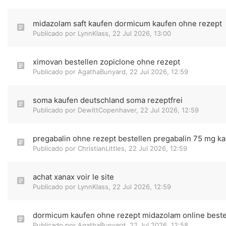
midazolam saft kaufen dormicum kaufen ohne rezept
Publicado por
LynnKlass
,
22 Jul 2026, 13:00
ximovan bestellen zopiclone ohne rezept
Publicado por
AgathaBunyard
,
22 Jul 2026, 12:59
soma kaufen deutschland soma rezeptfrei
Publicado por
DewittCopenhaver
,
22 Jul 2026, 12:59
pregabalin ohne rezept bestellen pregabalin 75 mg k
Publicado por
ChristianLittles
,
22 Jul 2026, 12:59
achat xanax voir le site
Publicado por
LynnKlass
,
22 Jul 2026, 12:59
dormicum kaufen ohne rezept midazolam online beste
Publicado por
AgathaBunyard
,
22 Jul 2026, 12:58