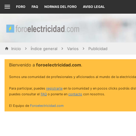
FORO
FAQ
NORMAS DEL FORO
AVISO LEGAL
Inicio
Índice general
Varios
Publicidad
Bienvenido a
foroelectricidad.com
.
Somos una comunidad de profesionales y aficionados al mundo de la electricida
Para participar, puedes
registrarte
en la comunidad y en pocos clicks podrás disf
puedes consultar el
FAQ
o ponerte en
contacto
con nosotros.
El Equipo de
Foroelectricidad.com