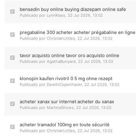
bensedin buy online buying diazepam online safe
Publicado por
LynnKlass
,
22 Jul 2026, 13:02
pregabaline 300 acheter acheter prégabaline en ligne
Publicado por
ChristianLittles
,
22 Jul 2026, 13:02
tavor acquisto online tavor oro acquisto online
Publicado por
AgathaBunyard
,
22 Jul 2026, 13:02
klonopin kaufen rivotril 0 5 mg ohne rezept
Publicado por
DewittCopenhaver
,
22 Jul 2026, 13:02
acheter xanax sur internet acheter du xanax
Publicado por
MartinaShows
,
22 Jul 2026, 13:02
acheter tramadol 100mg en toute sécurité
Publicado por
ChristianLittles
,
22 Jul 2026, 13:02