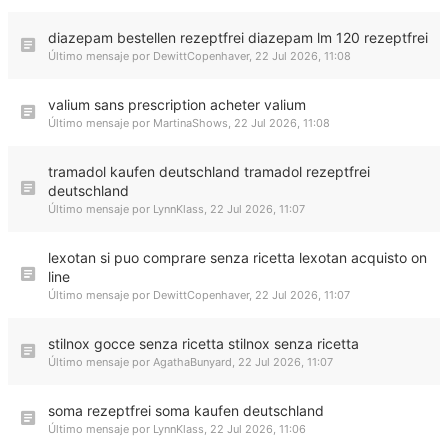
diazepam bestellen rezeptfrei diazepam lm 120 rezeptfrei
Último mensaje por
DewittCopenhaver
,
22 Jul 2026, 11:08
valium sans prescription acheter valium
Último mensaje por
MartinaShows
,
22 Jul 2026, 11:08
tramadol kaufen deutschland tramadol rezeptfrei
deutschland
Último mensaje por
LynnKlass
,
22 Jul 2026, 11:07
lexotan si puo comprare senza ricetta lexotan acquisto on
line
Último mensaje por
DewittCopenhaver
,
22 Jul 2026, 11:07
stilnox gocce senza ricetta stilnox senza ricetta
Último mensaje por
AgathaBunyard
,
22 Jul 2026, 11:07
soma rezeptfrei soma kaufen deutschland
Último mensaje por
LynnKlass
,
22 Jul 2026, 11:06