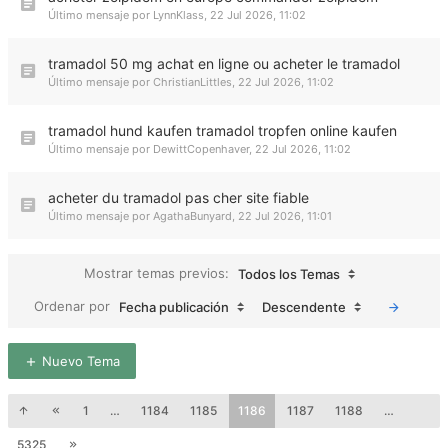
Último mensaje por
LynnKlass
,
22 Jul 2026, 11:02
tramadol 50 mg achat en ligne ou acheter le tramadol
Último mensaje por
ChristianLittles
,
22 Jul 2026, 11:02
tramadol hund kaufen tramadol tropfen online kaufen
Último mensaje por
DewittCopenhaver
,
22 Jul 2026, 11:02
acheter du tramadol pas cher site fiable
Último mensaje por
AgathaBunyard
,
22 Jul 2026, 11:01
Mostrar temas previos:
Todos los Temas
Ordenar por
Fecha publicación
Descendente
Nuevo Tema
1
…
1184
1185
1186
1187
1188
…
5325