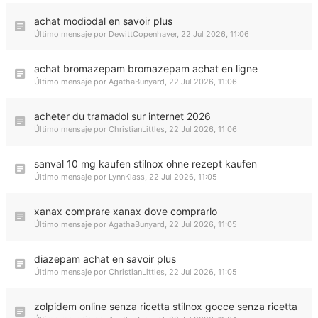
achat modiodal en savoir plus
Último mensaje por
DewittCopenhaver
,
22 Jul 2026, 11:06
achat bromazepam bromazepam achat en ligne
Último mensaje por
AgathaBunyard
,
22 Jul 2026, 11:06
acheter du tramadol sur internet 2026
Último mensaje por
ChristianLittles
,
22 Jul 2026, 11:06
sanval 10 mg kaufen stilnox ohne rezept kaufen
Último mensaje por
LynnKlass
,
22 Jul 2026, 11:05
xanax comprare xanax dove comprarlo
Último mensaje por
AgathaBunyard
,
22 Jul 2026, 11:05
diazepam achat en savoir plus
Último mensaje por
ChristianLittles
,
22 Jul 2026, 11:05
zolpidem online senza ricetta stilnox gocce senza ricetta