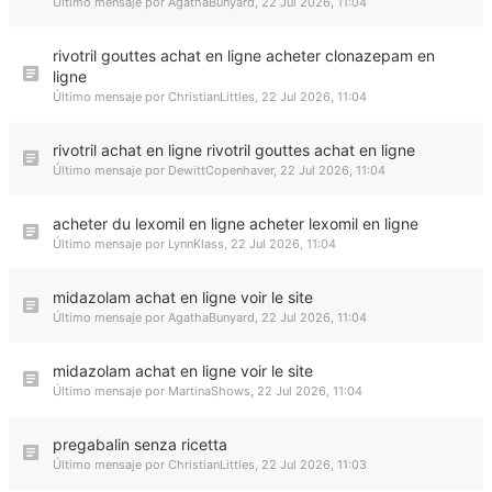
Último mensaje por
AgathaBunyard
,
22 Jul 2026, 11:04
rivotril gouttes achat en ligne acheter clonazepam en
ligne
Último mensaje por
ChristianLittles
,
22 Jul 2026, 11:04
rivotril achat en ligne rivotril gouttes achat en ligne
Último mensaje por
DewittCopenhaver
,
22 Jul 2026, 11:04
acheter du lexomil en ligne acheter lexomil en ligne
Último mensaje por
LynnKlass
,
22 Jul 2026, 11:04
midazolam achat en ligne voir le site
Último mensaje por
AgathaBunyard
,
22 Jul 2026, 11:04
midazolam achat en ligne voir le site
Último mensaje por
MartinaShows
,
22 Jul 2026, 11:04
pregabalin senza ricetta
Último mensaje por
ChristianLittles
,
22 Jul 2026, 11:03