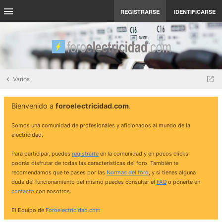
REGISTRARSE
IDENTIFICARSE
Varios
Bienvenido a
foroelectricidad.com
.
Somos una comunidad de profesionales y aficionados al mundo de la
electricidad.
Para participar, puedes
registrarte
en la comunidad y en pocos clicks
podrás disfrutar de todas las características del foro. También te
recomendamos que te pases por las
Normas del foro
, y si tienes alguna
duda del funcionamiento del mismo puedes consultar el
FAQ
o ponerte en
contacto
con nosotros.
El Equipo de
Foroelectricidad.com