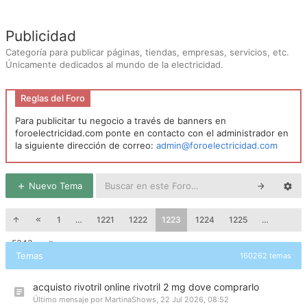
Publicidad
Categoría para publicar páginas, tiendas, empresas, servicios, etc.
Únicamente dedicados al mundo de la electricidad.
Reglas del Foro
Para publicitar tu negocio a través de banners en
foroelectricidad.com ponte en contacto con el administrador en
la siguiente dirección de correo:
admin@foroelectricidad.com
Nuevo Tema
1
…
1221
1222
1223
1224
1225
…
5343
Temas
160262 temas
acquisto rivotril online rivotril 2 mg dove comprarlo
Último mensaje por
MartinaShows
,
22 Jul 2026, 08:52