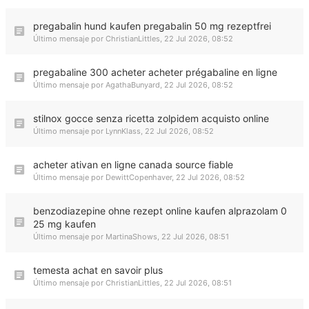
pregabalin hund kaufen pregabalin 50 mg rezeptfrei
Último mensaje por
ChristianLittles
,
22 Jul 2026, 08:52
pregabaline 300 acheter acheter prégabaline en ligne
Último mensaje por
AgathaBunyard
,
22 Jul 2026, 08:52
stilnox gocce senza ricetta zolpidem acquisto online
Último mensaje por
LynnKlass
,
22 Jul 2026, 08:52
acheter ativan en ligne canada source fiable
Último mensaje por
DewittCopenhaver
,
22 Jul 2026, 08:52
benzodiazepine ohne rezept online kaufen alprazolam 0
25 mg kaufen
Último mensaje por
MartinaShows
,
22 Jul 2026, 08:51
temesta achat en savoir plus
Último mensaje por
ChristianLittles
,
22 Jul 2026, 08:51