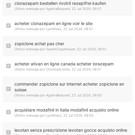
clonazepam bestellen rivotril rezeptfrei kaufen
Último mensaje por
AgathaBunyard
,
22 Jul 2026, 08:51
acheter clonazepam en ligne voir le site
Último mensaje por
LynnKlass
,
22 Jul 2026, 08:51
zopiclone achat pas cher
Último mensaje por
DewittCopenhaver
,
22 Jul 2026, 08:51
acheter ativan en ligne canada acheter lorazepam
Último mensaje por
ChristianLittles
,
22 Jul 2026, 08:51
commander zopiclone sur internet acheter zopiclone en
suisse
Último mensaje por
AgathaBunyard
,
22 Jul 2026, 08:50
acquistare modafinil in italia modafinil acquisto online
Último mensaje por
LynnKlass
,
22 Jul 2026, 08:50
lexotan senza prescrizione lexotan gocce acquisto online