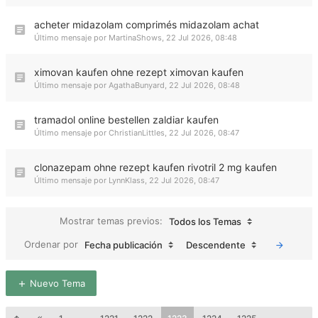
acheter midazolam comprimés midazolam achat
Último mensaje por
MartinaShows
,
22 Jul 2026, 08:48
ximovan kaufen ohne rezept ximovan kaufen
Último mensaje por
AgathaBunyard
,
22 Jul 2026, 08:48
tramadol online bestellen zaldiar kaufen
Último mensaje por
ChristianLittles
,
22 Jul 2026, 08:47
clonazepam ohne rezept kaufen rivotril 2 mg kaufen
Último mensaje por
LynnKlass
,
22 Jul 2026, 08:47
Mostrar temas previos:
Todos los Temas
Ordenar por
Fecha publicación
Descendente
Nuevo Tema