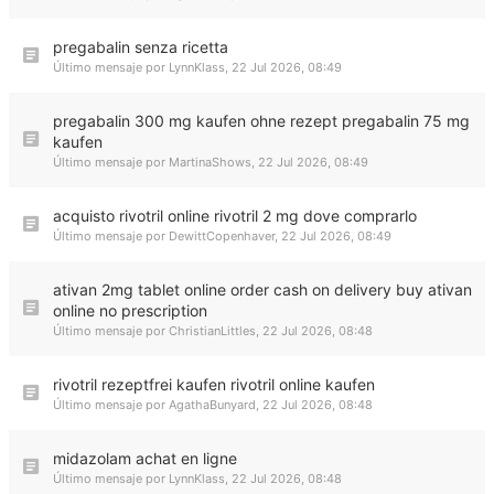
pregabalin senza ricetta
Último mensaje por
LynnKlass
,
22 Jul 2026, 08:49
pregabalin 300 mg kaufen ohne rezept pregabalin 75 mg
kaufen
Último mensaje por
MartinaShows
,
22 Jul 2026, 08:49
acquisto rivotril online rivotril 2 mg dove comprarlo
Último mensaje por
DewittCopenhaver
,
22 Jul 2026, 08:49
ativan 2mg tablet online order cash on delivery buy ativan
online no prescription
Último mensaje por
ChristianLittles
,
22 Jul 2026, 08:48
rivotril rezeptfrei kaufen rivotril online kaufen
Último mensaje por
AgathaBunyard
,
22 Jul 2026, 08:48
midazolam achat en ligne
Último mensaje por
LynnKlass
,
22 Jul 2026, 08:48