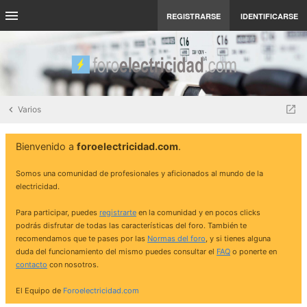
REGISTRARSE
IDENTIFICARSE
Varios
Bienvenido a
foroelectricidad.com
.
Somos una comunidad de profesionales y aficionados al mundo de la
electricidad.
Para participar, puedes
registrarte
en la comunidad y en pocos clicks
podrás disfrutar de todas las características del foro. También te
recomendamos que te pases por las
Normas del foro
, y si tienes alguna
duda del funcionamiento del mismo puedes consultar el
FAQ
o ponerte en
contacto
con nosotros.
El Equipo de
Foroelectricidad.com