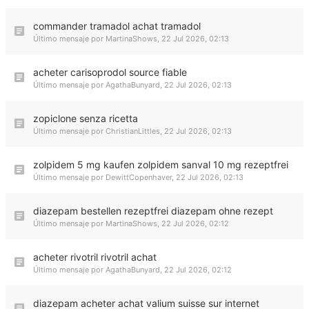
commander tramadol achat tramadol
Último mensaje por
MartinaShows
,
22 Jul 2026, 02:13
acheter carisoprodol source fiable
Último mensaje por
AgathaBunyard
,
22 Jul 2026, 02:13
zopiclone senza ricetta
Último mensaje por
ChristianLittles
,
22 Jul 2026, 02:13
zolpidem 5 mg kaufen zolpidem sanval 10 mg rezeptfrei
Último mensaje por
DewittCopenhaver
,
22 Jul 2026, 02:13
diazepam bestellen rezeptfrei diazepam ohne rezept
Último mensaje por
MartinaShows
,
22 Jul 2026, 02:12
acheter rivotril rivotril achat
Último mensaje por
AgathaBunyard
,
22 Jul 2026, 02:12
diazepam acheter achat valium suisse sur internet