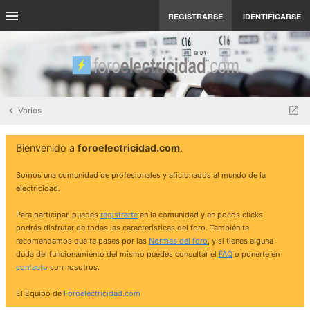
REGISTRARSE
IDENTIFICARSE
Varios
Bienvenido a
foroelectricidad.com
.
Somos una comunidad de profesionales y aficionados al mundo de la
electricidad.
Para participar, puedes
registrarte
en la comunidad y en pocos clicks
podrás disfrutar de todas las características del foro. También te
recomendamos que te pases por las
Normas del foro
, y si tienes alguna
duda del funcionamiento del mismo puedes consultar el
FAQ
o ponerte en
contacto
con nosotros.
El Equipo de
Foroelectricidad.com