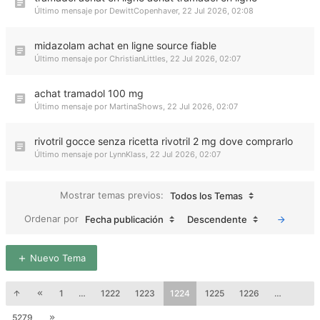
Último mensaje por
DewittCopenhaver
,
22 Jul 2026, 02:08
midazolam achat en ligne source fiable
Último mensaje por
ChristianLittles
,
22 Jul 2026, 02:07
achat tramadol 100 mg
Último mensaje por
MartinaShows
,
22 Jul 2026, 02:07
rivotril gocce senza ricetta rivotril 2 mg dove comprarlo
Último mensaje por
LynnKlass
,
22 Jul 2026, 02:07
Mostrar temas previos:
Todos los Temas
Ordenar por
Fecha publicación
Descendente
Nuevo Tema
1
…
1222
1223
1224
1225
1226
…
5279