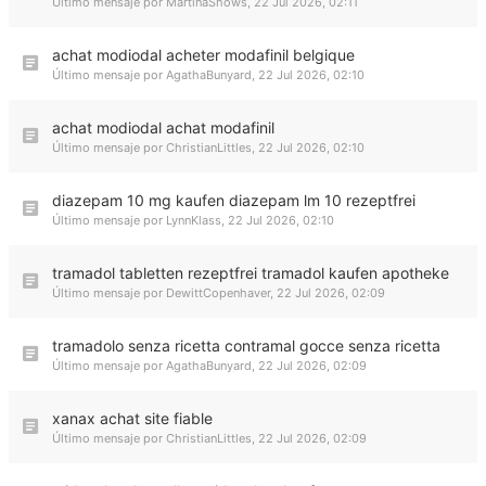
Último mensaje por
MartinaShows
,
22 Jul 2026, 02:11
achat modiodal acheter modafinil belgique
Último mensaje por
AgathaBunyard
,
22 Jul 2026, 02:10
achat modiodal achat modafinil
Último mensaje por
ChristianLittles
,
22 Jul 2026, 02:10
diazepam 10 mg kaufen diazepam lm 10 rezeptfrei
Último mensaje por
LynnKlass
,
22 Jul 2026, 02:10
tramadol tabletten rezeptfrei tramadol kaufen apotheke
Último mensaje por
DewittCopenhaver
,
22 Jul 2026, 02:09
tramadolo senza ricetta contramal gocce senza ricetta
Último mensaje por
AgathaBunyard
,
22 Jul 2026, 02:09
xanax achat site fiable
Último mensaje por
ChristianLittles
,
22 Jul 2026, 02:09