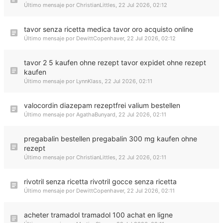
Último mensaje por
ChristianLittles
,
22 Jul 2026, 02:12
tavor senza ricetta medica tavor oro acquisto online
Último mensaje por
DewittCopenhaver
,
22 Jul 2026, 02:12
tavor 2 5 kaufen ohne rezept tavor expidet ohne rezept
kaufen
Último mensaje por
LynnKlass
,
22 Jul 2026, 02:11
valocordin diazepam rezeptfrei valium bestellen
Último mensaje por
AgathaBunyard
,
22 Jul 2026, 02:11
pregabalin bestellen pregabalin 300 mg kaufen ohne
rezept
Último mensaje por
ChristianLittles
,
22 Jul 2026, 02:11
rivotril senza ricetta rivotril gocce senza ricetta
Último mensaje por
DewittCopenhaver
,
22 Jul 2026, 02:11
acheter tramadol tramadol 100 achat en ligne