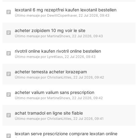
lexotanil 6 mg rezeptfrei kaufen lexotanil bestellen
Último mensaje por
DewittCopenhaver
,
22 Jul 2026, 09:43
acheter zolpidem 10 mg voir le site
Último mensaje por
MartinaShows
,
22 Jul 2026, 09:43
rivotril online kaufen rivotril online bestellen
Último mensaje por
LynnKlass
,
22 Jul 2026, 09:43
acheter temesta acheter lorazepam
Último mensaje por
ChristianLittles
,
22 Jul 2026, 09:42
acheter valium valium sans prescription
Último mensaje por
MartinaShows
,
22 Jul 2026, 09:42
achat tramadol en ligne site fiable
Último mensaje por
ChristianLittles
,
22 Jul 2026, 09:41
lexotan serve prescrizione comprare lexotan online