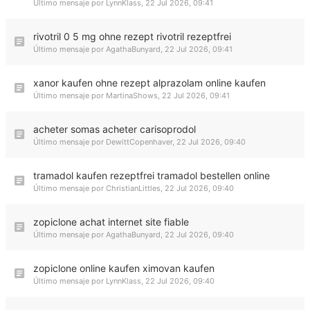
Último mensaje por
LynnKlass
,
22 Jul 2026, 09:41
rivotril 0 5 mg ohne rezept rivotril rezeptfrei
Último mensaje por
AgathaBunyard
,
22 Jul 2026, 09:41
xanor kaufen ohne rezept alprazolam online kaufen
Último mensaje por
MartinaShows
,
22 Jul 2026, 09:41
acheter somas acheter carisoprodol
Último mensaje por
DewittCopenhaver
,
22 Jul 2026, 09:40
tramadol kaufen rezeptfrei tramadol bestellen online
Último mensaje por
ChristianLittles
,
22 Jul 2026, 09:40
zopiclone achat internet site fiable
Último mensaje por
AgathaBunyard
,
22 Jul 2026, 09:40
zopiclone online kaufen ximovan kaufen
Último mensaje por
LynnKlass
,
22 Jul 2026, 09:40