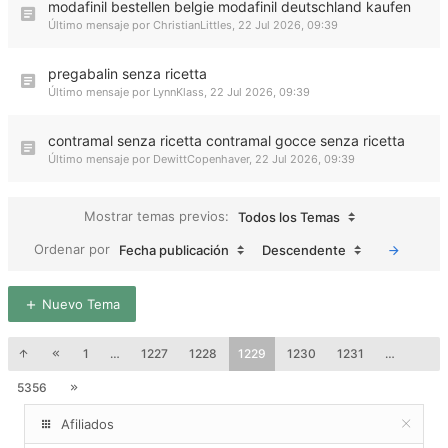
modafinil bestellen belgie modafinil deutschland kaufen
Último mensaje por
ChristianLittles
,
22 Jul 2026, 09:39
pregabalin senza ricetta
Último mensaje por
LynnKlass
,
22 Jul 2026, 09:39
contramal senza ricetta contramal gocce senza ricetta
Último mensaje por
DewittCopenhaver
,
22 Jul 2026, 09:39
Mostrar temas previos:
Todos los Temas
Ordenar por
Fecha publicación
Descendente
Nuevo Tema
1
…
1227
1228
1229
1230
1231
…
5356
Afiliados