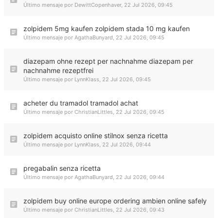
Último mensaje por
DewittCopenhaver
,
22 Jul 2026, 09:45
zolpidem 5mg kaufen zolpidem stada 10 mg kaufen
Último mensaje por
AgathaBunyard
,
22 Jul 2026, 09:45
diazepam ohne rezept per nachnahme diazepam per
nachnahme rezeptfrei
Último mensaje por
LynnKlass
,
22 Jul 2026, 09:45
acheter du tramadol tramadol achat
Último mensaje por
ChristianLittles
,
22 Jul 2026, 09:45
zolpidem acquisto online stilnox senza ricetta
Último mensaje por
LynnKlass
,
22 Jul 2026, 09:44
pregabalin senza ricetta
Último mensaje por
AgathaBunyard
,
22 Jul 2026, 09:44
zolpidem buy online europe ordering ambien online safely
Último mensaje por
ChristianLittles
,
22 Jul 2026, 09:43