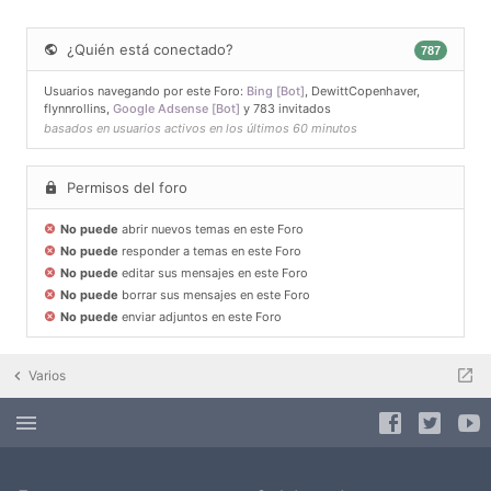
¿Quién está conectado?
787
Usuarios navegando por este Foro:
Bing [Bot]
,
DewittCopenhaver
,
flynnrollins
,
Google Adsense [Bot]
y 783 invitados
basados en usuarios activos en los últimos 60 minutos
Permisos del foro
No puede
abrir nuevos temas en este Foro
No puede
responder a temas en este Foro
No puede
editar sus mensajes en este Foro
No puede
borrar sus mensajes en este Foro
No puede
enviar adjuntos en este Foro
Varios