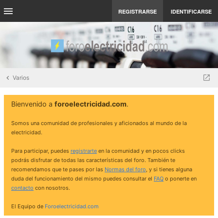
REGISTRARSE
IDENTIFICARSE
Varios
Bienvenido a
foroelectricidad.com
.
Somos una comunidad de profesionales y aficionados al mundo de la
electricidad.
Para participar, puedes
registrarte
en la comunidad y en pocos clicks
podrás disfrutar de todas las características del foro. También te
recomendamos que te pases por las
Normas del foro
, y si tienes alguna
duda del funcionamiento del mismo puedes consultar el
FAQ
o ponerte en
contacto
con nosotros.
El Equipo de
Foroelectricidad.com