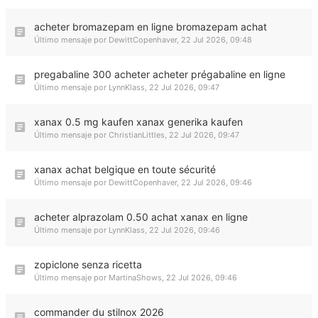
acheter bromazepam en ligne bromazepam achat
Último mensaje por
DewittCopenhaver
,
22 Jul 2026, 09:48
pregabaline 300 acheter acheter prégabaline en ligne
Último mensaje por
LynnKlass
,
22 Jul 2026, 09:47
xanax 0.5 mg kaufen xanax generika kaufen
Último mensaje por
ChristianLittles
,
22 Jul 2026, 09:47
xanax achat belgique en toute sécurité
Último mensaje por
DewittCopenhaver
,
22 Jul 2026, 09:46
acheter alprazolam 0.50 achat xanax en ligne
Último mensaje por
LynnKlass
,
22 Jul 2026, 09:46
zopiclone senza ricetta
Último mensaje por
MartinaShows
,
22 Jul 2026, 09:46
commander du stilnox 2026