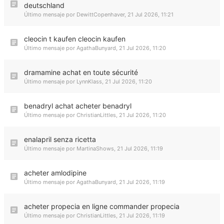
deutschland
Último mensaje por
DewittCopenhaver
,
21 Jul 2026, 11:21
cleocin t kaufen cleocin kaufen
Último mensaje por
AgathaBunyard
,
21 Jul 2026, 11:20
dramamine achat en toute sécurité
Último mensaje por
LynnKlass
,
21 Jul 2026, 11:20
benadryl achat acheter benadryl
Último mensaje por
ChristianLittles
,
21 Jul 2026, 11:20
enalapril senza ricetta
Último mensaje por
MartinaShows
,
21 Jul 2026, 11:19
acheter amlodipine
Último mensaje por
AgathaBunyard
,
21 Jul 2026, 11:19
acheter propecia en ligne commander propecia
Último mensaje por
ChristianLittles
,
21 Jul 2026, 11:19