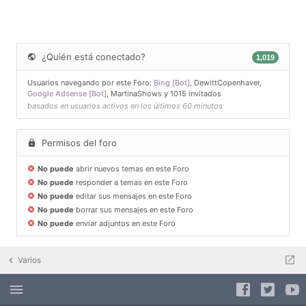
¿Quién está conectado?
1,019
Usuarios navegando por este Foro:
Bing [Bot]
,
DewittCopenhaver
,
Google Adsense [Bot]
,
MartinaShows
y 1015 invitados
basados en usuarios activos en los últimos 60 minutos
Permisos del foro
No puede
abrir nuevos temas en este Foro
No puede
responder a temas en este Foro
No puede
editar sus mensajes en este Foro
No puede
borrar sus mensajes en este Foro
No puede
enviar adjuntos en este Foro
Varios