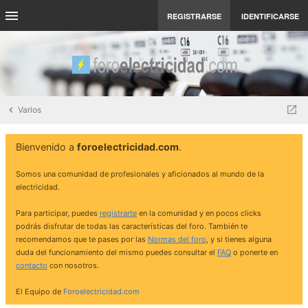
REGISTRARSE
IDENTIFICARSE
Varios
Bienvenido a
foroelectricidad.com
.
Somos una comunidad de profesionales y aficionados al mundo de la
electricidad.
Para participar, puedes
registrarte
en la comunidad y en pocos clicks
podrás disfrutar de todas las características del foro. También te
recomendamos que te pases por las
Normas del foro
, y si tienes alguna
duda del funcionamiento del mismo puedes consultar el
FAQ
o ponerte en
contacto
con nosotros.
El Equipo de
Foroelectricidad.com