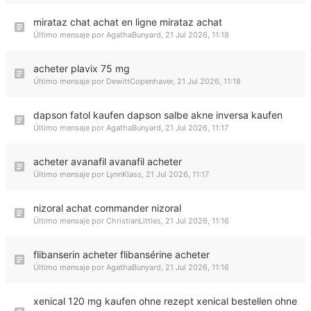
mirataz chat achat en ligne mirataz achat
Último mensaje por
AgathaBunyard
,
21 Jul 2026, 11:18
acheter plavix 75 mg
Último mensaje por
DewittCopenhaver
,
21 Jul 2026, 11:18
dapson fatol kaufen dapson salbe akne inversa kaufen
Último mensaje por
AgathaBunyard
,
21 Jul 2026, 11:17
acheter avanafil avanafil acheter
Último mensaje por
LynnKlass
,
21 Jul 2026, 11:17
nizoral achat commander nizoral
Último mensaje por
ChristianLittles
,
21 Jul 2026, 11:16
flibanserin acheter flibansérine acheter
Último mensaje por
AgathaBunyard
,
21 Jul 2026, 11:16
xenical 120 mg kaufen ohne rezept xenical bestellen ohne