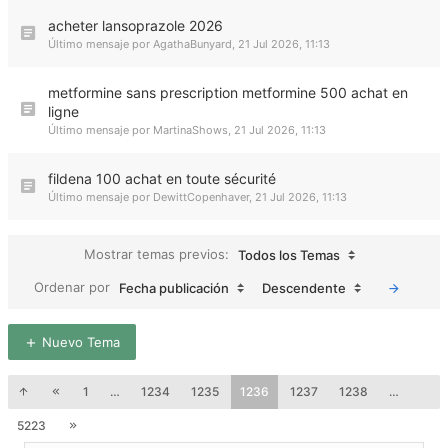
acheter lansoprazole 2026
Último mensaje por
AgathaBunyard
,
21 Jul 2026, 11:13
metformine sans prescription metformine 500 achat en
ligne
Último mensaje por
MartinaShows
,
21 Jul 2026, 11:13
fildena 100 achat en toute sécurité
Último mensaje por
DewittCopenhaver
,
21 Jul 2026, 11:13
Mostrar temas previos:
Todos los Temas
Ordenar por
Fecha publicación
Descendente
Nuevo Tema
1
…
1234
1235
1236
1237
1238
…
5223