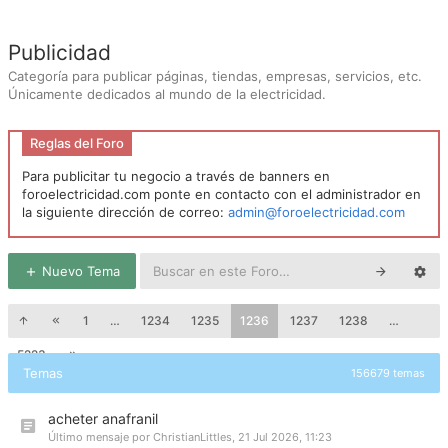
Publicidad
Categoría para publicar páginas, tiendas, empresas, servicios, etc.
Únicamente dedicados al mundo de la electricidad.
Reglas del Foro
Para publicitar tu negocio a través de banners en
foroelectricidad.com ponte en contacto con el administrador en
la siguiente dirección de correo:
admin@foroelectricidad.com
Nuevo Tema
1
…
1234
1235
1236
1237
1238
…
5223
Temas
156679 temas
acheter anafranil
Último mensaje por
ChristianLittles
,
21 Jul 2026, 11:23