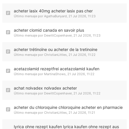
acheter lasix 40mg acheter lasix pas cher
Último mensaje por
AgathaBunyard
,
21 Jul 2026, 11:23
acheter clomid canada en savoir plus
Último mensaje por
DewittCopenhaver
,
21 Jul 2026, 11:23
acheter trétinoïne ou acheter de la tretinoine
Último mensaje por
ChristianLittles
,
21 Jul 2026, 11:22
acetazolamid rezeptfrei acetazolamid kaufen
Último mensaje por
MartinaShows
,
21 Jul 2026, 11:22
achat nolvadex nolvadex acheter
Último mensaje por
DewittCopenhaver
,
21 Jul 2026, 11:22
acheter du chloroquine chloroquine acheter en pharmacie
Último mensaje por
ChristianLittles
,
21 Jul 2026, 11:21
lyrica ohne rezept kaufen lyrica kaufen ohne rezept aus