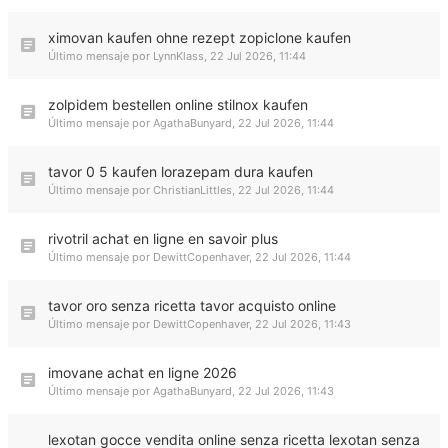
ximovan kaufen ohne rezept zopiclone kaufen
Último mensaje por
LynnKlass
,
22 Jul 2026, 11:44
zolpidem bestellen online stilnox kaufen
Último mensaje por
AgathaBunyard
,
22 Jul 2026, 11:44
tavor 0 5 kaufen lorazepam dura kaufen
Último mensaje por
ChristianLittles
,
22 Jul 2026, 11:44
rivotril achat en ligne en savoir plus
Último mensaje por
DewittCopenhaver
,
22 Jul 2026, 11:44
tavor oro senza ricetta tavor acquisto online
Último mensaje por
DewittCopenhaver
,
22 Jul 2026, 11:43
imovane achat en ligne 2026
Último mensaje por
AgathaBunyard
,
22 Jul 2026, 11:43
lexotan gocce vendita online senza ricetta lexotan senza