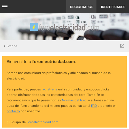
REGISTRARSE
IDENTIFICARSE
Varios
Bienvenido a
foroelectricidad.com
.
Somos una comunidad de profesionales y aficionados al mundo de la
electricidad.
Para participar, puedes
registrarte
en la comunidad y en pocos clicks
podrás disfrutar de todas las características del foro. También te
recomendamos que te pases por las
Normas del foro
, y si tienes alguna
duda del funcionamiento del mismo puedes consultar el
FAQ
o ponerte en
contacto
con nosotros.
El Equipo de
Foroelectricidad.com