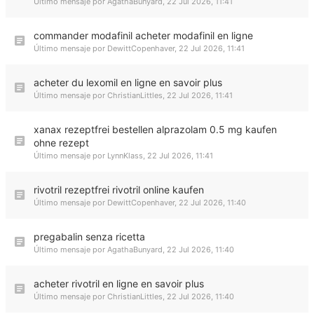
Último mensaje por
AgathaBunyard
,
22 Jul 2026, 11:41
commander modafinil acheter modafinil en ligne
Último mensaje por
DewittCopenhaver
,
22 Jul 2026, 11:41
acheter du lexomil en ligne en savoir plus
Último mensaje por
ChristianLittles
,
22 Jul 2026, 11:41
xanax rezeptfrei bestellen alprazolam 0.5 mg kaufen
ohne rezept
Último mensaje por
LynnKlass
,
22 Jul 2026, 11:41
rivotril rezeptfrei rivotril online kaufen
Último mensaje por
DewittCopenhaver
,
22 Jul 2026, 11:40
pregabalin senza ricetta
Último mensaje por
AgathaBunyard
,
22 Jul 2026, 11:40
acheter rivotril en ligne en savoir plus
Último mensaje por
ChristianLittles
,
22 Jul 2026, 11:40