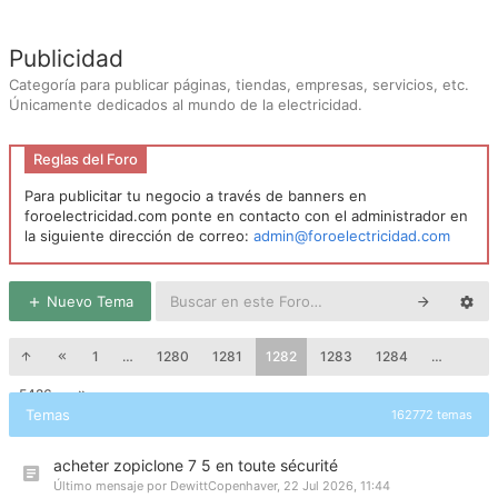
Publicidad
Categoría para publicar páginas, tiendas, empresas, servicios, etc.
Únicamente dedicados al mundo de la electricidad.
Reglas del Foro
Para publicitar tu negocio a través de banners en
foroelectricidad.com ponte en contacto con el administrador en
la siguiente dirección de correo:
admin@foroelectricidad.com
Nuevo Tema
1
…
1280
1281
1282
1283
1284
…
5426
Temas
162772 temas
acheter zopiclone 7 5 en toute sécurité
Último mensaje por
DewittCopenhaver
,
22 Jul 2026, 11:44