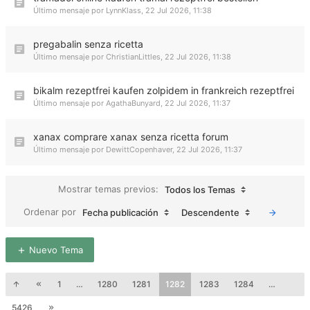
Último mensaje por
LynnKlass
,
22 Jul 2026, 11:38
pregabalin senza ricetta
Último mensaje por
ChristianLittles
,
22 Jul 2026, 11:38
bikalm rezeptfrei kaufen zolpidem in frankreich rezeptfrei
Último mensaje por
AgathaBunyard
,
22 Jul 2026, 11:37
xanax comprare xanax senza ricetta forum
Último mensaje por
DewittCopenhaver
,
22 Jul 2026, 11:37
Mostrar temas previos:
Todos los Temas
Ordenar por
Fecha publicación
Descendente
Nuevo Tema
1
…
1280
1281
1282
1283
1284
…
5426