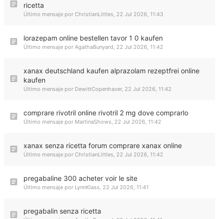
ricetta
Último mensaje por
ChristianLittles
,
22 Jul 2026, 11:43
lorazepam online bestellen tavor 1 0 kaufen
Último mensaje por
AgathaBunyard
,
22 Jul 2026, 11:42
xanax deutschland kaufen alprazolam rezeptfrei online
kaufen
Último mensaje por
DewittCopenhaver
,
22 Jul 2026, 11:42
comprare rivotril online rivotril 2 mg dove comprarlo
Último mensaje por
MartinaShows
,
22 Jul 2026, 11:42
xanax senza ricetta forum comprare xanax online
Último mensaje por
ChristianLittles
,
22 Jul 2026, 11:42
pregabaline 300 acheter voir le site
Último mensaje por
LynnKlass
,
22 Jul 2026, 11:41
pregabalin senza ricetta