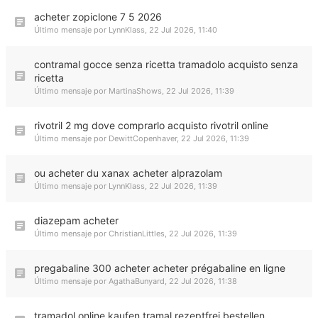
acheter zopiclone 7 5 2026
Último mensaje por
LynnKlass
,
22 Jul 2026, 11:40
contramal gocce senza ricetta tramadolo acquisto senza
ricetta
Último mensaje por
MartinaShows
,
22 Jul 2026, 11:39
rivotril 2 mg dove comprarlo acquisto rivotril online
Último mensaje por
DewittCopenhaver
,
22 Jul 2026, 11:39
ou acheter du xanax acheter alprazolam
Último mensaje por
LynnKlass
,
22 Jul 2026, 11:39
diazepam acheter
Último mensaje por
ChristianLittles
,
22 Jul 2026, 11:39
pregabaline 300 acheter acheter prégabaline en ligne
Último mensaje por
AgathaBunyard
,
22 Jul 2026, 11:38
tramadol online kaufen tramal rezeptfrei bestellen