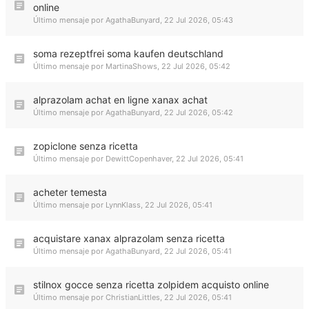
online
Último mensaje por
AgathaBunyard
,
22 Jul 2026, 05:43
soma rezeptfrei soma kaufen deutschland
Último mensaje por
MartinaShows
,
22 Jul 2026, 05:42
alprazolam achat en ligne xanax achat
Último mensaje por
AgathaBunyard
,
22 Jul 2026, 05:42
zopiclone senza ricetta
Último mensaje por
DewittCopenhaver
,
22 Jul 2026, 05:41
acheter temesta
Último mensaje por
LynnKlass
,
22 Jul 2026, 05:41
acquistare xanax alprazolam senza ricetta
Último mensaje por
AgathaBunyard
,
22 Jul 2026, 05:41
stilnox gocce senza ricetta zolpidem acquisto online
Último mensaje por
ChristianLittles
,
22 Jul 2026, 05:41