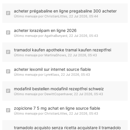
acheter prégabaline en ligne pregabaline 300 acheter
Último mensaje por
ChristianLittles
,
22 Jul 2026, 05:44
acheter lorazépam en ligne 2026
Último mensaje por
AgathaBunyard
,
22 Jul 2026, 05:43
tramadol kaufen apotheke tramal kaufen rezeptfrei
Último mensaje por
MartinaShows
,
22 Jul 2026, 05:43
acheter lexomil sur internet source fiable
Último mensaje por
LynnKlass
,
22 Jul 2026, 05:43
modafinil bestellen modafinil rezeptfrei schweiz
Último mensaje por
DewittCopenhaver
,
22 Jul 2026, 05:43
zopiclone 7 5 mg achat en ligne source fiable
Último mensaje por
ChristianLittles
,
22 Jul 2026, 05:43
tramadolo acquisto senza ricetta acquistare il tramadolo