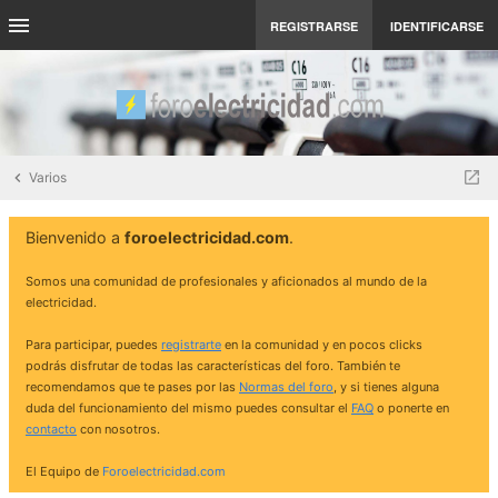
REGISTRARSE
IDENTIFICARSE
Varios
Bienvenido a
foroelectricidad.com
.
Somos una comunidad de profesionales y aficionados al mundo de la
electricidad.
Para participar, puedes
registrarte
en la comunidad y en pocos clicks
podrás disfrutar de todas las características del foro. También te
recomendamos que te pases por las
Normas del foro
, y si tienes alguna
duda del funcionamiento del mismo puedes consultar el
FAQ
o ponerte en
contacto
con nosotros.
El Equipo de
Foroelectricidad.com