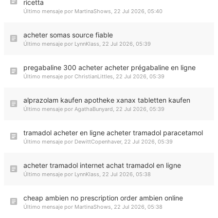
ricetta
Último mensaje por
MartinaShows
,
22 Jul 2026, 05:40
acheter somas source fiable
Último mensaje por
LynnKlass
,
22 Jul 2026, 05:39
pregabaline 300 acheter acheter prégabaline en ligne
Último mensaje por
ChristianLittles
,
22 Jul 2026, 05:39
alprazolam kaufen apotheke xanax tabletten kaufen
Último mensaje por
AgathaBunyard
,
22 Jul 2026, 05:39
tramadol acheter en ligne acheter tramadol paracetamol
Último mensaje por
DewittCopenhaver
,
22 Jul 2026, 05:39
acheter tramadol internet achat tramadol en ligne
Último mensaje por
LynnKlass
,
22 Jul 2026, 05:38
cheap ambien no prescription order ambien online
Último mensaje por
MartinaShows
,
22 Jul 2026, 05:38