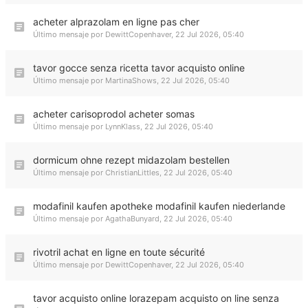
acheter alprazolam en ligne pas cher
Último mensaje por
DewittCopenhaver
,
22 Jul 2026, 05:40
tavor gocce senza ricetta tavor acquisto online
Último mensaje por
MartinaShows
,
22 Jul 2026, 05:40
acheter carisoprodol acheter somas
Último mensaje por
LynnKlass
,
22 Jul 2026, 05:40
dormicum ohne rezept midazolam bestellen
Último mensaje por
ChristianLittles
,
22 Jul 2026, 05:40
modafinil kaufen apotheke modafinil kaufen niederlande
Último mensaje por
AgathaBunyard
,
22 Jul 2026, 05:40
rivotril achat en ligne en toute sécurité
Último mensaje por
DewittCopenhaver
,
22 Jul 2026, 05:40
tavor acquisto online lorazepam acquisto on line senza