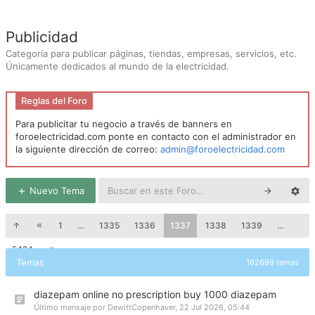
Publicidad
Categoría para publicar páginas, tiendas, empresas, servicios, etc.
Únicamente dedicados al mundo de la electricidad.
Reglas del Foro
Para publicitar tu negocio a través de banners en
foroelectricidad.com ponte en contacto con el administrador en
la siguiente dirección de correo:
admin@foroelectricidad.com
Nuevo Tema
1
…
1335
1336
1337
1338
1339
…
5424
Temas
162699 temas
diazepam online no prescription buy 1000 diazepam
Último mensaje por
DewittCopenhaver
,
22 Jul 2026, 05:44