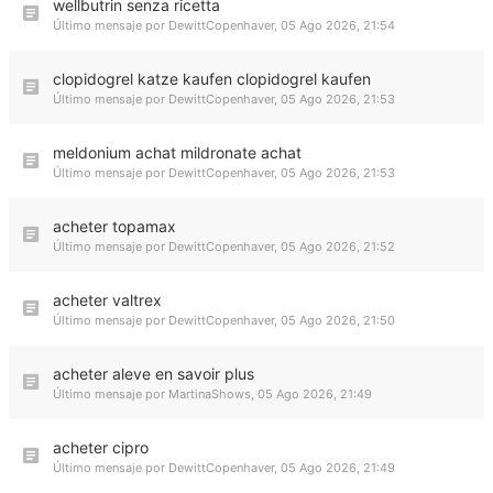
wellbutrin senza ricetta
Último mensaje por
DewittCopenhaver
,
05 Ago 2026, 21:54
clopidogrel katze kaufen clopidogrel kaufen
Último mensaje por
DewittCopenhaver
,
05 Ago 2026, 21:53
meldonium achat mildronate achat
Último mensaje por
DewittCopenhaver
,
05 Ago 2026, 21:53
acheter topamax
Último mensaje por
DewittCopenhaver
,
05 Ago 2026, 21:52
acheter valtrex
Último mensaje por
DewittCopenhaver
,
05 Ago 2026, 21:50
acheter aleve en savoir plus
Último mensaje por
MartinaShows
,
05 Ago 2026, 21:49
acheter cipro
Último mensaje por
DewittCopenhaver
,
05 Ago 2026, 21:49