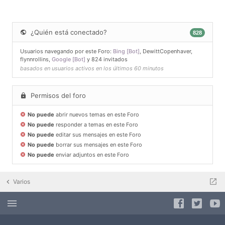
¿Quién está conectado?
828
Usuarios navegando por este Foro:
Bing [Bot]
,
DewittCopenhaver
,
flynnrollins
,
Google [Bot]
y 824 invitados
basados en usuarios activos en los últimos 60 minutos
Permisos del foro
No puede
abrir nuevos temas en este Foro
No puede
responder a temas en este Foro
No puede
editar sus mensajes en este Foro
No puede
borrar sus mensajes en este Foro
No puede
enviar adjuntos en este Foro
Varios