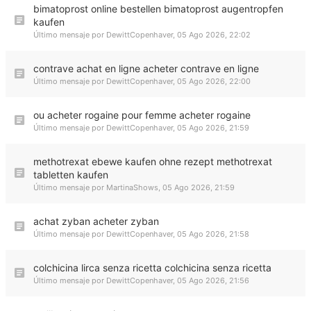
bimatoprost online bestellen bimatoprost augentropfen
kaufen
Último mensaje por
DewittCopenhaver
,
05 Ago 2026, 22:02
contrave achat en ligne acheter contrave en ligne
Último mensaje por
DewittCopenhaver
,
05 Ago 2026, 22:00
ou acheter rogaine pour femme acheter rogaine
Último mensaje por
DewittCopenhaver
,
05 Ago 2026, 21:59
methotrexat ebewe kaufen ohne rezept methotrexat
tabletten kaufen
Último mensaje por
MartinaShows
,
05 Ago 2026, 21:59
achat zyban acheter zyban
Último mensaje por
DewittCopenhaver
,
05 Ago 2026, 21:58
colchicina lirca senza ricetta colchicina senza ricetta
Último mensaje por
DewittCopenhaver
,
05 Ago 2026, 21:56