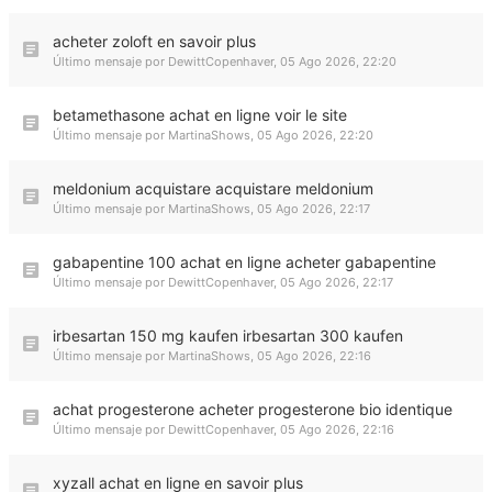
acheter zoloft en savoir plus
Último mensaje por
DewittCopenhaver
,
05 Ago 2026, 22:20
betamethasone achat en ligne voir le site
Último mensaje por
MartinaShows
,
05 Ago 2026, 22:20
meldonium acquistare acquistare meldonium
Último mensaje por
MartinaShows
,
05 Ago 2026, 22:17
gabapentine 100 achat en ligne acheter gabapentine
Último mensaje por
DewittCopenhaver
,
05 Ago 2026, 22:17
irbesartan 150 mg kaufen irbesartan 300 kaufen
Último mensaje por
MartinaShows
,
05 Ago 2026, 22:16
achat progesterone acheter progesterone bio identique
Último mensaje por
DewittCopenhaver
,
05 Ago 2026, 22:16
xyzall achat en ligne en savoir plus