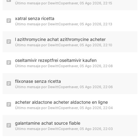
Último mensaje por
DewittCopenhaver
,
05 Ago 2026, 22:15
xatral senza ricetta
Último mensaje por
DewittCopenhaver
,
05 Ago 2026, 22:13
l azithromycine achat azithromycine acheter
Último mensaje por
DewittCopenhaver
,
05 Ago 2026, 22:10
oseltamivir rezeptfrei oseltamivir kaufen
Último mensaje por
DewittCopenhaver
,
05 Ago 2026, 22:08
flixonase senza ricetta
Último mensaje por
DewittCopenhaver
,
05 Ago 2026, 22:06
acheter aldactone acheter aldactone en ligne
Último mensaje por
DewittCopenhaver
,
05 Ago 2026, 22:04
galantamine achat source fiable
Último mensaje por
DewittCopenhaver
,
05 Ago 2026, 22:03