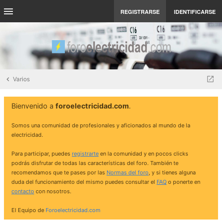
REGISTRARSE
IDENTIFICARSE
Varios
Bienvenido a
foroelectricidad.com
.
Somos una comunidad de profesionales y aficionados al mundo de la
electricidad.
Para participar, puedes
registrarte
en la comunidad y en pocos clicks
podrás disfrutar de todas las características del foro. También te
recomendamos que te pases por las
Normas del foro
, y si tienes alguna
duda del funcionamiento del mismo puedes consultar el
FAQ
o ponerte en
contacto
con nosotros.
El Equipo de
Foroelectricidad.com