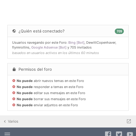
¿Quién está conectado?
709
Usuarios navegando por este Foro:
Bing [Bot]
,
DewittCopenhaver
,
flynnrollins
,
Google Adsense [Bot]
y 705 invitados
basados en usuarios activos en los últimos 60 minutos
Permisos del foro
No puede
abrir nuevos temas en este Foro
No puede
responder a temas en este Foro
No puede
editar sus mensajes en este Foro
No puede
borrar sus mensajes en este Foro
No puede
enviar adjuntos en este Foro
Varios