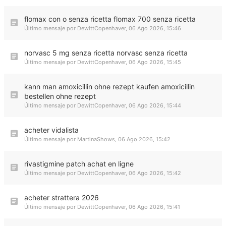
flomax con o senza ricetta flomax 700 senza ricetta
Último mensaje por
DewittCopenhaver
,
06 Ago 2026, 15:46
norvasc 5 mg senza ricetta norvasc senza ricetta
Último mensaje por
DewittCopenhaver
,
06 Ago 2026, 15:45
kann man amoxicillin ohne rezept kaufen amoxicillin
bestellen ohne rezept
Último mensaje por
DewittCopenhaver
,
06 Ago 2026, 15:44
acheter vidalista
Último mensaje por
MartinaShows
,
06 Ago 2026, 15:42
rivastigmine patch achat en ligne
Último mensaje por
DewittCopenhaver
,
06 Ago 2026, 15:42
acheter strattera 2026
Último mensaje por
DewittCopenhaver
,
06 Ago 2026, 15:41