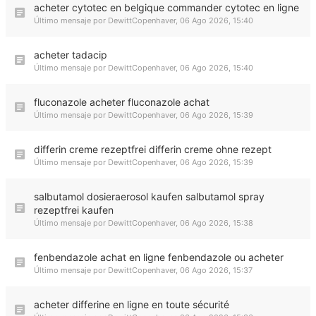
acheter cytotec en belgique commander cytotec en ligne
Último mensaje por
DewittCopenhaver
,
06 Ago 2026, 15:40
acheter tadacip
Último mensaje por
DewittCopenhaver
,
06 Ago 2026, 15:40
fluconazole acheter fluconazole achat
Último mensaje por
DewittCopenhaver
,
06 Ago 2026, 15:39
differin creme rezeptfrei differin creme ohne rezept
Último mensaje por
DewittCopenhaver
,
06 Ago 2026, 15:39
salbutamol dosieraerosol kaufen salbutamol spray
rezeptfrei kaufen
Último mensaje por
DewittCopenhaver
,
06 Ago 2026, 15:38
fenbendazole achat en ligne fenbendazole ou acheter
Último mensaje por
DewittCopenhaver
,
06 Ago 2026, 15:37
acheter differine en ligne en toute sécurité