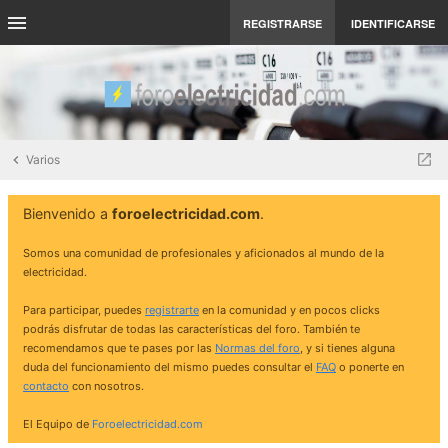
REGISTRARSE
IDENTIFICARSE
Varios
Bienvenido a
foroelectricidad.com
.
Somos una comunidad de profesionales y aficionados al mundo de la
electricidad.
Para participar, puedes
registrarte
en la comunidad y en pocos clicks
podrás disfrutar de todas las características del foro. También te
recomendamos que te pases por las
Normas del foro
, y si tienes alguna
duda del funcionamiento del mismo puedes consultar el
FAQ
o ponerte en
contacto
con nosotros.
El Equipo de
Foroelectricidad.com