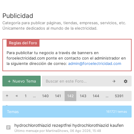
Publicidad
Categoría para publicar páginas, tiendas, empresas, servicios, etc.
Únicamente dedicados al mundo de la electricidad.
Reglas del Foro
Para publicitar tu negocio a través de banners en
foroelectricidad.com ponte en contacto con el administrador en
la siguiente dirección de correo:
admin@foroelectricidad.com
Nuevo Tema
1
…
140
141
142
143
144
…
5391
Temas
161721 temas
hydrochlorothiazid rezeptfrei hydrochlorothiazid kaufen
Último mensaje por
MartinaShows
,
06 Ago 2026, 15:48