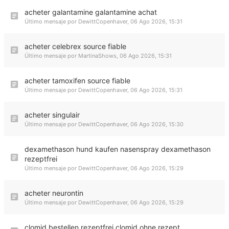
acheter galantamine galantamine achat
Último mensaje por
DewittCopenhaver
,
06 Ago 2026, 15:31
acheter celebrex source fiable
Último mensaje por
MartinaShows
,
06 Ago 2026, 15:31
acheter tamoxifen source fiable
Último mensaje por
DewittCopenhaver
,
06 Ago 2026, 15:31
acheter singulair
Último mensaje por
DewittCopenhaver
,
06 Ago 2026, 15:30
dexamethason hund kaufen nasenspray dexamethason
rezeptfrei
Último mensaje por
DewittCopenhaver
,
06 Ago 2026, 15:29
acheter neurontin
Último mensaje por
DewittCopenhaver
,
06 Ago 2026, 15:29
clomid bestellen rezeptfrei clomid ohne rezept