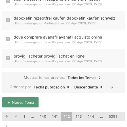
Último mensaje por
DewittCopenhaver
,
06 Ago 2026, 15:28
dapoxetin rezeptfrei kaufen dapoxetin kaufen schweiz
Último mensaje por
MartinaShows
,
06 Ago 2026, 15:27
dove comprare avanafil avanafil acquisto online
Último mensaje por
DewittCopenhaver
,
06 Ago 2026, 15:27
provigil acheter provigil achat en ligne
Último mensaje por
DewittCopenhaver
,
06 Ago 2026, 15:26
Mostrar temas previos:
Todos los Temas
Ordenar por
Fecha publicación
Descendente
Nuevo Tema
1
…
140
141
142
143
144
…
5391