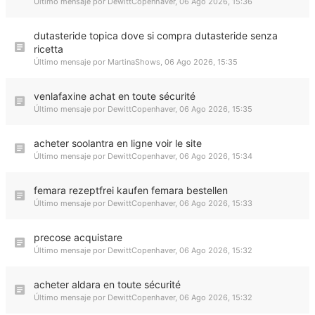
Último mensaje por
DewittCopenhaver
,
06 Ago 2026, 15:36
dutasteride topica dove si compra dutasteride senza
ricetta
Último mensaje por
MartinaShows
,
06 Ago 2026, 15:35
venlafaxine achat en toute sécurité
Último mensaje por
DewittCopenhaver
,
06 Ago 2026, 15:35
acheter soolantra en ligne voir le site
Último mensaje por
DewittCopenhaver
,
06 Ago 2026, 15:34
femara rezeptfrei kaufen femara bestellen
Último mensaje por
DewittCopenhaver
,
06 Ago 2026, 15:33
precose acquistare
Último mensaje por
DewittCopenhaver
,
06 Ago 2026, 15:32
acheter aldara en toute sécurité
Último mensaje por
DewittCopenhaver
,
06 Ago 2026, 15:32