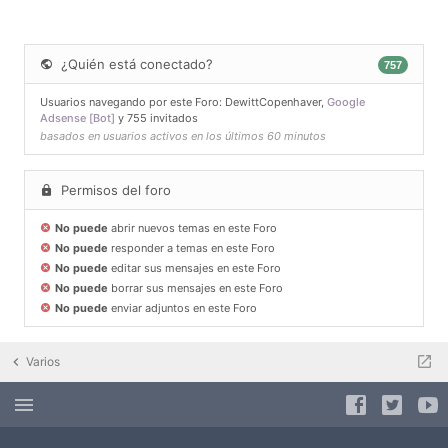
¿Quién está conectado?
757
Usuarios navegando por este Foro:
DewittCopenhaver
,
Google
Adsense [Bot]
y 755 invitados
basados en usuarios activos en los últimos 60 minutos
Permisos del foro
No puede
abrir nuevos temas en este Foro
No puede
responder a temas en este Foro
No puede
editar sus mensajes en este Foro
No puede
borrar sus mensajes en este Foro
No puede
enviar adjuntos en este Foro
Varios