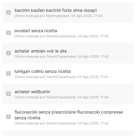
bactrim kaufen bactrim forte ohne rezept
Último mensaje por
MartinaShows
,
04 Ago 2026, 17:43
avodart senza ricetta
Último mensaje por
DewittCopenhaver
,
04 Ago 2026, 17:42
acheter ambien voir le site
Último mensaje por
DewittCopenhaver
,
04 Ago 2026, 17:42
lumigan collirio senza ricetta
Último mensaje por
DewittCopenhaver
,
04 Ago 2026, 17:41
acheter wellbutrin
Último mensaje por
DewittCopenhaver
,
04 Ago 2026, 17:40
fluconazolo senza prescrizione fluconazolo compresse
senza ricetta
Último mensaje por
DewittCopenhaver
,
04 Ago 2026, 17:40