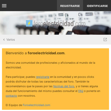
REGISTRARSE
IDENTIFICARSE
Varios
Bienvenido a
foroelectricidad.com
.
Somos una comunidad de profesionales y aficionados al mundo de la
electricidad.
Para participar, puedes
registrarte
en la comunidad y en pocos clicks
podrás disfrutar de todas las características del foro. También te
recomendamos que te pases por las
Normas del foro
, y si tienes alguna
duda del funcionamiento del mismo puedes consultar el
FAQ
o ponerte en
contacto
con nosotros.
El Equipo de
Foroelectricidad.com