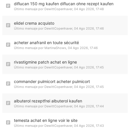
diflucan 150 mg kaufen diflucan ohne rezept kaufen
Último mensaje por
DewittCopenhaver
,
04 Ago 2026, 17:48
elidel crema acquisto
Último mensaje por
DewittCopenhaver
,
04 Ago 2026, 17:46
acheter anafranil en toute sécurité
Último mensaje por
MartinaShows
,
04 Ago 2026, 17:46
rivastigmine patch achat en ligne
Último mensaje por
DewittCopenhaver
,
04 Ago 2026, 17:45
commander pulmicort acheter pulmicort
Último mensaje por
DewittCopenhaver
,
04 Ago 2026, 17:45
albuterol rezeptfrei albuterol kaufen
Último mensaje por
DewittCopenhaver
,
04 Ago 2026, 17:44
temesta achat en ligne voir le site
Último mensaje por
DewittCopenhaver
,
04 Ago 2026, 17:43