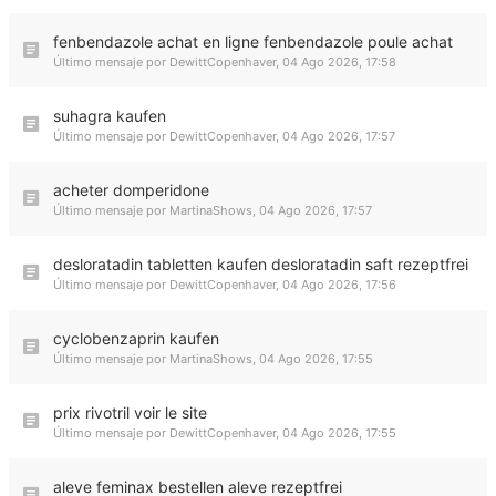
fenbendazole achat en ligne fenbendazole poule achat
Último mensaje por
DewittCopenhaver
,
04 Ago 2026, 17:58
suhagra kaufen
Último mensaje por
DewittCopenhaver
,
04 Ago 2026, 17:57
acheter domperidone
Último mensaje por
MartinaShows
,
04 Ago 2026, 17:57
desloratadin tabletten kaufen desloratadin saft rezeptfrei
Último mensaje por
DewittCopenhaver
,
04 Ago 2026, 17:56
cyclobenzaprin kaufen
Último mensaje por
MartinaShows
,
04 Ago 2026, 17:55
prix rivotril voir le site
Último mensaje por
DewittCopenhaver
,
04 Ago 2026, 17:55
aleve feminax bestellen aleve rezeptfrei