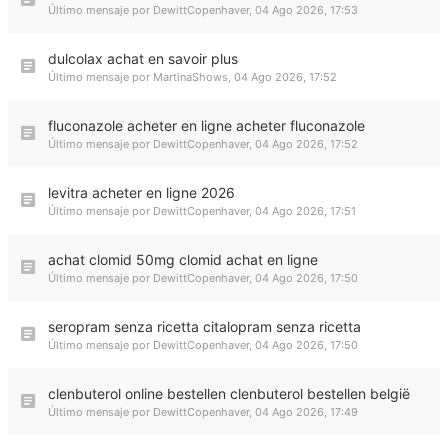
Último mensaje por
DewittCopenhaver
,
04 Ago 2026, 17:53
dulcolax achat en savoir plus
Último mensaje por
MartinaShows
,
04 Ago 2026, 17:52
fluconazole acheter en ligne acheter fluconazole
Último mensaje por
DewittCopenhaver
,
04 Ago 2026, 17:52
levitra acheter en ligne 2026
Último mensaje por
DewittCopenhaver
,
04 Ago 2026, 17:51
achat clomid 50mg clomid achat en ligne
Último mensaje por
DewittCopenhaver
,
04 Ago 2026, 17:50
seropram senza ricetta citalopram senza ricetta
Último mensaje por
DewittCopenhaver
,
04 Ago 2026, 17:50
clenbuterol online bestellen clenbuterol bestellen belgië
Último mensaje por
DewittCopenhaver
,
04 Ago 2026, 17:49