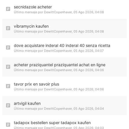
secnidazole acheter
Último mensaje por
DewittCopenhaver
,
05 Ago 2026, 04:08
vibramycin kaufen
Último mensaje por
DewittCopenhaver
,
05 Ago 2026, 04:08
dove acquistare inderal 40 inderal 40 senza ricetta
Último mensaje por
DewittCopenhaver
,
05 Ago 2026, 04:07
acheter praziquantel praziquantel achat en ligne
Último mensaje por
DewittCopenhaver
,
05 Ago 2026, 04:06
tavor prix en savoir plus
Último mensaje por
DewittCopenhaver
,
05 Ago 2026, 04:06
artvigil kaufen
Último mensaje por
DewittCopenhaver
,
05 Ago 2026, 04:04
tadapox bestellen super tadapox kaufen
Último mensaje por
DewittCopenhaver
,
05 Ago 2026, 04:03