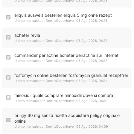
Último mensaje por
DewittCopenhaver
,
05 Ago 2026, 04:13
eliquis ausweis bestellen eliquis 5 mg ohne rezept
Último mensaje por
DewittCopenhaver
,
05 Ago 2026, 04:13
acheter revia
Último mensaje por
DewittCopenhaver
,
05 Ago 2026, 04:12
commander periactine acheter periactine sur internet
Último mensaje por
DewittCopenhaver
,
05 Ago 2026, 04:12
fosfomycin online bestellen fosfomycin granulat rezeptfrei
Último mensaje por
DewittCopenhaver
,
05 Ago 2026, 04:11
minoxidil quale comprare minoxidil dove si compra
Último mensaje por
DewittCopenhaver
,
05 Ago 2026, 04:10
priligy 60 mg senza ricetta acquistare priligy originale
online
Último mensaje por
DewittCopenhaver
,
05 Ago 2026, 04:09