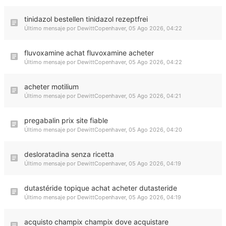
tinidazol bestellen tinidazol rezeptfrei
Último mensaje por
DewittCopenhaver
,
05 Ago 2026, 04:22
fluvoxamine achat fluvoxamine acheter
Último mensaje por
DewittCopenhaver
,
05 Ago 2026, 04:22
acheter motilium
Último mensaje por
DewittCopenhaver
,
05 Ago 2026, 04:21
pregabalin prix site fiable
Último mensaje por
DewittCopenhaver
,
05 Ago 2026, 04:20
desloratadina senza ricetta
Último mensaje por
DewittCopenhaver
,
05 Ago 2026, 04:19
dutastéride topique achat acheter dutasteride
Último mensaje por
DewittCopenhaver
,
05 Ago 2026, 04:19
acquisto champix champix dove acquistare