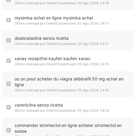
Último mensaje por
DewittCopenhaver
,
05 Ago 2026, 04:18
mysimba achat en ligne mysimba achat
Último mensaje por
DewittCopenhaver
,
05 Ago 2026, 04:17
desloratadina senza ricetta
Último mensaje por
DewittCopenhaver
,
05 Ago 2026, 04:17
xanax rezeptfrei kaufen kaufen xanax
Último mensaje por
DewittCopenhaver
,
05 Ago 2026, 04:15
ou on peut acheter du viagra sildénafil 50 mg achat en
ligne
Último mensaje por
DewittCopenhaver
,
05 Ago 2026, 04:15
vareniclina senza ricetta
Último mensaje por
DewittCopenhaver
,
05 Ago 2026, 04:14
commander stromectol en ligne acheter stromectol en
suisse