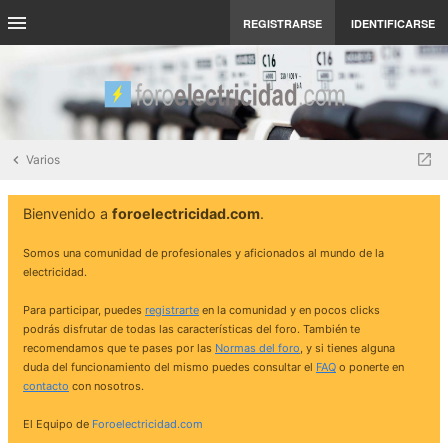
REGISTRARSE
IDENTIFICARSE
Varios
Bienvenido a
foroelectricidad.com
.
Somos una comunidad de profesionales y aficionados al mundo de la
electricidad.
Para participar, puedes
registrarte
en la comunidad y en pocos clicks
podrás disfrutar de todas las características del foro. También te
recomendamos que te pases por las
Normas del foro
, y si tienes alguna
duda del funcionamiento del mismo puedes consultar el
FAQ
o ponerte en
contacto
con nosotros.
El Equipo de
Foroelectricidad.com