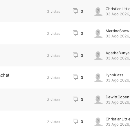
ChristianLittl
0
3
vistas
03 Ago 2026,
MartinaShow
0
2
vistas
03 Ago 2026,
AgathaBunya
0
3
vistas
03 Ago 2026,
achat
LynnKlass
0
3
vistas
03 Ago 2026,
DewittCopen
0
3
vistas
03 Ago 2026,
ChristianLittl
0
2
vistas
03 Ago 2026,