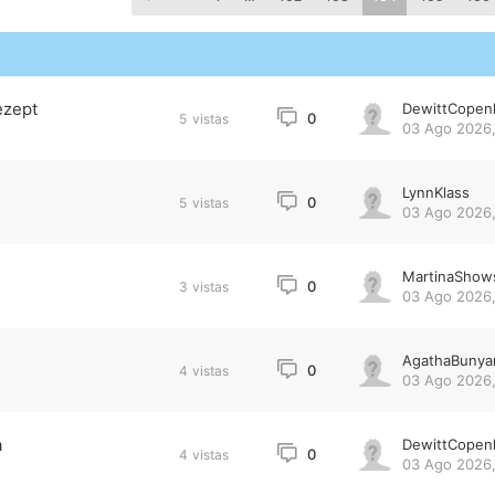
ezept
DewittCopen
0
5
vistas
03 Ago 2026,
LynnKlass
0
5
vistas
03 Ago 2026,
MartinaShow
0
3
vistas
03 Ago 2026,
AgathaBunya
0
4
vistas
03 Ago 2026,
a
DewittCopen
0
4
vistas
03 Ago 2026,