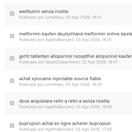
wellbutrin senza ricetta
Publicado por
LynnKlass
,
03 Ago 2026, 18:01
metformin kaufen deutschland metformin online beste
Publicado por
AgathaBunyard
,
03 Ago 2026, 18:01
gicht tabletten allopurinol rezeptfrei allopurinol kaufe
Publicado por
DewittCopenhaver
,
03 Ago 2026, 18:01
achat xylocaine injectable source fiable
Publicado por
LynnKlass
,
03 Ago 2026, 18:00
dove acquistare retin a retin a senza ricetta
Publicado por
AgathaBunyard
,
03 Ago 2026, 18:00
bupropion achat en ligne acheter bupropion
Publicado por
AgathaBunyard
,
03 Ago 2026, 17:58