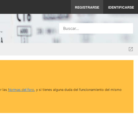
REGISTRARSE
IDENTIFICARSE
Buscar…
r las
Normas del foro
, y si tienes alguna duda del funcionamiento del mismo