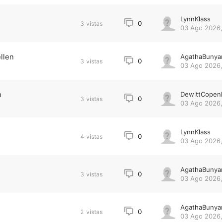
LynnKlass
0
3
vistas
03 Ago 2026,
llen
AgathaBunya
0
3
vistas
03 Ago 2026,
n
DewittCopen
0
3
vistas
03 Ago 2026,
LynnKlass
0
4
vistas
03 Ago 2026,
AgathaBunya
0
3
vistas
03 Ago 2026,
AgathaBunya
0
2
vistas
03 Ago 2026,