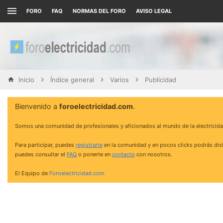
FORO
FAQ
NORMAS DEL FORO
AVISO LEGAL
Inicio
Índice general
Varios
Publicidad
Bienvenido a
foroelectricidad.com
.
Somos una comunidad de profesionales y aficionados al mundo de la electricida
Para participar, puedes
registrarte
en la comunidad y en pocos clicks podrás disf
puedes consultar el
FAQ
o ponerte en
contacto
con nosotros.
El Equipo de
Foroelectricidad.com