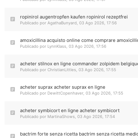
ropinirol augentropfen kaufen ropinirol rezeptfrei
Publicado por
AgathaBunyard
,
03 Ago 2026, 17:56
amoxicillina acquisto online come comprare amoxicilli
Publicado por
LynnKlass
,
03 Ago 2026, 17:56
acheter stilnox en ligne commander zolpidem belgiqu
Publicado por
ChristianLittles
,
03 Ago 2026, 17:55
acheter suprax acheter suprax en ligne
Publicado por
DewittCopenhaver
,
03 Ago 2026, 17:55
acheter symbicort en ligne acheter symbicort
Publicado por
MartinaShows
,
03 Ago 2026, 17:54
bactrim forte senza ricetta bactrim senza ricetta medi