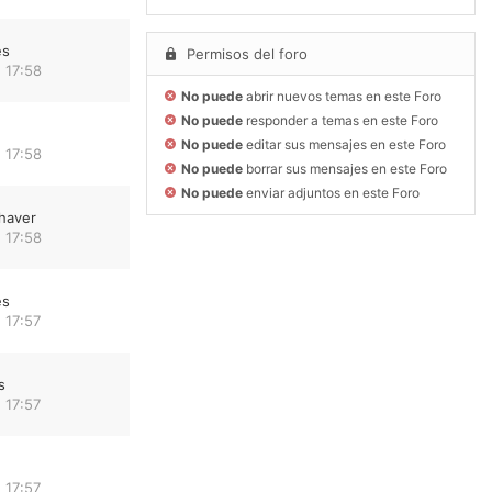
es
Permisos del foro
 17:58
No puede
abrir nuevos temas en este Foro
No puede
responder a temas en este Foro
No puede
editar sus mensajes en este Foro
 17:58
No puede
borrar sus mensajes en este Foro
No puede
enviar adjuntos en este Foro
haver
 17:58
es
 17:57
s
 17:57
 17:57