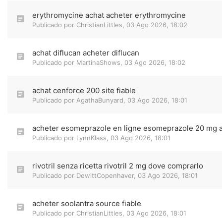
erythromycine achat acheter erythromycine
Publicado por
ChristianLittles
,
03 Ago 2026, 18:02
achat diflucan acheter diflucan
Publicado por
MartinaShows
,
03 Ago 2026, 18:02
achat cenforce 200 site fiable
Publicado por
AgathaBunyard
,
03 Ago 2026, 18:01
acheter esomeprazole en ligne esomeprazole 20 mg 
Publicado por
LynnKlass
,
03 Ago 2026, 18:01
rivotril senza ricetta rivotril 2 mg dove comprarlo
Publicado por
DewittCopenhaver
,
03 Ago 2026, 18:01
acheter soolantra source fiable
Publicado por
ChristianLittles
,
03 Ago 2026, 18:01