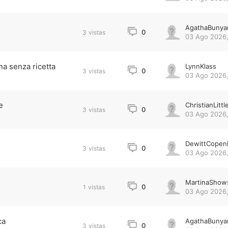
AgathaBunya
0
3
vistas
03 Ago 2026,
na senza ricetta
LynnKlass
0
3
vistas
03 Ago 2026,
e
ChristianLittl
0
3
vistas
03 Ago 2026,
DewittCopen
0
3
vistas
03 Ago 2026,
MartinaShow
0
1
vistas
03 Ago 2026,
ca
AgathaBunya
0
3
vistas