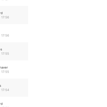
rd
 17:56
 17:56
es
 17:55
haver
 17:55
s
 17:54
rd