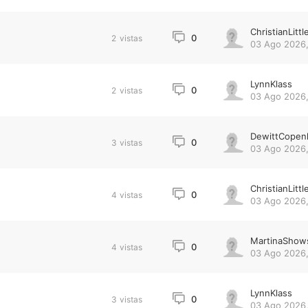
ChristianLittl
0
2
vistas
03 Ago 2026,
LynnKlass
0
2
vistas
03 Ago 2026,
DewittCopen
0
3
vistas
03 Ago 2026,
ChristianLittl
0
4
vistas
03 Ago 2026,
MartinaShow
0
4
vistas
03 Ago 2026,
LynnKlass
0
3
vistas
03 Ago 2026,