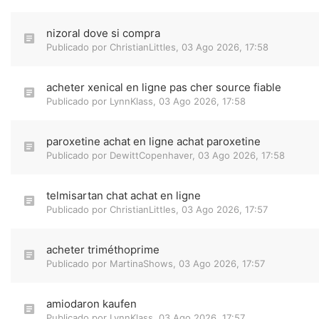
nizoral dove si compra
Publicado por
ChristianLittles
,
03 Ago 2026, 17:58
acheter xenical en ligne pas cher source fiable
Publicado por
LynnKlass
,
03 Ago 2026, 17:58
paroxetine achat en ligne achat paroxetine
Publicado por
DewittCopenhaver
,
03 Ago 2026, 17:58
telmisartan chat achat en ligne
Publicado por
ChristianLittles
,
03 Ago 2026, 17:57
acheter triméthoprime
Publicado por
MartinaShows
,
03 Ago 2026, 17:57
amiodaron kaufen
Publicado por
LynnKlass
,
03 Ago 2026, 17:57