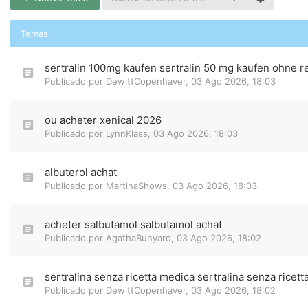
Temas
sertralin 100mg kaufen sertralin 50 mg kaufen ohne r
Publicado por
DewittCopenhaver
,
03 Ago 2026, 18:03
ou acheter xenical 2026
Publicado por
LynnKlass
,
03 Ago 2026, 18:03
albuterol achat
Publicado por
MartinaShows
,
03 Ago 2026, 18:03
acheter salbutamol salbutamol achat
Publicado por
AgathaBunyard
,
03 Ago 2026, 18:02
sertralina senza ricetta medica sertralina senza ricett
Publicado por
DewittCopenhaver
,
03 Ago 2026, 18:02