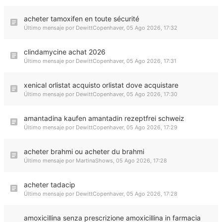
acheter tamoxifen en toute sécurité
Último mensaje por
DewittCopenhaver
,
05 Ago 2026, 17:32
clindamycine achat 2026
Último mensaje por
DewittCopenhaver
,
05 Ago 2026, 17:31
xenical orlistat acquisto orlistat dove acquistare
Último mensaje por
DewittCopenhaver
,
05 Ago 2026, 17:30
amantadina kaufen amantadin rezeptfrei schweiz
Último mensaje por
DewittCopenhaver
,
05 Ago 2026, 17:29
acheter brahmi ou acheter du brahmi
Último mensaje por
MartinaShows
,
05 Ago 2026, 17:28
acheter tadacip
Último mensaje por
DewittCopenhaver
,
05 Ago 2026, 17:28
amoxicillina senza prescrizione amoxicillina in farmacia