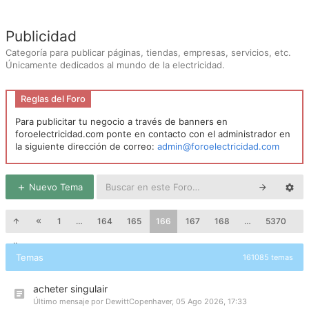
Publicidad
Categoría para publicar páginas, tiendas, empresas, servicios, etc.
Únicamente dedicados al mundo de la electricidad.
Reglas del Foro
Para publicitar tu negocio a través de banners en
foroelectricidad.com ponte en contacto con el administrador en
la siguiente dirección de correo:
admin@foroelectricidad.com
Nuevo Tema
1
…
164
165
166
167
168
…
5370
Temas
161085 temas
acheter singulair
Último mensaje por
DewittCopenhaver
,
05 Ago 2026, 17:33