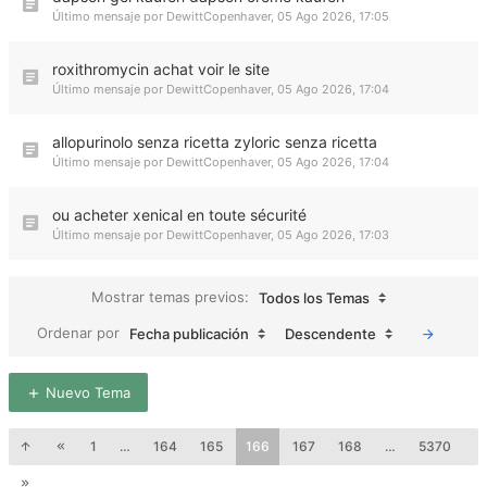
Último mensaje por
DewittCopenhaver
,
05 Ago 2026, 17:05
roxithromycin achat voir le site
Último mensaje por
DewittCopenhaver
,
05 Ago 2026, 17:04
allopurinolo senza ricetta zyloric senza ricetta
Último mensaje por
DewittCopenhaver
,
05 Ago 2026, 17:04
ou acheter xenical en toute sécurité
Último mensaje por
DewittCopenhaver
,
05 Ago 2026, 17:03
Mostrar temas previos:
Todos los Temas
Ordenar por
Fecha publicación
Descendente
Nuevo Tema
1
…
164
165
166
167
168
…
5370