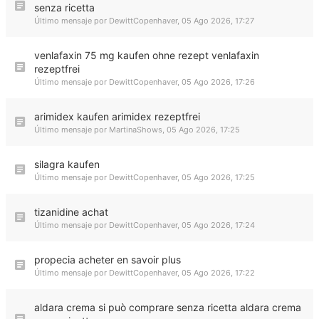
senza ricetta
Último mensaje por
DewittCopenhaver
,
05 Ago 2026, 17:27
venlafaxin 75 mg kaufen ohne rezept venlafaxin
rezeptfrei
Último mensaje por
DewittCopenhaver
,
05 Ago 2026, 17:26
arimidex kaufen arimidex rezeptfrei
Último mensaje por
MartinaShows
,
05 Ago 2026, 17:25
silagra kaufen
Último mensaje por
DewittCopenhaver
,
05 Ago 2026, 17:25
tizanidine achat
Último mensaje por
DewittCopenhaver
,
05 Ago 2026, 17:24
propecia acheter en savoir plus
Último mensaje por
DewittCopenhaver
,
05 Ago 2026, 17:22
aldara crema si può comprare senza ricetta aldara crema