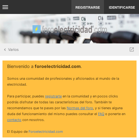
REGISTRARSE
IDENTIFICARSE
Varios
Bienvenido a
foroelectricidad.com
.
Somos una comunidad de profesionales y aficionados al mundo de la
electricidad.
Para participar, puedes
registrarte
en la comunidad y en pocos clicks
podrás disfrutar de todas las características del foro. También te
recomendamos que te pases por las
Normas del foro
, y si tienes alguna
duda del funcionamiento del mismo puedes consultar el
FAQ
o ponerte en
contacto
con nosotros.
El Equipo de
Foroelectricidad.com