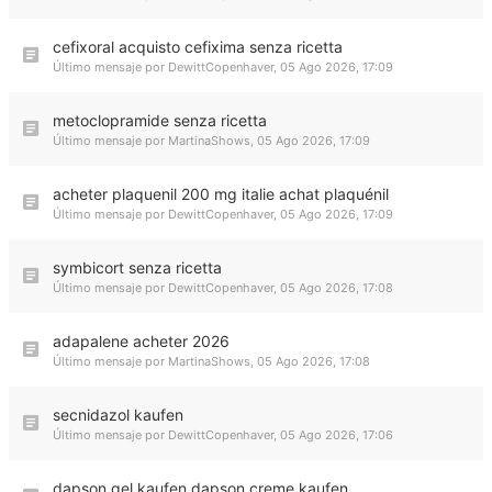
cefixoral acquisto cefixima senza ricetta
Último mensaje por
DewittCopenhaver
,
05 Ago 2026, 17:09
metoclopramide senza ricetta
Último mensaje por
MartinaShows
,
05 Ago 2026, 17:09
acheter plaquenil 200 mg italie achat plaquénil
Último mensaje por
DewittCopenhaver
,
05 Ago 2026, 17:09
symbicort senza ricetta
Último mensaje por
DewittCopenhaver
,
05 Ago 2026, 17:08
adapalene acheter 2026
Último mensaje por
MartinaShows
,
05 Ago 2026, 17:08
secnidazol kaufen
Último mensaje por
DewittCopenhaver
,
05 Ago 2026, 17:06
dapson gel kaufen dapson creme kaufen