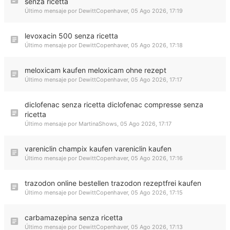
senza ricetta
Último mensaje por
DewittCopenhaver
,
05 Ago 2026, 17:19
levoxacin 500 senza ricetta
Último mensaje por
DewittCopenhaver
,
05 Ago 2026, 17:18
meloxicam kaufen meloxicam ohne rezept
Último mensaje por
DewittCopenhaver
,
05 Ago 2026, 17:17
diclofenac senza ricetta diclofenac compresse senza
ricetta
Último mensaje por
MartinaShows
,
05 Ago 2026, 17:17
vareniclin champix kaufen vareniclin kaufen
Último mensaje por
DewittCopenhaver
,
05 Ago 2026, 17:16
trazodon online bestellen trazodon rezeptfrei kaufen
Último mensaje por
DewittCopenhaver
,
05 Ago 2026, 17:15
carbamazepina senza ricetta
Último mensaje por
DewittCopenhaver
,
05 Ago 2026, 17:13