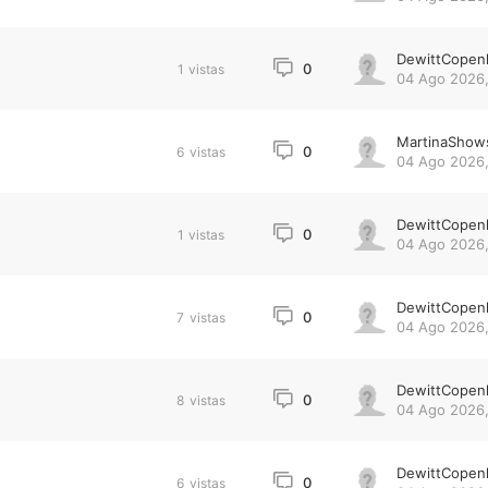
DewittCopen
0
1
vistas
04 Ago 2026,
MartinaShow
0
6
vistas
04 Ago 2026,
DewittCopen
0
1
vistas
04 Ago 2026,
DewittCopen
0
7
vistas
04 Ago 2026,
DewittCopen
0
8
vistas
04 Ago 2026,
DewittCopen
0
6
vistas