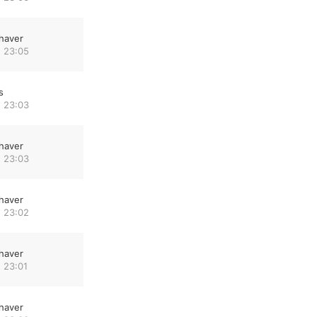
haver
 23:05
s
 23:03
haver
 23:03
haver
 23:02
haver
 23:01
haver