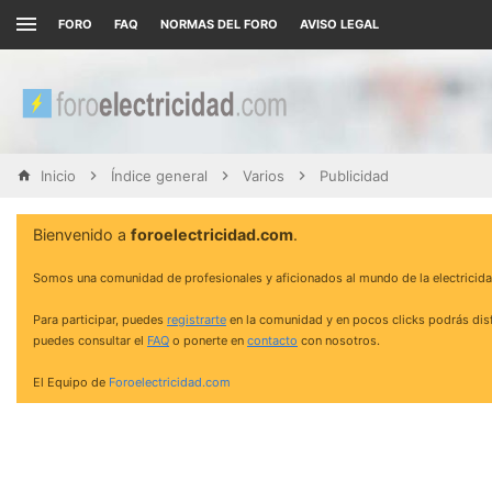
FORO
FAQ
NORMAS DEL FORO
AVISO LEGAL
Inicio
Índice general
Varios
Publicidad
Bienvenido a
foroelectricidad.com
.
Somos una comunidad de profesionales y aficionados al mundo de la electricida
Para participar, puedes
registrarte
en la comunidad y en pocos clicks podrás disf
puedes consultar el
FAQ
o ponerte en
contacto
con nosotros.
El Equipo de
Foroelectricidad.com