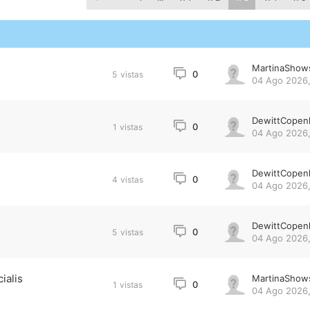
MartinaShow
0
5
vistas
04 Ago 2026,
DewittCopen
0
1
vistas
04 Ago 2026,
DewittCopen
0
4
vistas
04 Ago 2026,
DewittCopen
0
5
vistas
04 Ago 2026,
ialis
MartinaShow
0
1
vistas
04 Ago 2026,