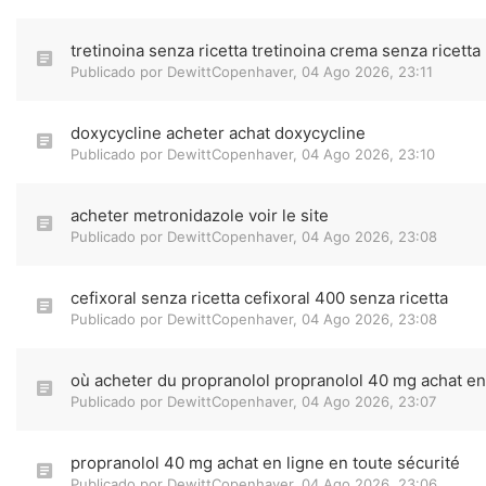
tretinoina senza ricetta tretinoina crema senza ricetta
Publicado por
DewittCopenhaver
,
04 Ago 2026, 23:11
doxycycline acheter achat doxycycline
Publicado por
DewittCopenhaver
,
04 Ago 2026, 23:10
acheter metronidazole voir le site
Publicado por
DewittCopenhaver
,
04 Ago 2026, 23:08
cefixoral senza ricetta cefixoral 400 senza ricetta
Publicado por
DewittCopenhaver
,
04 Ago 2026, 23:08
où acheter du propranolol propranolol 40 mg achat en
Publicado por
DewittCopenhaver
,
04 Ago 2026, 23:07
propranolol 40 mg achat en ligne en toute sécurité
Publicado por
DewittCopenhaver
,
04 Ago 2026, 23:06