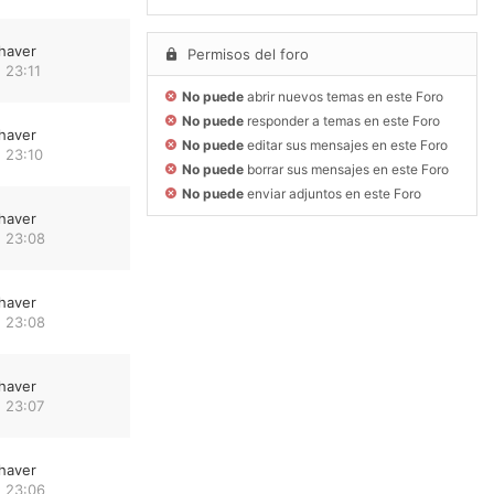
haver
Permisos del foro
 23:11
No puede
abrir nuevos temas en este Foro
No puede
responder a temas en este Foro
haver
No puede
editar sus mensajes en este Foro
 23:10
No puede
borrar sus mensajes en este Foro
No puede
enviar adjuntos en este Foro
haver
 23:08
haver
 23:08
haver
 23:07
haver
 23:06