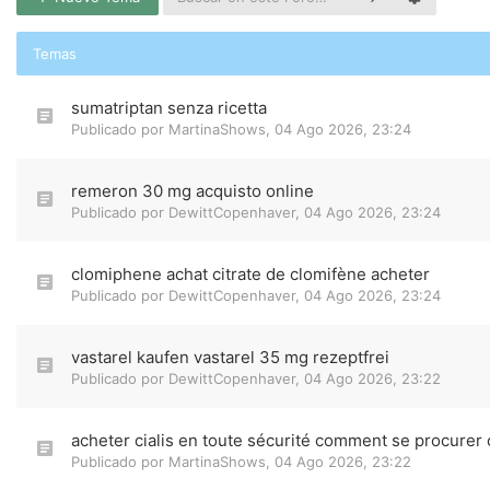
Temas
sumatriptan senza ricetta
Publicado por
MartinaShows
,
04 Ago 2026, 23:24
remeron 30 mg acquisto online
Publicado por
DewittCopenhaver
,
04 Ago 2026, 23:24
clomiphene achat citrate de clomifène acheter
Publicado por
DewittCopenhaver
,
04 Ago 2026, 23:24
vastarel kaufen vastarel 35 mg rezeptfrei
Publicado por
DewittCopenhaver
,
04 Ago 2026, 23:22
acheter cialis en toute sécurité comment se procurer c
Publicado por
MartinaShows
,
04 Ago 2026, 23:22