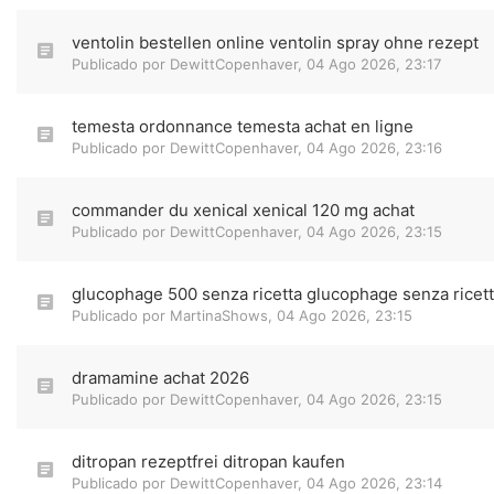
ventolin bestellen online ventolin spray ohne rezept
Publicado por
DewittCopenhaver
,
04 Ago 2026, 23:17
temesta ordonnance temesta achat en ligne
Publicado por
DewittCopenhaver
,
04 Ago 2026, 23:16
commander du xenical xenical 120 mg achat
Publicado por
DewittCopenhaver
,
04 Ago 2026, 23:15
glucophage 500 senza ricetta glucophage senza ricet
Publicado por
MartinaShows
,
04 Ago 2026, 23:15
dramamine achat 2026
Publicado por
DewittCopenhaver
,
04 Ago 2026, 23:15
ditropan rezeptfrei ditropan kaufen
Publicado por
DewittCopenhaver
,
04 Ago 2026, 23:14