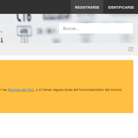
REGISTRARSE
IDENTIFICARSE
Buscar…
r las
Normas del foro
, y si tienes alguna duda del funcionamiento del mismo