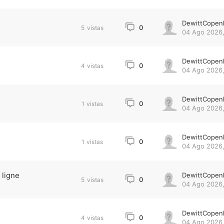
DewittCopen
0
5
vistas
04 Ago 2026,
DewittCopen
0
4
vistas
04 Ago 2026,
DewittCopen
0
1
vistas
04 Ago 2026,
DewittCopen
0
1
vistas
04 Ago 2026,
 ligne
DewittCopen
0
5
vistas
04 Ago 2026,
DewittCopen
0
4
vistas
04 Ago 2026,