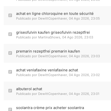
achat en ligne chloroquine en toute sécurité
Publicado por
DewittCopenhaver
,
04 Ago 2026, 23:05
griseofulvin kaufen griseofulvin rezeptfrei
Publicado por
MartinaShows
,
04 Ago 2026, 23:03
premarin rezeptfrei premarin kaufen
Publicado por
DewittCopenhaver
,
04 Ago 2026, 23:03
achat venlafaxine venlafaxine achat
Publicado por
DewittCopenhaver
,
04 Ago 2026, 23:02
albuterol achat
Publicado por
DewittCopenhaver
,
04 Ago 2026, 23:01
soolantra crème prix acheter soolantra