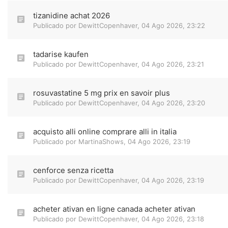
tizanidine achat 2026
Publicado por
DewittCopenhaver
,
04 Ago 2026, 23:22
tadarise kaufen
Publicado por
DewittCopenhaver
,
04 Ago 2026, 23:21
rosuvastatine 5 mg prix en savoir plus
Publicado por
DewittCopenhaver
,
04 Ago 2026, 23:20
acquisto alli online comprare alli in italia
Publicado por
MartinaShows
,
04 Ago 2026, 23:19
cenforce senza ricetta
Publicado por
DewittCopenhaver
,
04 Ago 2026, 23:19
acheter ativan en ligne canada acheter ativan
Publicado por
DewittCopenhaver
,
04 Ago 2026, 23:18