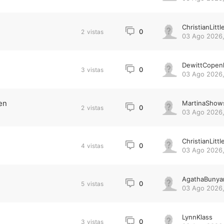
ChristianLittl
0
2
vistas
03 Ago 2026,
DewittCopen
0
3
vistas
03 Ago 2026,
en
MartinaShow
0
2
vistas
03 Ago 2026,
ChristianLittl
0
4
vistas
03 Ago 2026,
AgathaBunya
0
5
vistas
03 Ago 2026,
LynnKlass
0
3
vistas