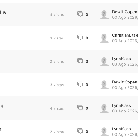
line
DewittCopen
0
4
vistas
03 Ago 2026,
ChristianLittl
0
3
vistas
03 Ago 2026,
LynnKlass
0
3
vistas
03 Ago 2026,
DewittCopen
0
3
vistas
03 Ago 2026,
mg
LynnKlass
0
4
vistas
03 Ago 2026,
r
LynnKlass
0
2
vistas
03 Ago 2026,