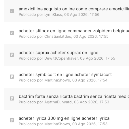
amoxicillina acquisto online come comprare amoxicilli
Publicado por
LynnKlass
,
03 Ago 2026, 17:56
acheter stilnox en ligne commander zolpidem belgiqu
Publicado por
ChristianLittles
,
03 Ago 2026, 17:55
acheter suprax acheter suprax en ligne
Publicado por
DewittCopenhaver
,
03 Ago 2026, 17:55
acheter symbicort en ligne acheter symbicort
Publicado por
MartinaShows
,
03 Ago 2026, 17:54
bactrim forte senza ricetta bactrim senza ricetta medi
Publicado por
AgathaBunyard
,
03 Ago 2026, 17:53
acheter lyrica 300 mg en ligne acheter lyrica
Publicado por
MartinaShows
,
03 Ago 2026, 17:53