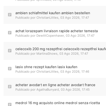
ambien schlafmittel kaufen ambien bestellen
Publicado por
ChristianLittles
,
03 Ago 2026, 17:47
achat lorazepam livraison rapide acheter temesta
Publicado por
DewittCopenhaver
,
03 Ago 2026, 17:47
celecoxib 200 mg rezeptfrei celecoxib rezeptfrei kauf
Publicado por
MartinaShows
,
03 Ago 2026, 17:47
lasix ohne rezept kaufen lasix kaufen
Publicado por
ChristianLittles
,
03 Ago 2026, 17:46
acheter avodart en ligne acheter avodart france
Publicado por
AgathaBunyard
,
03 Ago 2026, 17:45
medrol 16 mg acquisto online medrol senza ricetta