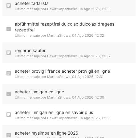
acheter tadalista
Último mensaje por
DewittCopenhaver
,
04 Ago 2026, 12:33
abführmittel rezeptfrei dulcolax dulcolax dragees
rezeptfrei
Último mensaje por
MartinaShows
,
04 Ago 2026, 12:32
remeron kaufen
Último mensaje por
DewittCopenhaver
,
04 Ago 2026, 12:32
acheter provigil france acheter provigil en ligne
Último mensaje por
MartinaShows
,
04 Ago 2026, 12:31
acheter lumigan en ligne
Último mensaje por
MartinaShows
,
04 Ago 2026, 12:30
acheter lumigan en ligne en savoir plus
Último mensaje por
DewittCopenhaver
,
04 Ago 2026, 12:30
acheter mysimba en ligne 2026