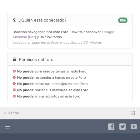
¿Quién está conectado?
969
Usuarios navegando por este Foro:
DewittCopenhaver
,
Google
Adsense [Bot]
y 967 invitados
basados en usuarios activos en los últimos 60 minutos
Permisos del foro
No puede
abrir nuevos temas en este Foro
No puede
responder a temas en este Foro
No puede
editar sus mensajes en este Foro
No puede
borrar sus mensajes en este Foro
No puede
enviar adjuntos en este Foro
Varios