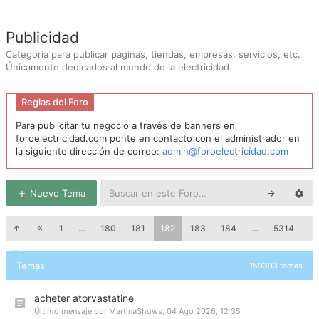
Publicidad
Categoría para publicar páginas, tiendas, empresas, servicios, etc.
Únicamente dedicados al mundo de la electricidad.
Reglas del Foro
Para publicitar tu negocio a través de banners en
foroelectricidad.com ponte en contacto con el administrador en
la siguiente dirección de correo:
admin@foroelectricidad.com
Nuevo Tema
1
…
180
181
182
183
184
…
5314
Temas
159393 temas
acheter atorvastatine
Último mensaje por
MartinaShows
,
04 Ago 2026, 12:35