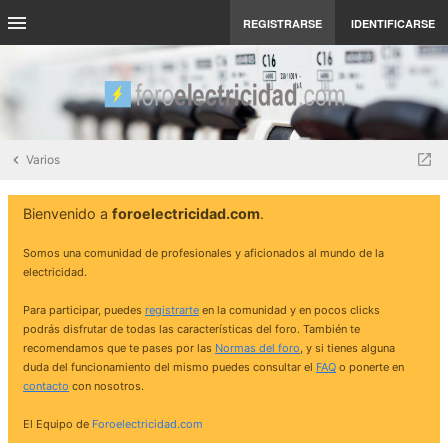
REGISTRARSE
IDENTIFICARSE
Varios
Bienvenido a
foroelectricidad.com
.
Somos una comunidad de profesionales y aficionados al mundo de la
electricidad.
Para participar, puedes
registrarte
en la comunidad y en pocos clicks
podrás disfrutar de todas las características del foro. También te
recomendamos que te pases por las
Normas del foro
, y si tienes alguna
duda del funcionamiento del mismo puedes consultar el
FAQ
o ponerte en
contacto
con nosotros.
El Equipo de
Foroelectricidad.com