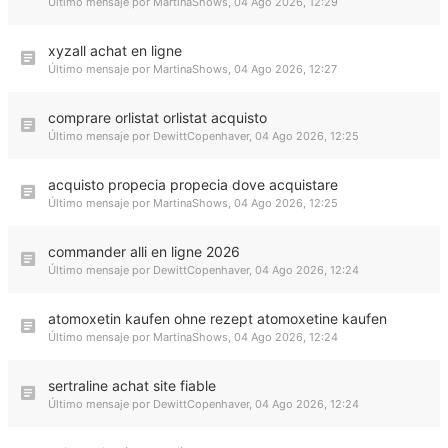
Último mensaje por
MartinaShows
,
04 Ago 2026, 12:29
xyzall achat en ligne
Último mensaje por
MartinaShows
,
04 Ago 2026, 12:27
comprare orlistat orlistat acquisto
Último mensaje por
DewittCopenhaver
,
04 Ago 2026, 12:25
acquisto propecia propecia dove acquistare
Último mensaje por
MartinaShows
,
04 Ago 2026, 12:25
commander alli en ligne 2026
Último mensaje por
DewittCopenhaver
,
04 Ago 2026, 12:24
atomoxetin kaufen ohne rezept atomoxetine kaufen
Último mensaje por
MartinaShows
,
04 Ago 2026, 12:24
sertraline achat site fiable
Último mensaje por
DewittCopenhaver
,
04 Ago 2026, 12:24