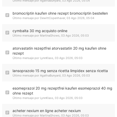
Último mensaje por
AgathaBunyard
,
03 Ago 2026, 05:04
bromocriptin kaufen ohne rezept bromocriptin bestellen
Último mensaje por
DewittCopenhaver
,
03 Ago 2026, 05:04
cymbalta 30 mg acquisto online
Último mensaje por
MartinaShows
,
03 Ago 2026, 05:03
atorvastatin rezeptfrei atorvastatin 20 mg kaufen ohne
rezept
Último mensaje por
LynnKlass
,
03 Ago 2026, 05:03
lansoprazolo 15 mg senza ricetta limpidex senza ricetta
Último mensaje por
AgathaBunyard
,
03 Ago 2026, 05:03
esomeprazol 20 mg rezeptfrei kaufen esomeprazol 40 mg
ohne rezept
Último mensaje por
LynnKlass
,
03 Ago 2026, 05:03
acheter nexium en ligne acheter nexium
Último mensaje por
MartinaShows
,
03 Ago 2026, 05:03