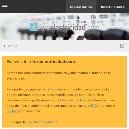
REGISTRARSE
IDENTIFICARSE
Varios
Bienvenido a
foroelectricidad.com
.
Somos una comunidad de profesionales y aficionados al mundo de la
electricidad.
Para participar, puedes
registrarte
en la comunidad y en pocos clicks
podrás disfrutar de todas las características del foro. También te
recomendamos que te pases por las
Normas del foro
, y si tienes alguna
duda del funcionamiento del mismo puedes consultar el
FAQ
o ponerte en
contacto
con nosotros.
El Equipo de
Foroelectricidad.com