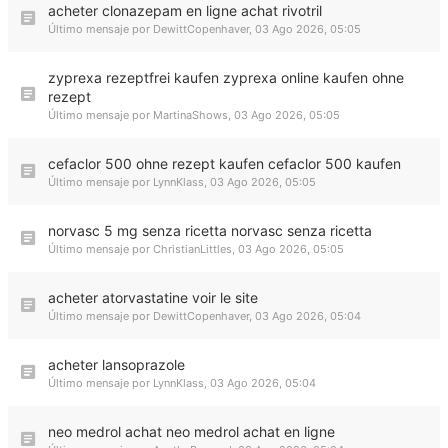
acheter clonazepam en ligne achat rivotril
Último mensaje por
DewittCopenhaver
,
03 Ago 2026, 05:05
zyprexa rezeptfrei kaufen zyprexa online kaufen ohne
rezept
Último mensaje por
MartinaShows
,
03 Ago 2026, 05:05
cefaclor 500 ohne rezept kaufen cefaclor 500 kaufen
Último mensaje por
LynnKlass
,
03 Ago 2026, 05:05
norvasc 5 mg senza ricetta norvasc senza ricetta
Último mensaje por
ChristianLittles
,
03 Ago 2026, 05:05
acheter atorvastatine voir le site
Último mensaje por
DewittCopenhaver
,
03 Ago 2026, 05:04
acheter lansoprazole
Último mensaje por
LynnKlass
,
03 Ago 2026, 05:04
neo medrol achat neo medrol achat en ligne