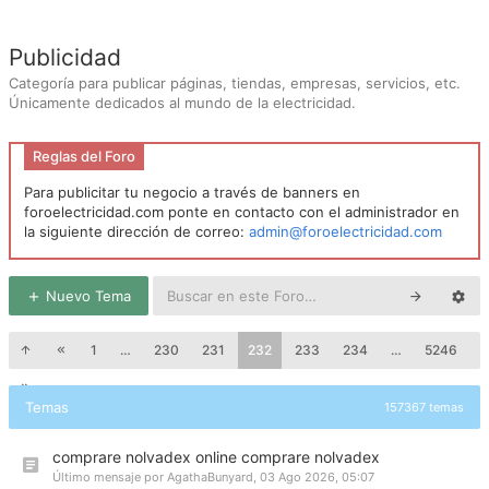
Publicidad
Categoría para publicar páginas, tiendas, empresas, servicios, etc.
Únicamente dedicados al mundo de la electricidad.
Reglas del Foro
Para publicitar tu negocio a través de banners en
foroelectricidad.com ponte en contacto con el administrador en
la siguiente dirección de correo:
admin@foroelectricidad.com
Nuevo Tema
1
…
230
231
232
233
234
…
5246
Temas
157367 temas
comprare nolvadex online comprare nolvadex
Último mensaje por
AgathaBunyard
,
03 Ago 2026, 05:07