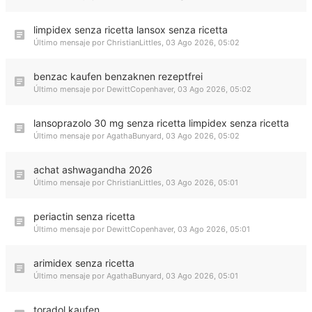
limpidex senza ricetta lansox senza ricetta
Último mensaje por
ChristianLittles
,
03 Ago 2026, 05:02
benzac kaufen benzaknen rezeptfrei
Último mensaje por
DewittCopenhaver
,
03 Ago 2026, 05:02
lansoprazolo 30 mg senza ricetta limpidex senza ricetta
Último mensaje por
AgathaBunyard
,
03 Ago 2026, 05:02
achat ashwagandha 2026
Último mensaje por
ChristianLittles
,
03 Ago 2026, 05:01
periactin senza ricetta
Último mensaje por
DewittCopenhaver
,
03 Ago 2026, 05:01
arimidex senza ricetta
Último mensaje por
AgathaBunyard
,
03 Ago 2026, 05:01
toradol kaufen