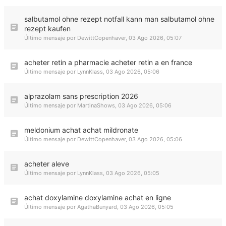
salbutamol ohne rezept notfall kann man salbutamol ohne
rezept kaufen
Último mensaje por
DewittCopenhaver
,
03 Ago 2026, 05:07
acheter retin a pharmacie acheter retin a en france
Último mensaje por
LynnKlass
,
03 Ago 2026, 05:06
alprazolam sans prescription 2026
Último mensaje por
MartinaShows
,
03 Ago 2026, 05:06
meldonium achat achat mildronate
Último mensaje por
DewittCopenhaver
,
03 Ago 2026, 05:06
acheter aleve
Último mensaje por
LynnKlass
,
03 Ago 2026, 05:05
achat doxylamine doxylamine achat en ligne
Último mensaje por
AgathaBunyard
,
03 Ago 2026, 05:05