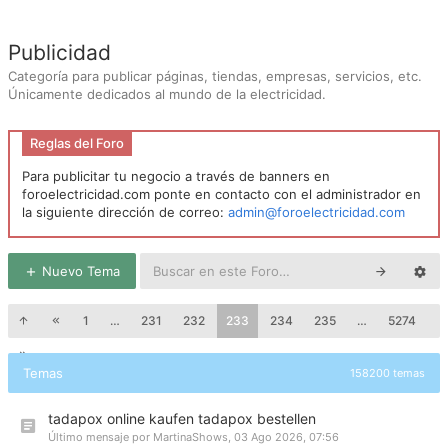
Publicidad
Categoría para publicar páginas, tiendas, empresas, servicios, etc.
Únicamente dedicados al mundo de la electricidad.
Reglas del Foro
Para publicitar tu negocio a través de banners en
foroelectricidad.com ponte en contacto con el administrador en
la siguiente dirección de correo:
admin@foroelectricidad.com
Nuevo Tema
1
…
231
232
233
234
235
…
5274
Temas
158200 temas
tadapox online kaufen tadapox bestellen
Último mensaje por
MartinaShows
,
03 Ago 2026, 07:56