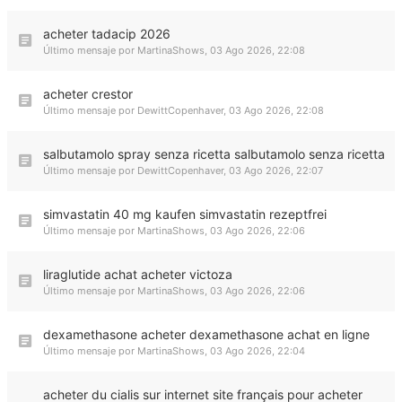
acheter tadacip 2026
Último mensaje por
MartinaShows
,
03 Ago 2026, 22:08
acheter crestor
Último mensaje por
DewittCopenhaver
,
03 Ago 2026, 22:08
salbutamolo spray senza ricetta salbutamolo senza ricetta
Último mensaje por
DewittCopenhaver
,
03 Ago 2026, 22:07
simvastatin 40 mg kaufen simvastatin rezeptfrei
Último mensaje por
MartinaShows
,
03 Ago 2026, 22:06
liraglutide achat acheter victoza
Último mensaje por
MartinaShows
,
03 Ago 2026, 22:06
dexamethasone acheter dexamethasone achat en ligne
Último mensaje por
MartinaShows
,
03 Ago 2026, 22:04
acheter du cialis sur internet site français pour acheter