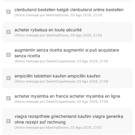
clenbuterol bestellen belgië clenbuterol online bestellen
Último mensaje por
MartinaShows
,
03 Ago 2026, 22:00
acheter rybelsus en toute sécurité
Último mensaje por
MartinaShows
,
03 Ago 2026, 21:59
augmentin senza ricetta augmentin si può acquistare
senza ricetta
Último mensaje por
DewittCopenhaver
,
03 Ago 2026, 21:59
ampicillin tabletten kaufen ampicillin kaufen
Último mensaje por
DewittCopenhaver
,
03 Ago 2026, 21:58
acheter mysimba en france acheter mysimba en ligne
Último mensaje por
DewittCopenhaver
,
03 Ago 2026, 21:56
viagra rezeptfreie griechenland kaufen viagra generika
ohne rezept auf rechnung
Último mensaje por
MartinaShows
,
03 Ago 2026, 21:55