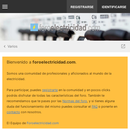
REGISTRARSE
IDENTIFICARSE
Varios
Bienvenido a
foroelectricidad.com
.
Somos una comunidad de profesionales y aficionados al mundo de la
electricidad.
Para participar, puedes
registrarte
en la comunidad y en pocos clicks
podrás disfrutar de todas las características del foro. También te
recomendamos que te pases por las
Normas del foro
, y si tienes alguna
duda del funcionamiento del mismo puedes consultar el
FAQ
o ponerte en
contacto
con nosotros.
El Equipo de
Foroelectricidad.com