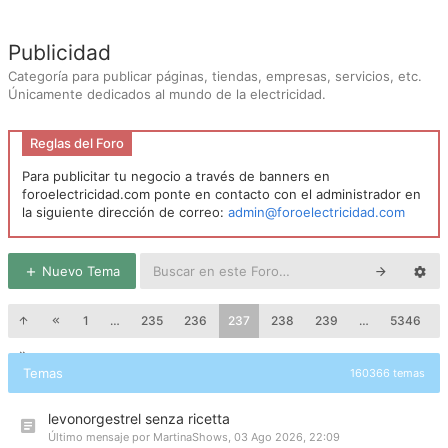
Publicidad
Categoría para publicar páginas, tiendas, empresas, servicios, etc.
Únicamente dedicados al mundo de la electricidad.
Reglas del Foro
Para publicitar tu negocio a través de banners en
foroelectricidad.com ponte en contacto con el administrador en
la siguiente dirección de correo:
admin@foroelectricidad.com
Nuevo Tema
1
…
235
236
237
238
239
…
5346
Temas
160366 temas
levonorgestrel senza ricetta
Último mensaje por
MartinaShows
,
03 Ago 2026, 22:09