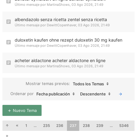
Último mensaje por
MartinaShows
,
03 Ago 2026, 21:49
albendazolo senza ricetta zentel senza ricetta
Último mensaje por
DewittCopenhaver
,
03 Ago 2026, 21:49
duloxetin kaufen ohne rezept duloxetin 30 mg kaufen
Último mensaje por
DewittCopenhaver
,
03 Ago 2026, 21:49
acheter aldactone acheter aldactone en ligne
Último mensaje por
MartinaShows
,
03 Ago 2026, 21:49
Mostrar temas previos:
Todos los Temas
Ordenar por
Fecha publicación
Descendente
Nuevo Tema
1
…
235
236
237
238
239
…
5346