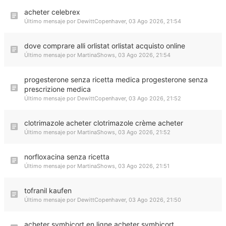
acheter celebrex
Último mensaje por
DewittCopenhaver
,
03 Ago 2026, 21:54
dove comprare alli orlistat orlistat acquisto online
Último mensaje por
MartinaShows
,
03 Ago 2026, 21:54
progesterone senza ricetta medica progesterone senza
prescrizione medica
Último mensaje por
DewittCopenhaver
,
03 Ago 2026, 21:52
clotrimazole acheter clotrimazole crème acheter
Último mensaje por
MartinaShows
,
03 Ago 2026, 21:52
norfloxacina senza ricetta
Último mensaje por
MartinaShows
,
03 Ago 2026, 21:51
tofranil kaufen
Último mensaje por
DewittCopenhaver
,
03 Ago 2026, 21:50
acheter symbicort en ligne acheter symbicort