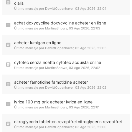
cialis
Último mensaje por
DewittCopenhaver
,
03 Ago 2026, 22:04
achat doxycycline doxycycline acheter en ligne
Último mensaje por
MartinaShows
,
03 Ago 2026, 22:03
acheter lumigan en ligne
Último mensaje por
DewittCopenhaver
,
03 Ago 2026, 22:03
cytotec senza ricetta cytotec acquista online
Último mensaje por
MartinaShows
,
03 Ago 2026, 22:02
acheter famotidine famotidine acheter
Último mensaje por
DewittCopenhaver
,
03 Ago 2026, 22:02
lyrica 100 mg prix acheter lyrica en ligne
Último mensaje por
MartinaShows
,
03 Ago 2026, 22:01
nitroglycerin tabletten rezeptfrei nitroglycerin rezeptfrei
Último mensaje por
DewittCopenhaver
,
03 Ago 2026, 22:00