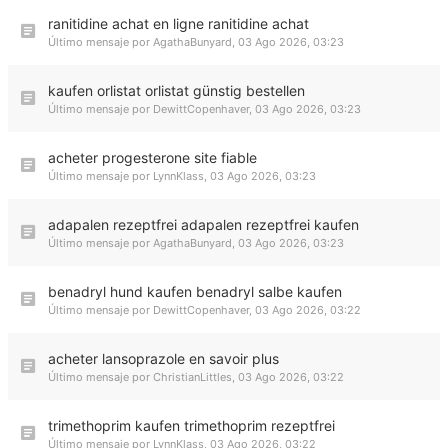
ranitidine achat en ligne ranitidine achat
Último mensaje por
AgathaBunyard
,
03 Ago 2026, 03:23
kaufen orlistat orlistat günstig bestellen
Último mensaje por
DewittCopenhaver
,
03 Ago 2026, 03:23
acheter progesterone site fiable
Último mensaje por
LynnKlass
,
03 Ago 2026, 03:23
adapalen rezeptfrei adapalen rezeptfrei kaufen
Último mensaje por
AgathaBunyard
,
03 Ago 2026, 03:23
benadryl hund kaufen benadryl salbe kaufen
Último mensaje por
DewittCopenhaver
,
03 Ago 2026, 03:22
acheter lansoprazole en savoir plus
Último mensaje por
ChristianLittles
,
03 Ago 2026, 03:22
trimethoprim kaufen trimethoprim rezeptfrei
Último mensaje por
LynnKlass
,
03 Ago 2026, 03:22