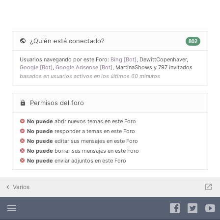
¿Quién está conectado?
802
Usuarios navegando por este Foro:
Bing [Bot]
,
DewittCopenhaver
,
Google [Bot]
,
Google Adsense [Bot]
,
MartinaShows
y 797 invitados
basados en usuarios activos en los últimos 60 minutos
Permisos del foro
No puede
abrir nuevos temas en este Foro
No puede
responder a temas en este Foro
No puede
editar sus mensajes en este Foro
No puede
borrar sus mensajes en este Foro
No puede
enviar adjuntos en este Foro
Varios