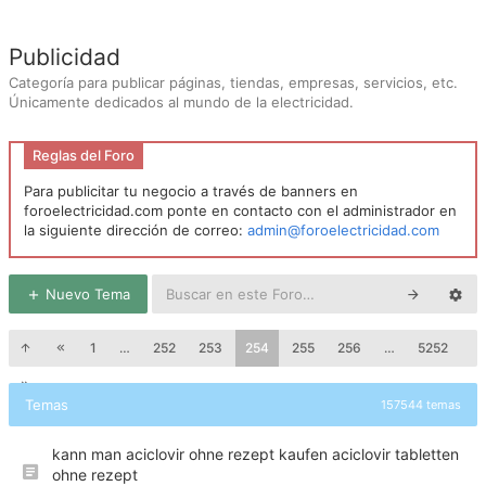
Publicidad
Categoría para publicar páginas, tiendas, empresas, servicios, etc.
Únicamente dedicados al mundo de la electricidad.
Reglas del Foro
Para publicitar tu negocio a través de banners en
foroelectricidad.com ponte en contacto con el administrador en
la siguiente dirección de correo:
admin@foroelectricidad.com
Nuevo Tema
1
…
252
253
254
255
256
…
5252
Temas
157544 temas
kann man aciclovir ohne rezept kaufen aciclovir tabletten
ohne rezept