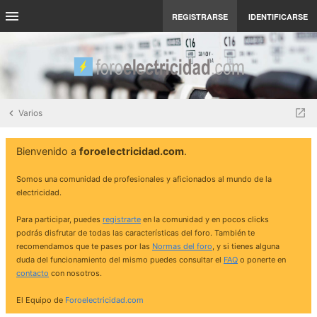
REGISTRARSE
IDENTIFICARSE
Varios
Bienvenido a
foroelectricidad.com
.
Somos una comunidad de profesionales y aficionados al mundo de la
electricidad.
Para participar, puedes
registrarte
en la comunidad y en pocos clicks
podrás disfrutar de todas las características del foro. También te
recomendamos que te pases por las
Normas del foro
, y si tienes alguna
duda del funcionamiento del mismo puedes consultar el
FAQ
o ponerte en
contacto
con nosotros.
El Equipo de
Foroelectricidad.com