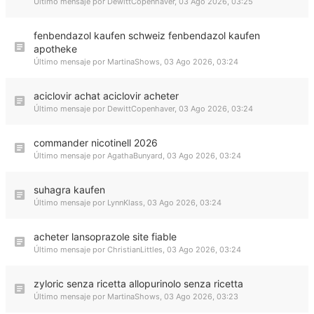
Último mensaje por
DewittCopenhaver
,
03 Ago 2026, 03:25
fenbendazol kaufen schweiz fenbendazol kaufen
apotheke
Último mensaje por
MartinaShows
,
03 Ago 2026, 03:24
aciclovir achat aciclovir acheter
Último mensaje por
DewittCopenhaver
,
03 Ago 2026, 03:24
commander nicotinell 2026
Último mensaje por
AgathaBunyard
,
03 Ago 2026, 03:24
suhagra kaufen
Último mensaje por
LynnKlass
,
03 Ago 2026, 03:24
acheter lansoprazole site fiable
Último mensaje por
ChristianLittles
,
03 Ago 2026, 03:24
zyloric senza ricetta allopurinolo senza ricetta
Último mensaje por
MartinaShows
,
03 Ago 2026, 03:23