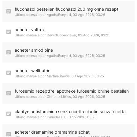
fluconazol bestellen fluconazol 200 mg ohne rezept
Último mensaje por
AgathaBunyard
,
03 Ago 2026, 03:26
acheter valtrex
Último mensaje por
DewittCopenhaver
,
03 Ago 2026, 03:25
acheter amlodipine
Último mensaje por
AgathaBunyard
,
03 Ago 2026, 03:25
acheter wellbutrin
Último mensaje por
MartinaShows
,
03 Ago 2026, 03:25
furosemid rezeptfrei apotheke furosemid online bestellen
Último mensaje por
ChristianLittles
,
03 Ago 2026, 03:25
clarityn antistaminico senza ricetta claritin senza ricetta
Último mensaje por
LynnKlass
,
03 Ago 2026, 03:25
acheter dramamine dramamine achat