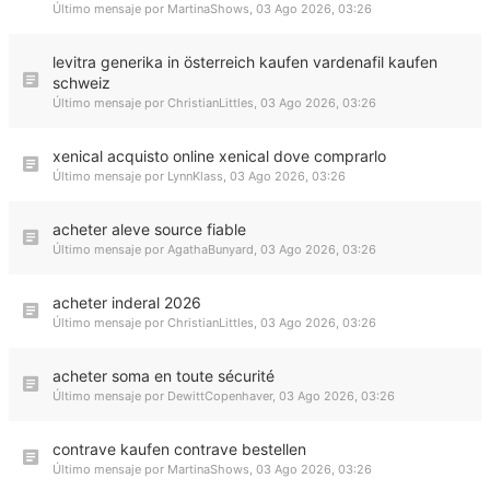
Último mensaje por
MartinaShows
,
03 Ago 2026, 03:26
levitra generika in österreich kaufen vardenafil kaufen
schweiz
Último mensaje por
ChristianLittles
,
03 Ago 2026, 03:26
xenical acquisto online xenical dove comprarlo
Último mensaje por
LynnKlass
,
03 Ago 2026, 03:26
acheter aleve source fiable
Último mensaje por
AgathaBunyard
,
03 Ago 2026, 03:26
acheter inderal 2026
Último mensaje por
ChristianLittles
,
03 Ago 2026, 03:26
acheter soma en toute sécurité
Último mensaje por
DewittCopenhaver
,
03 Ago 2026, 03:26
contrave kaufen contrave bestellen
Último mensaje por
MartinaShows
,
03 Ago 2026, 03:26