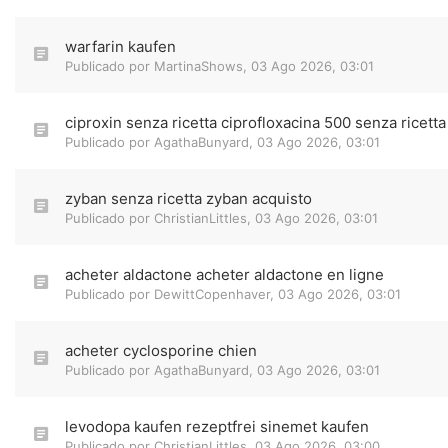
warfarin kaufen
Publicado por
MartinaShows
,
03 Ago 2026, 03:01
ciproxin senza ricetta ciprofloxacina 500 senza ricetta
Publicado por
AgathaBunyard
,
03 Ago 2026, 03:01
zyban senza ricetta zyban acquisto
Publicado por
ChristianLittles
,
03 Ago 2026, 03:01
acheter aldactone acheter aldactone en ligne
Publicado por
DewittCopenhaver
,
03 Ago 2026, 03:01
acheter cyclosporine chien
Publicado por
AgathaBunyard
,
03 Ago 2026, 03:01
levodopa kaufen rezeptfrei sinemet kaufen
Publicado por
ChristianLittles
,
03 Ago 2026, 03:00