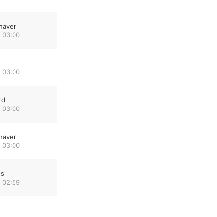
haver
 03:00
 03:00
rd
 03:00
haver
 03:00
es
 02:59