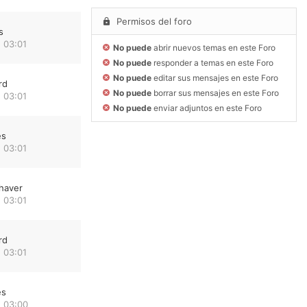
Permisos del foro
s
 03:01
No puede
abrir nuevos temas en este Foro
No puede
responder a temas en este Foro
No puede
editar sus mensajes en este Foro
rd
No puede
borrar sus mensajes en este Foro
 03:01
No puede
enviar adjuntos en este Foro
es
 03:01
haver
 03:01
rd
 03:01
es
 03:00