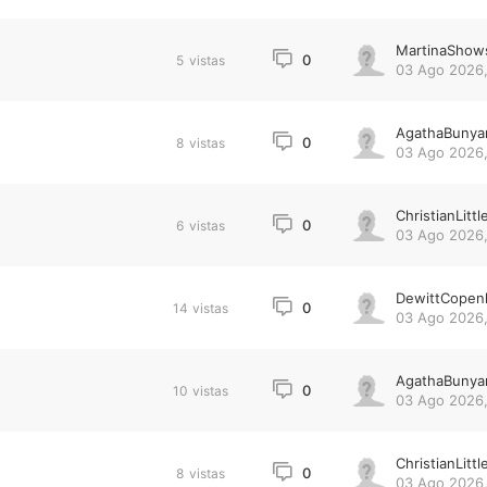
MartinaShow
0
5
vistas
03 Ago 2026,
AgathaBunya
0
8
vistas
03 Ago 2026,
ChristianLittl
0
6
vistas
03 Ago 2026,
DewittCopen
0
14
vistas
03 Ago 2026,
AgathaBunya
0
10
vistas
03 Ago 2026,
ChristianLittl
0
8
vistas
03 Ago 2026,