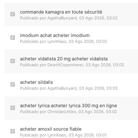
commande kamagra en toute sécurité
Publicado por
AgathaBunyard
,
03 Ago 2026, 03:02
imodium achat acheter imodium
Publicado por
LynnKlass
,
03 Ago 2026, 03:02
acheter vidalista 20 mg acheter vidalista
Publicado por
DewittCopenhaver
,
03 Ago 2026, 03:02
acheter sildalis
Publicado por
AgathaBunyard
,
03 Ago 2026, 03:02
acheter lyrica acheter lyrica 300 mg en ligne
Publicado por
ChristianLittles
,
03 Ago 2026, 03:02
acheter amoxil source fiable
Publicado por
LynnKlass
,
03 Ago 2026, 03:01