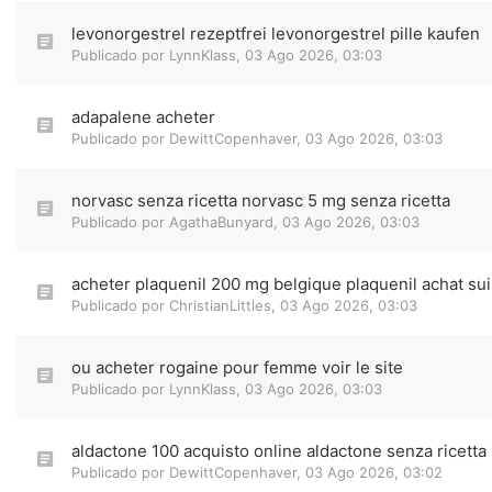
levonorgestrel rezeptfrei levonorgestrel pille kaufen
Publicado por
LynnKlass
,
03 Ago 2026, 03:03
adapalene acheter
Publicado por
DewittCopenhaver
,
03 Ago 2026, 03:03
norvasc senza ricetta norvasc 5 mg senza ricetta
Publicado por
AgathaBunyard
,
03 Ago 2026, 03:03
acheter plaquenil 200 mg belgique plaquenil achat su
Publicado por
ChristianLittles
,
03 Ago 2026, 03:03
ou acheter rogaine pour femme voir le site
Publicado por
LynnKlass
,
03 Ago 2026, 03:03
aldactone 100 acquisto online aldactone senza ricetta
Publicado por
DewittCopenhaver
,
03 Ago 2026, 03:02