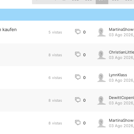
h kaufen
MartinaShow
0
5
vistas
03 Ago 2026,
ChristianLittl
0
8
vistas
03 Ago 2026,
LynnKlass
0
6
vistas
03 Ago 2026,
DewittCopen
0
8
vistas
03 Ago 2026,
MartinaShow
0
8
vistas
03 Ago 2026,