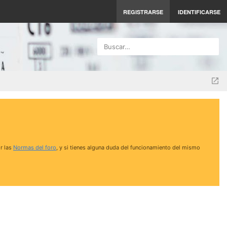
REGISTRARSE
IDENTIFICARSE
Buscar…
r las
Normas del foro
, y si tienes alguna duda del funcionamiento del mismo