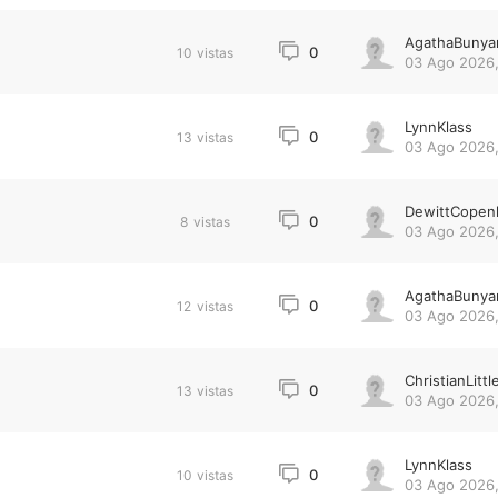
AgathaBunya
0
10
vistas
03 Ago 2026,
LynnKlass
0
13
vistas
03 Ago 2026,
DewittCopen
0
8
vistas
03 Ago 2026,
AgathaBunya
0
12
vistas
03 Ago 2026,
ChristianLittl
0
13
vistas
03 Ago 2026,
LynnKlass
0
10
vistas
03 Ago 2026,