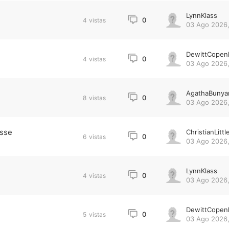
LynnKlass
0
4
vistas
03 Ago 2026,
DewittCopen
0
4
vistas
03 Ago 2026,
AgathaBunya
0
8
vistas
03 Ago 2026,
isse
ChristianLittl
0
6
vistas
03 Ago 2026,
LynnKlass
0
4
vistas
03 Ago 2026,
DewittCopen
0
5
vistas
03 Ago 2026,