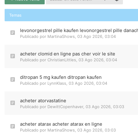
Temas
levonorgestrel pille kaufen levonorgestrel pille danac
Publicado por
MartinaShows
,
03 Ago 2026, 03:04
acheter clomid en ligne pas cher voir le site
Publicado por
ChristianLittles
,
03 Ago 2026, 03:04
ditropan 5 mg kaufen ditropan kaufen
Publicado por
LynnKlass
,
03 Ago 2026, 03:04
acheter atorvastatine
Publicado por
DewittCopenhaver
,
03 Ago 2026, 03:03
acheter atarax acheter atarax en ligne
Publicado por
MartinaShows
,
03 Ago 2026, 03:03