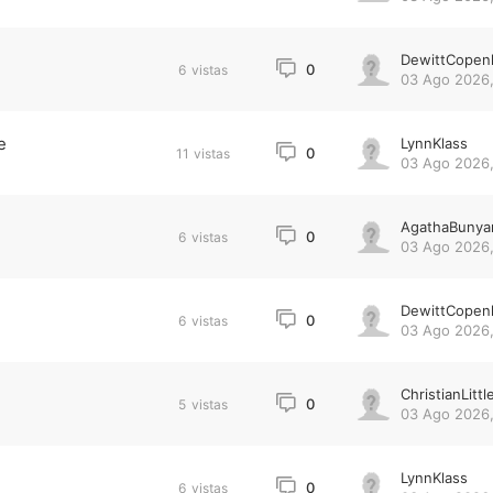
DewittCopen
0
6
vistas
03 Ago 2026,
e
LynnKlass
0
11
vistas
03 Ago 2026,
AgathaBunya
0
6
vistas
03 Ago 2026,
DewittCopen
0
6
vistas
03 Ago 2026,
ChristianLittl
0
5
vistas
03 Ago 2026,
LynnKlass
0
6
vistas