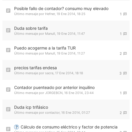
Posible fallo de contador? consumo muy elevado
Último mensaje por
Hefner
,
19 Ene 2014, 18:25
1
Duda sobre tarifa
Último mensaje por
ManuII
,
19 Ene 2014, 11:47
1
Puedo acogerme a la tarifa TUR
Último mensaje por
ManuII
,
19 Ene 2014, 11:27
2
precios tarifas endesa
Último mensaje por
sacra
,
17 Ene 2014, 18:18
3
Contador puenteado por anterior inquilino
Último mensaje por
JORGEBCN
,
16 Ene 2014, 23:44
1
Duda icp trifásico
Último mensaje por
contactor
,
16 Ene 2014, 01:27
2
Cálculo de consumo eléctrico y factor de potencia