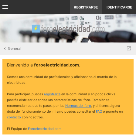
REGISTRARSE
IDENTIFICARSE
General
Bienvenido a
foroelectricidad.com
.
Somos una comunidad de profesionales y aficionados al mundo de la
electricidad.
Para participar, puedes
registrarte
en la comunidad y en pocos clicks
podrás disfrutar de todas las características del foro. También te
recomendamos que te pases por las
Normas del foro
, y si tienes alguna
duda del funcionamiento del mismo puedes consultar el
FAQ
o ponerte en
contacto
con nosotros.
El Equipo de
Foroelectricidad.com