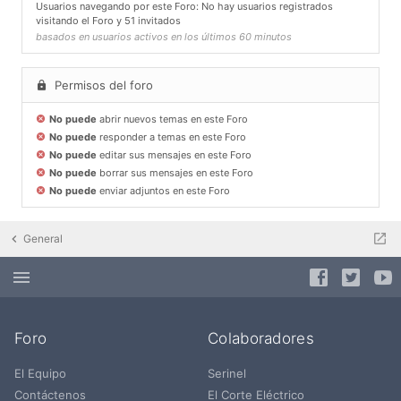
Usuarios navegando por este Foro: No hay usuarios registrados
visitando el Foro y 51 invitados
basados en usuarios activos en los últimos 60 minutos
Permisos del foro
No puede
abrir nuevos temas en este Foro
No puede
responder a temas en este Foro
No puede
editar sus mensajes en este Foro
No puede
borrar sus mensajes en este Foro
No puede
enviar adjuntos en este Foro
General
Foro
Colaboradores
El Equipo
Serinel
Contáctenos
El Corte Eléctrico