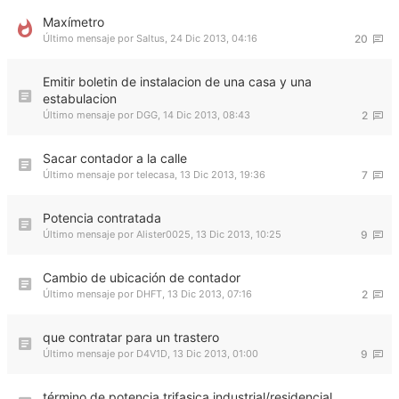
Maxímetro
Último mensaje por
Saltus
,
24 Dic 2013, 04:16
20
Emitir boletin de instalacion de una casa y una
estabulacion
Último mensaje por
DGG
,
14 Dic 2013, 08:43
2
Sacar contador a la calle
Último mensaje por
telecasa
,
13 Dic 2013, 19:36
7
Potencia contratada
Último mensaje por
Alister0025
,
13 Dic 2013, 10:25
9
Cambio de ubicación de contador
Último mensaje por
DHFT
,
13 Dic 2013, 07:16
2
que contratar para un trastero
Último mensaje por
D4V1D
,
13 Dic 2013, 01:00
9
término de potencia trifasica industrial/residencial