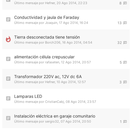
Último mensaje por
Hefner
,
20 Ago 2014, 22:23
8
Conductividad y jaula de Faraday
Último mensaje por
Joaquin
,
17 Ago 2014, 16:24
13
Tierra desconectada tiene tensión
Último mensaje por
Borch206
,
16 Ago 2014, 04:54
32
alimentación célula crepuscular
Último mensaje por
rafaseten
,
12 Ago 2014, 20:57
5
Transformador 220V ac, 12V dc 6A
Último mensaje por
Hefner
,
10 Ago 2014, 12:57
3
Lamparas LED
Último mensaje por
CristianCabj
,
08 Ago 2014, 23:57
Instalación eléctrica en garaje comunitario
Último mensaje por
sergio32
,
07 Ago 2014, 20:50
1