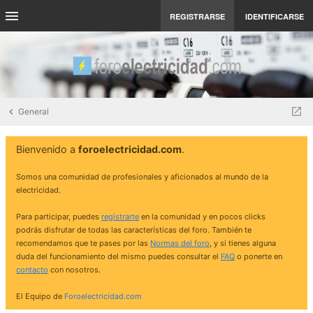
REGISTRARSE
IDENTIFICARSE
General
Bienvenido a
foroelectricidad.com
.
Somos una comunidad de profesionales y aficionados al mundo de la
electricidad.
Para participar, puedes
registrarte
en la comunidad y en pocos clicks
podrás disfrutar de todas las características del foro. También te
recomendamos que te pases por las
Normas del foro
, y si tienes alguna
duda del funcionamiento del mismo puedes consultar el
FAQ
o ponerte en
contacto
con nosotros.
El Equipo de
Foroelectricidad.com