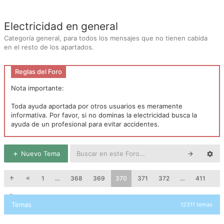
Electricidad en general
Categoría general, para todos los mensajes que no tienen cabida
en el resto de los apartados.
Reglas del Foro
Nota importante:
Toda ayuda aportada por otros usuarios es meramente
informativa. Por favor, si no dominas la electricidad busca la
ayuda de un profesional para evitar accidentes.
Nuevo Tema
1
…
368
369
370
371
372
…
411
Temas
12311 temas