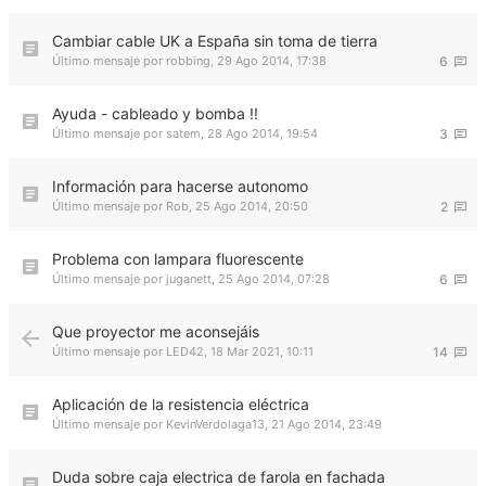
Cambiar cable UK a España sin toma de tierra
Último mensaje por
robbing
,
29 Ago 2014, 17:38
6
Ayuda - cableado y bomba !!
Último mensaje por
satem
,
28 Ago 2014, 19:54
3
Información para hacerse autonomo
Último mensaje por
Rob
,
25 Ago 2014, 20:50
2
Problema con lampara fluorescente
Último mensaje por
juganett
,
25 Ago 2014, 07:28
6
Que proyector me aconsejáis
Último mensaje por
LED42
,
18 Mar 2021, 10:11
14
Aplicación de la resistencia eléctrica
Último mensaje por
KevinVerdolaga13
,
21 Ago 2014, 23:49
Duda sobre caja electrica de farola en fachada