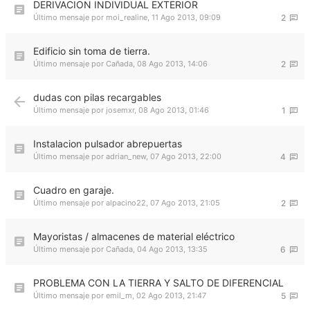
DERIVACION INDIVIDUAL EXTERIOR
Último mensaje por
moi_realine
,
11 Ago 2013, 09:09
2
Edificio sin toma de tierra.
Último mensaje por
Cañada
,
08 Ago 2013, 14:06
2
dudas con pilas recargables
Último mensaje por
josemxr
,
08 Ago 2013, 01:46
1
Instalacion pulsador abrepuertas
Último mensaje por
adrian_new
,
07 Ago 2013, 22:00
4
Cuadro en garaje.
Último mensaje por
alpacino22
,
07 Ago 2013, 21:05
2
Mayoristas / almacenes de material eléctrico
Último mensaje por
Cañada
,
04 Ago 2013, 13:35
6
PROBLEMA CON LA TIERRA Y SALTO DE DIFERENCIAL
Último mensaje por
emil_m
,
02 Ago 2013, 21:47
5