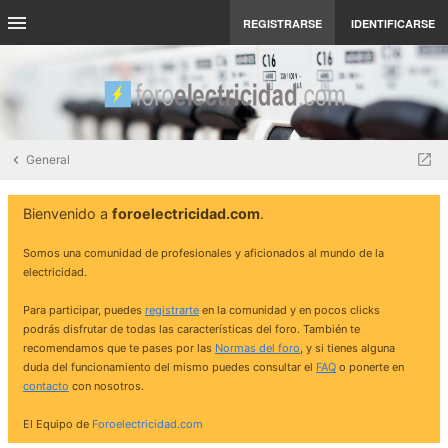
REGISTRARSE
IDENTIFICARSE
General
Bienvenido a
foroelectricidad.com
.
Somos una comunidad de profesionales y aficionados al mundo de la
electricidad.
Para participar, puedes
registrarte
en la comunidad y en pocos clicks
podrás disfrutar de todas las características del foro. También te
recomendamos que te pases por las
Normas del foro
, y si tienes alguna
duda del funcionamiento del mismo puedes consultar el
FAQ
o ponerte en
contacto
con nosotros.
El Equipo de
Foroelectricidad.com