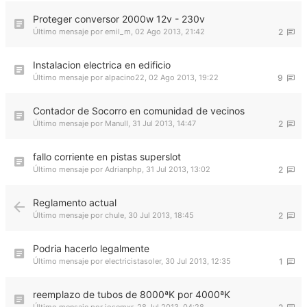
Proteger conversor 2000w 12v - 230v
Último mensaje por
emil_m
,
02 Ago 2013, 21:42
2
Instalacion electrica en edificio
Último mensaje por
alpacino22
,
02 Ago 2013, 19:22
9
Contador de Socorro en comunidad de vecinos
Último mensaje por
ManuII
,
31 Jul 2013, 14:47
2
fallo corriente en pistas superslot
Último mensaje por
Adrianphp
,
31 Jul 2013, 13:02
2
Reglamento actual
Último mensaje por
chule
,
30 Jul 2013, 18:45
2
Podria hacerlo legalmente
Último mensaje por
electricistasoler
,
30 Jul 2013, 12:35
1
reemplazo de tubos de 8000ªK por 4000ªK