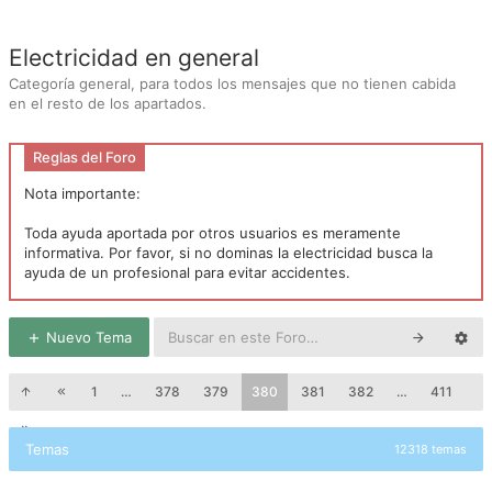
Electricidad en general
Categoría general, para todos los mensajes que no tienen cabida
en el resto de los apartados.
Reglas del Foro
Nota importante:
Toda ayuda aportada por otros usuarios es meramente
informativa. Por favor, si no dominas la electricidad busca la
ayuda de un profesional para evitar accidentes.
Nuevo Tema
1
…
378
379
380
381
382
…
411
Temas
12318 temas