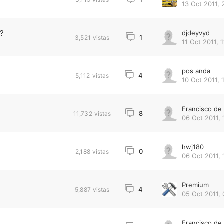
13 Oct 2011, 
o?
djdeyvyd
1
3,521
vistas
11 Oct 2011, 
pos anda
4
5,112
vistas
10 Oct 2011, 
Francisco d
8
11,732
vistas
06 Oct 2011, 
hwj180
0
2,188
vistas
06 Oct 2011, 
Premium
4
5,887
vistas
05 Oct 2011, 
Francisco d