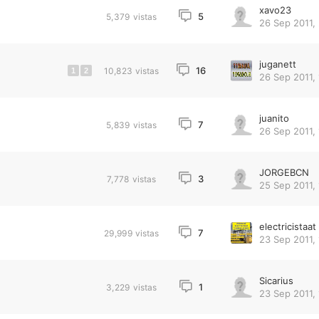
xavo23
5
5,379
vistas
26 Sep 2011,
juganett
16
10,823
vistas
1
2
26 Sep 2011, 
juanito
7
5,839
vistas
26 Sep 2011, 
JORGEBCN
3
7,778
vistas
25 Sep 2011, 
electricistaat
7
29,999
vistas
23 Sep 2011, 
Sicarius
1
3,229
vistas
23 Sep 2011, 