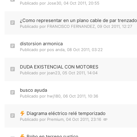
Publicado por
Jose30
,
04 Oct 2011, 20:55
¿Como representar en un plano cable de par trenzad
Publicado por
FRANCISCO FERNANDEZ
,
09 Oct 2011, 12:27
distorsion armonica
Publicado por
pos anda
,
08 Oct 2011, 03:22
DUDA EXISTENCIAL CON MOTORES
Publicado por
joan23
,
05 Oct 2011, 14:04
busco ayuda
Publicado por
hwj180
,
06 Oct 2011, 10:36
Diagrama eléctrico relé temporizado
Publicado por
Premium
,
04 Oct 2011, 23:16
Robo en terreno rustico