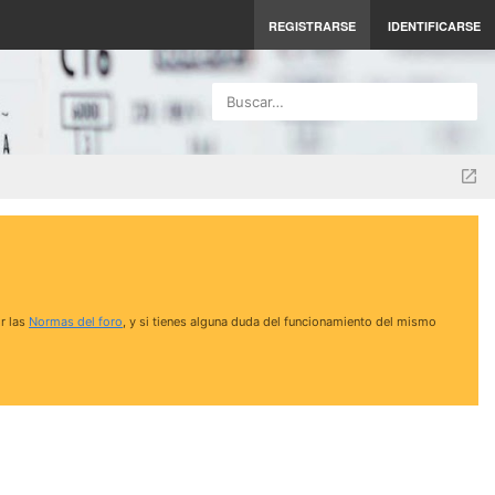
REGISTRARSE
IDENTIFICARSE
Buscar…
r las
Normas del foro
, y si tienes alguna duda del funcionamiento del mismo