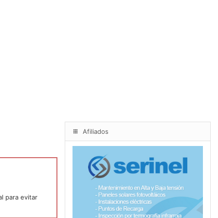
Afiliados
l para evitar