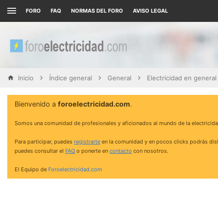
FORO
FAQ
NORMAS DEL FORO
AVISO LEGAL
Inicio
Índice general
General
Electricidad en general
Bienvenido a
foroelectricidad.com
.
Somos una comunidad de profesionales y aficionados al mundo de la electricida
Para participar, puedes
registrarte
en la comunidad y en pocos clicks podrás disf
puedes consultar el
FAQ
o ponerte en
contacto
con nosotros.
El Equipo de
Foroelectricidad.com