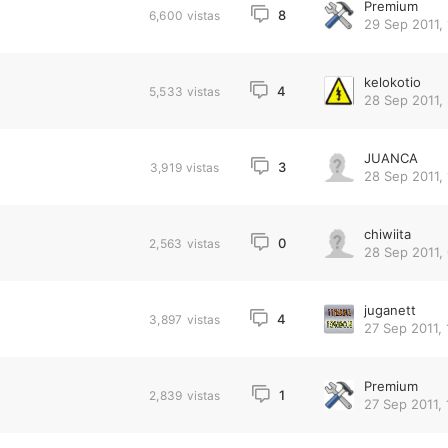
Premium
8
6,600
vistas
29 Sep 2011, 
kelokotio
4
5,533
vistas
28 Sep 2011,
JUANCA
3
3,919
vistas
28 Sep 2011, 
chiwiita
0
2,563
vistas
28 Sep 2011,
juganett
4
3,897
vistas
27 Sep 2011, 
Premium
1
2,839
vistas
27 Sep 2011, 