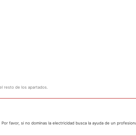
l resto de los apartados.
or favor, si no dominas la electricidad busca la ayuda de un profesiona