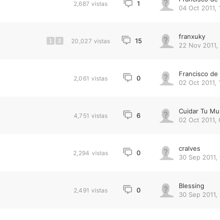
1
2,687
vistas
04 Oct 2011, 
franxuky
15
20,027
vistas
1
2
22 Nov 2011,
Francisco d
0
2,061
vistas
02 Oct 2011, 
Cuidar Tu M
6
4,751
vistas
02 Oct 2011, 
cralves
0
2,294
vistas
30 Sep 2011, 
Blessing
0
2,491
vistas
30 Sep 2011,