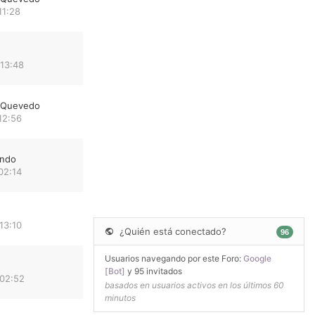
11:28
 13:48
e Quevedo
12:56
undo
02:14
13:10
¿Quién está conectado?
96
Usuarios navegando por este Foro:
Google
[Bot]
y 95 invitados
 02:52
basados en usuarios activos en los últimos 60
minutos