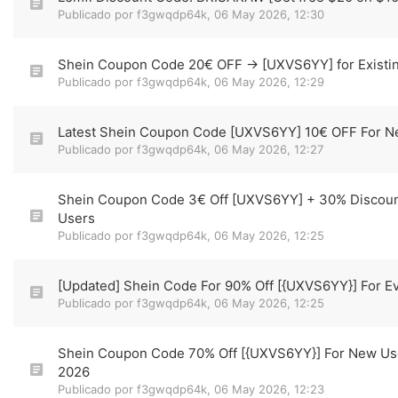
Publicado por
f3gwqdp64k
,
06 May 2026, 12:30
Shein Coupon Code 20€ OFF → [UXVS6YY] for Existi
Publicado por
f3gwqdp64k
,
06 May 2026, 12:29
Latest Shein Coupon Code [UXVS6YY] 10€ OFF For 
Publicado por
f3gwqdp64k
,
06 May 2026, 12:27
Shein Coupon Code 3€ Off [UXVS6YY] + 30% Discount
Users
Publicado por
f3gwqdp64k
,
06 May 2026, 12:25
[Updated] Shein Code For 90% Off [{UXVS6YY}] For E
Publicado por
f3gwqdp64k
,
06 May 2026, 12:25
Shein Coupon Code 70% Off [{UXVS6YY}] For New Us
2026
Publicado por
f3gwqdp64k
,
06 May 2026, 12:23