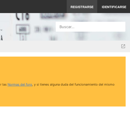
REGISTRARSE
IDENTIFICARSE
Buscar…
r las
Normas del foro
, y si tienes alguna duda del funcionamiento del mismo