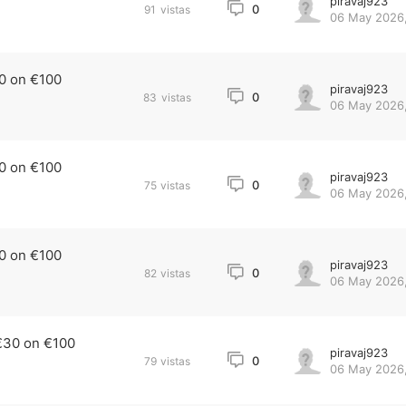
piravaj923
0
91
vistas
06 May 2026,
0 on €100
piravaj923
0
83
vistas
06 May 2026,
0 on €100
piravaj923
0
75
vistas
06 May 2026,
0 on €100
piravaj923
0
82
vistas
06 May 2026,
€30 on €100
piravaj923
0
79
vistas
06 May 2026,