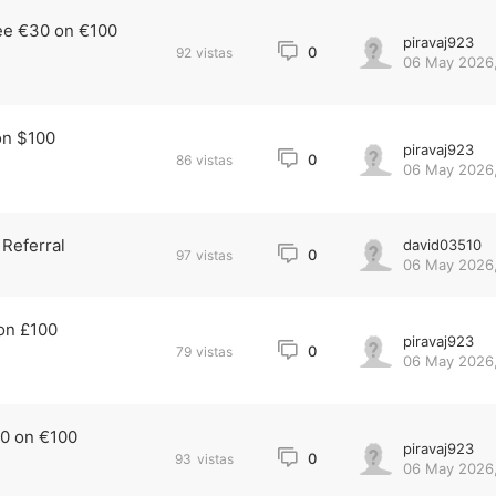
ee €30 on €100
piravaj923
0
92
vistas
06 May 2026,
on $100
piravaj923
0
86
vistas
06 May 2026,
 Referral
david03510
0
97
vistas
06 May 2026,
on £100
piravaj923
0
79
vistas
06 May 2026,
0 on €100
piravaj923
0
93
vistas
06 May 2026,