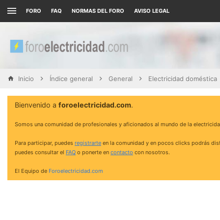
FORO
FAQ
NORMAS DEL FORO
AVISO LEGAL
Inicio
Índice general
General
Electricidad doméstica
Bienvenido a
foroelectricidad.com
.
Somos una comunidad de profesionales y aficionados al mundo de la electricida
Para participar, puedes
registrarte
en la comunidad y en pocos clicks podrás disf
puedes consultar el
FAQ
o ponerte en
contacto
con nosotros.
El Equipo de
Foroelectricidad.com