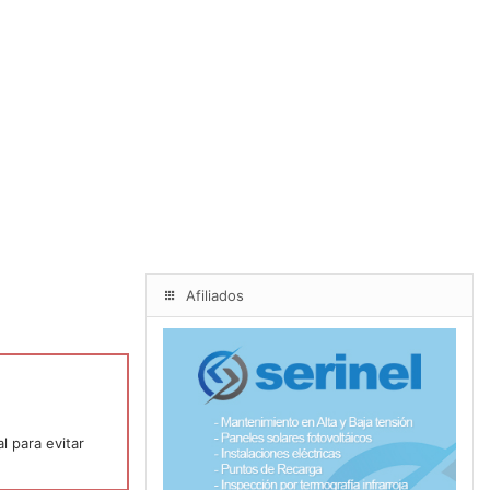
Afiliados
l para evitar