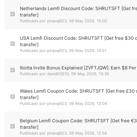
Netherlands Lemfi Discount Code: SHRUTSFT [Get fr
transfer]
Publicado por
piravaj923
,
06 May 2026, 15:00
USA Lemfi Discount Code: SHRUTSFT [Get free $30 
transfer]
Publicado por
piravaj923
,
06 May 2026, 14:51
Ibotta Invite Bonus Explained [ZVFTJQW]: Earn $8 Per
Publicado por
david03510
,
06 May 2026, 13:36
Wales Lemfi Coupon Code: SHRUTSFT [Get free £30 
transfer]
Publicado por
piravaj923
,
06 May 2026, 13:04
Belgium Lemfi Coupon Code: SHRUTSFT [Get free €3
transfer]
Publicado por
piravaj923
,
06 May 2026, 12:56