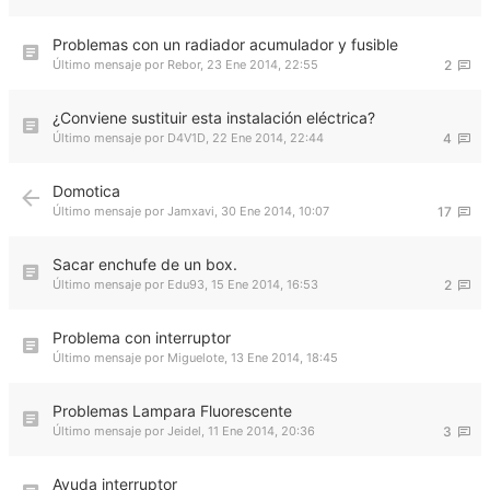
Problemas con un radiador acumulador y fusible
Último mensaje por
Rebor
,
23 Ene 2014, 22:55
2
¿Conviene sustituir esta instalación eléctrica?
Último mensaje por
D4V1D
,
22 Ene 2014, 22:44
4
Domotica
Último mensaje por
Jamxavi
,
30 Ene 2014, 10:07
17
Sacar enchufe de un box.
Último mensaje por
Edu93
,
15 Ene 2014, 16:53
2
Problema con interruptor
Último mensaje por
Miguelote
,
13 Ene 2014, 18:45
Problemas Lampara Fluorescente
Último mensaje por
Jeidel
,
11 Ene 2014, 20:36
3
Ayuda interruptor