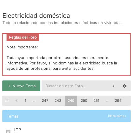
Electricidad doméstica
Todo lo relacionado con las instalaciones eléctricas en viviendas.
Reglas del Foro
Nota importante:
Toda ayuda aportada por otros usuarios es meramente
informativa. Por favor, si no dominas la electricidad busca la
ayuda de un profesional para evitar accidentes.
Nuevo Tema
1
…
247
248
249
250
251
…
296
Temas
8874 temas
ICP