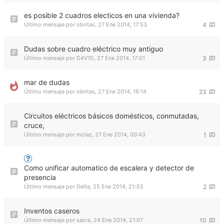
es posible 2 cuadros electicos en una vivienda?
Último mensaje por
obritas
,
27 Ene 2014, 17:53
4
Dudas sobre cuadro eléctrico muy antiguo
Último mensaje por
D4V1D
,
27 Ene 2014, 17:01
3
mar de dudas
Último mensaje por
obritas
,
27 Ene 2014, 16:14
23
Circuitos eléctricos básicos domésticos, conmutadas,
cruce,
Último mensaje por
mclaz
,
27 Ene 2014, 00:43
1
Como unificar automatico de escalera y detector de
presencia
Último mensaje por
Delta
,
25 Ene 2014, 21:33
2
Inventos caseros
Último mensaje por
sacra
,
24 Ene 2014, 21:07
10