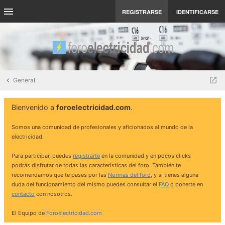
REGISTRARSE
IDENTIFICARSE
General
Bienvenido a
foroelectricidad.com
.
Somos una comunidad de profesionales y aficionados al mundo de la
electricidad.
Para participar, puedes
registrarte
en la comunidad y en pocos clicks
podrás disfrutar de todas las características del foro. También te
recomendamos que te pases por las
Normas del foro
, y si tienes alguna
duda del funcionamiento del mismo puedes consultar el
FAQ
o ponerte en
contacto
con nosotros.
El Equipo de
Foroelectricidad.com