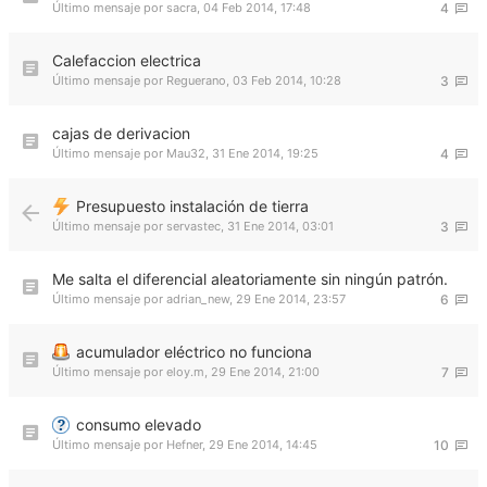
Último mensaje por
sacra
,
04 Feb 2014, 17:48
4
Calefaccion electrica
Último mensaje por
Reguerano
,
03 Feb 2014, 10:28
3
cajas de derivacion
Último mensaje por
Mau32
,
31 Ene 2014, 19:25
4
Presupuesto instalación de tierra
Último mensaje por
servastec
,
31 Ene 2014, 03:01
3
Me salta el diferencial aleatoriamente sin ningún patrón.
Último mensaje por
adrian_new
,
29 Ene 2014, 23:57
6
acumulador eléctrico no funciona
Último mensaje por
eloy.m
,
29 Ene 2014, 21:00
7
consumo elevado
Último mensaje por
Hefner
,
29 Ene 2014, 14:45
10