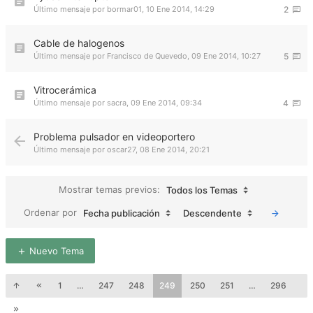
Último mensaje por
bormar01
,
10 Ene 2014, 14:29
2
Cable de halogenos
Último mensaje por
Francisco de Quevedo
,
09 Ene 2014, 10:27
5
Vitrocerámica
Último mensaje por
sacra
,
09 Ene 2014, 09:34
4
Problema pulsador en videoportero
Último mensaje por
oscar27
,
08 Ene 2014, 20:21
Mostrar temas previos:
Todos los Temas
Ordenar por
Fecha publicación
Descendente
Nuevo Tema
1
…
247
248
249
250
251
…
296