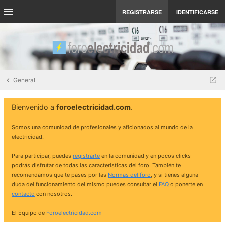
REGISTRARSE
IDENTIFICARSE
General
Bienvenido a
foroelectricidad.com
.
Somos una comunidad de profesionales y aficionados al mundo de la
electricidad.
Para participar, puedes
registrarte
en la comunidad y en pocos clicks
podrás disfrutar de todas las características del foro. También te
recomendamos que te pases por las
Normas del foro
, y si tienes alguna
duda del funcionamiento del mismo puedes consultar el
FAQ
o ponerte en
contacto
con nosotros.
El Equipo de
Foroelectricidad.com