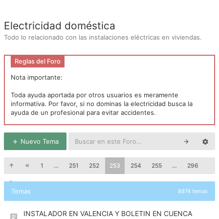
Electricidad doméstica
Todo lo relacionado con las instalaciones eléctricas en viviendas.
Reglas del Foro
Nota importante:
Toda ayuda aportada por otros usuarios es meramente
informativa. Por favor, si no dominas la electricidad busca la
ayuda de un profesional para evitar accidentes.
Nuevo Tema
1
…
251
252
253
254
255
…
296
Temas
8874 temas
INSTALADOR EN VALENCIA Y BOLETIN EN CUENCA