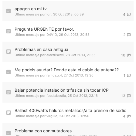
apagon en mi tv
Último mensaje por
Ion
,
30 Oct 2013, 00:39
4
Pregunta URGENTE por favor.
Último mensaje por
D4V1D
,
29 Oct 2013, 20:58
2
Problemas en casa antigua
Último mensaje por
electriservi
,
28 Oct 2013, 21:55
10
Me podeis ayudar? Donde esta el cable de antena??
Último mensaje por
ramos_c4
,
27 Oct 2013, 13:36
1
Bajar potencia instalación trifasica sin tocar ICP
Último mensaje por
focalabestia
,
25 Oct 2013, 23:16
13
Ballast 400watts haluros metalicos/alta presion de sodio
Último mensaje por
virgilio
,
24 Oct 2013, 12:50
4
Problema con conmutadores