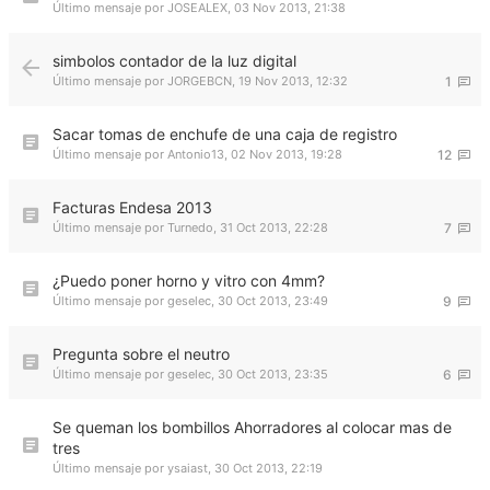
Último mensaje por
JOSEALEX
,
03 Nov 2013, 21:38
simbolos contador de la luz digital
Último mensaje por
JORGEBCN
,
19 Nov 2013, 12:32
1
Sacar tomas de enchufe de una caja de registro
Último mensaje por
Antonio13
,
02 Nov 2013, 19:28
12
Facturas Endesa 2013
Último mensaje por
Turnedo
,
31 Oct 2013, 22:28
7
¿Puedo poner horno y vitro con 4mm?
Último mensaje por
geselec
,
30 Oct 2013, 23:49
9
Pregunta sobre el neutro
Último mensaje por
geselec
,
30 Oct 2013, 23:35
6
Se queman los bombillos Ahorradores al colocar mas de
tres
Último mensaje por
ysaiast
,
30 Oct 2013, 22:19