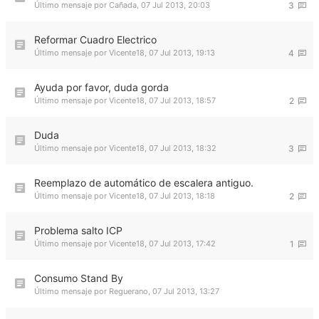
Último mensaje por
Cañada
,
07 Jul 2013, 20:03
3
Reformar Cuadro Electrico
Último mensaje por
Vicente18
,
07 Jul 2013, 19:13
4
Ayuda por favor, duda gorda
Último mensaje por
Vicente18
,
07 Jul 2013, 18:57
2
Duda
Último mensaje por
Vicente18
,
07 Jul 2013, 18:32
3
Reemplazo de automático de escalera antiguo.
Último mensaje por
Vicente18
,
07 Jul 2013, 18:18
2
Problema salto ICP
Último mensaje por
Vicente18
,
07 Jul 2013, 17:42
1
Consumo Stand By
Último mensaje por
Reguerano
,
07 Jul 2013, 13:27