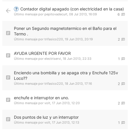
Contador digital apagado (con electricidad en la casa)
Último mensaje por
pepitovadecurt
,
08 Jul 2013, 16:09
6
Poner un Segundo magnetotermico en el Baño para el
Termo .
Último mensaje por
trifasico220
,
19 Jun 2013, 20:19
2
AYUDA URGENTE POR FAVOR
Último mensaje por
electriservi
,
18 Jun 2013, 22:33
1
Enciendo una bombilla y se apaga otra y Enchufe 125v
Loco??
Último mensaje por
trifasico220
,
18 Jun 2013, 17:16
2
enchufe e interruptor en uno.
Último mensaje por
volt
,
17 Jun 2013, 12:20
2
Dos puntos de luz y un interruptor
Último mensaje por
volt
,
17 Jun 2013, 12:13
1