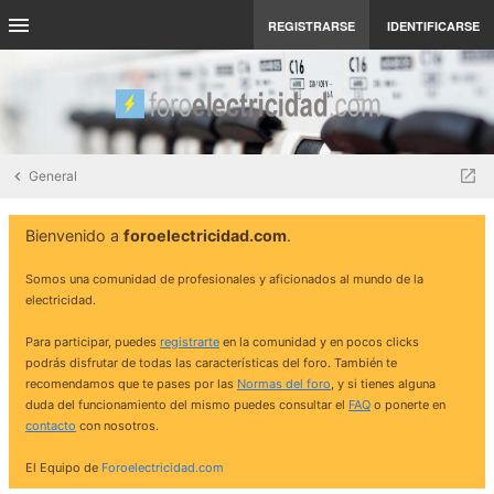
REGISTRARSE
IDENTIFICARSE
General
Bienvenido a
foroelectricidad.com
.
Somos una comunidad de profesionales y aficionados al mundo de la
electricidad.
Para participar, puedes
registrarte
en la comunidad y en pocos clicks
podrás disfrutar de todas las características del foro. También te
recomendamos que te pases por las
Normas del foro
, y si tienes alguna
duda del funcionamiento del mismo puedes consultar el
FAQ
o ponerte en
contacto
con nosotros.
El Equipo de
Foroelectricidad.com