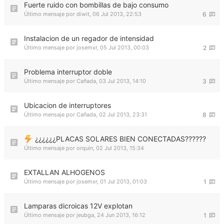
Fuerte ruido con bombillas de bajo consumo
Último mensaje por
diwit
,
06 Jul 2013, 22:53
6
Instalacion de un regador de intensidad
Último mensaje por
josemxr
,
05 Jul 2013, 00:03
2
Problema interruptor doble
Último mensaje por
Cañada
,
03 Jul 2013, 14:10
3
Ubicacion de interruptores
Último mensaje por
Cañada
,
02 Jul 2013, 23:31
8
¿¿¿¿¿¿PLACAS SOLARES BIEN CONECTADAS??????
Último mensaje por
orquin
,
02 Jul 2013, 15:34
EXTALLAN ALHOGENOS
Último mensaje por
josemxr
,
01 Jul 2013, 01:03
1
Lamparas dicroicas 12V explotan
Último mensaje por
jeubga
,
24 Jun 2013, 16:12
1