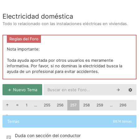
Electricidad doméstica
Todo lo relacionado con las instalaciones eléctricas en viviendas.
Reglas del Foro
Nota importante:
Toda ayuda aportada por otros usuarios es meramente
informativa. Por favor, si no dominas la electricidad busca la
ayuda de un profesional para evitar accidentes.
Nuevo Tema
1
…
255
256
257
258
259
…
296
Temas
8874 temas
Duda con sección del conductor