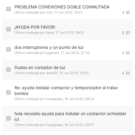
PROBLEMA CONEXIONES DOBLE CONMUTADA
Último mensaje por
volt
,
17 Jun 2013, 10:27
4
¡AYUDA POR FAVOR!
Último mensaje por
laura
,
17 Jun 2013, 09:51
6
dos interruptores y un punto de luz
Último mensaje por
juganett
,
17 Jun 2013, 07:33
3
Dudas en contador de luz
Último mensaje por
amra61
,
16 Jun 2013, 13:03
4
Re: ayuda instalar contactor y temporizador al traba
bomba
Último mensaje por
loquepapa
,
16 Jun 2013, 08:24
hola necesito ayuda para instalar un contactor schneider
ict
Último mensaje por
loquepapa
,
16 Jun 2013, 08:07