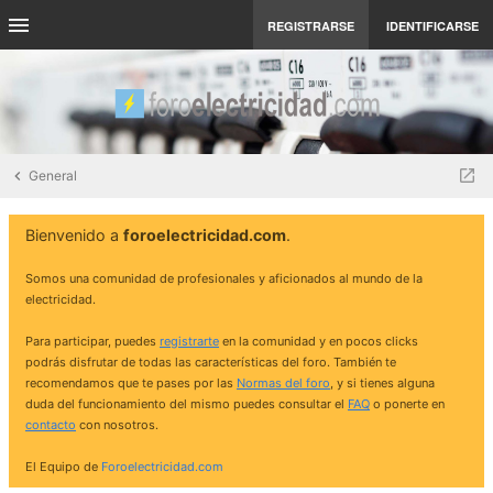
REGISTRARSE
IDENTIFICARSE
General
Bienvenido a
foroelectricidad.com
.
Somos una comunidad de profesionales y aficionados al mundo de la
electricidad.
Para participar, puedes
registrarte
en la comunidad y en pocos clicks
podrás disfrutar de todas las características del foro. También te
recomendamos que te pases por las
Normas del foro
, y si tienes alguna
duda del funcionamiento del mismo puedes consultar el
FAQ
o ponerte en
contacto
con nosotros.
El Equipo de
Foroelectricidad.com