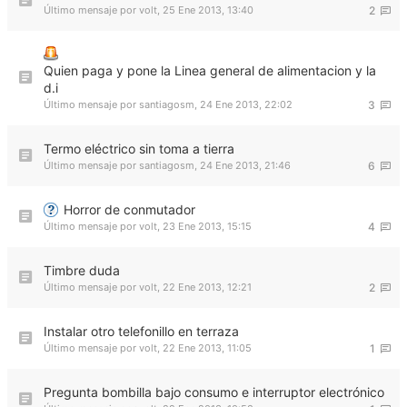
Último mensaje por
volt
,
25 Ene 2013, 13:40
2
Quien paga y pone la Linea general de alimentacion y la
d.i
Último mensaje por
santiagosm
,
24 Ene 2013, 22:02
3
Termo eléctrico sin toma a tierra
Último mensaje por
santiagosm
,
24 Ene 2013, 21:46
6
Horror de conmutador
Último mensaje por
volt
,
23 Ene 2013, 15:15
4
Timbre duda
Último mensaje por
volt
,
22 Ene 2013, 12:21
2
Instalar otro telefonillo en terraza
Último mensaje por
volt
,
22 Ene 2013, 11:05
1
Pregunta bombilla bajo consumo e interruptor electrónico