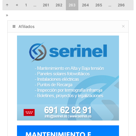
1
…
261
262
263
264
265
…
296
Afiliados