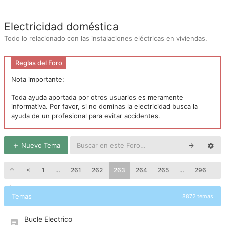
Electricidad doméstica
Todo lo relacionado con las instalaciones eléctricas en viviendas.
Reglas del Foro
Nota importante:
Toda ayuda aportada por otros usuarios es meramente
informativa. Por favor, si no dominas la electricidad busca la
ayuda de un profesional para evitar accidentes.
Nuevo Tema
1
…
261
262
263
264
265
…
296
Temas
8872 temas
Bucle Electrico