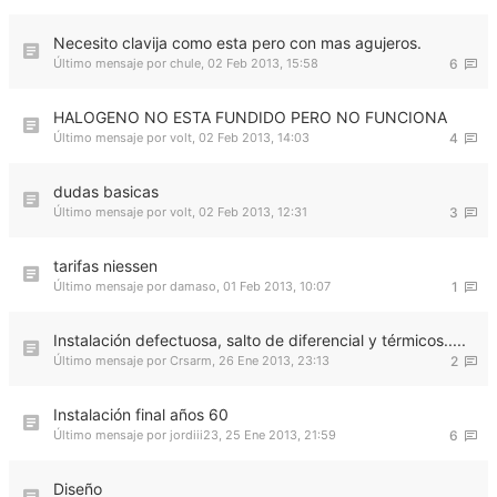
Necesito clavija como esta pero con mas agujeros.
Último mensaje por
chule
,
02 Feb 2013, 15:58
6
HALOGENO NO ESTA FUNDIDO PERO NO FUNCIONA
Último mensaje por
volt
,
02 Feb 2013, 14:03
4
dudas basicas
Último mensaje por
volt
,
02 Feb 2013, 12:31
3
tarifas niessen
Último mensaje por
damaso
,
01 Feb 2013, 10:07
1
Instalación defectuosa, salto de diferencial y térmicos.....
Último mensaje por
Crsarm
,
26 Ene 2013, 23:13
2
Instalación final años 60
Último mensaje por
jordiii23
,
25 Ene 2013, 21:59
6
Diseño