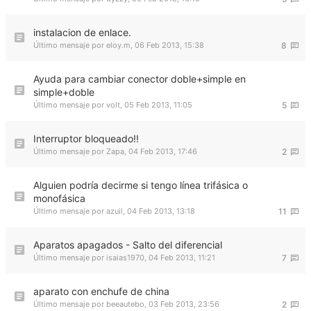
instalacion de enlace.
Último mensaje por
eloy.m
,
06 Feb 2013, 15:38
8
Ayuda para cambiar conector doble+simple en
simple+doble
Último mensaje por
volt
,
05 Feb 2013, 11:05
5
Interruptor bloqueado!!
Último mensaje por
Zapa
,
04 Feb 2013, 17:46
2
Alguien podría decirme si tengo línea trifásica o
monofásica
Último mensaje por
azuil
,
04 Feb 2013, 13:18
11
Aparatos apagados - Salto del diferencial
Último mensaje por
isaias1970
,
04 Feb 2013, 11:21
7
aparato con enchufe de china
Último mensaje por
beeautebo
,
03 Feb 2013, 23:56
2