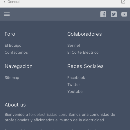
General
Foro
Colaboradores
El Equipo
Serinel
Contáctenos
El Corte Eléctrico
Navegación
Redes Sociales
Sitemap
Facebook
Twitter
Youtube
About us
Bienvenido a
foroelectricidad.com
. Somos una comunidad de
profesionales y aficionados al mundo de la electricidad.