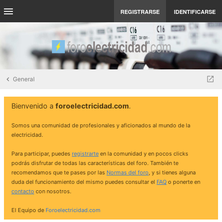
REGISTRARSE
IDENTIFICARSE
General
Bienvenido a
foroelectricidad.com
.
Somos una comunidad de profesionales y aficionados al mundo de la
electricidad.
Para participar, puedes
registrarte
en la comunidad y en pocos clicks
podrás disfrutar de todas las características del foro. También te
recomendamos que te pases por las
Normas del foro
, y si tienes alguna
duda del funcionamiento del mismo puedes consultar el
FAQ
o ponerte en
contacto
con nosotros.
El Equipo de
Foroelectricidad.com