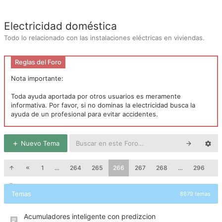
Electricidad doméstica
Todo lo relacionado con las instalaciones eléctricas en viviendas.
Reglas del Foro
Nota importante:
Toda ayuda aportada por otros usuarios es meramente
informativa. Por favor, si no dominas la electricidad busca la
ayuda de un profesional para evitar accidentes.
Nuevo Tema
1
…
264
265
266
267
268
…
296
Temas
8879 temas
Acumuladores inteligente con predizcion