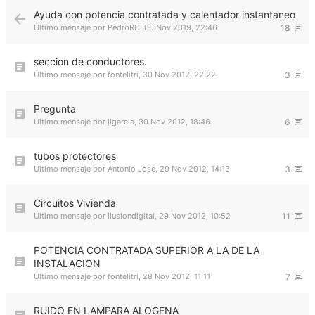
Ayuda con potencia contratada y calentador instantaneo
Último mensaje por
PedroRC
,
06 Nov 2019, 22:46
18
seccion de conductores.
Último mensaje por
fontelitri
,
30 Nov 2012, 22:22
3
Pregunta
Último mensaje por
jigarcia
,
30 Nov 2012, 18:46
6
tubos protectores
Último mensaje por
Antonio Jose
,
29 Nov 2012, 14:13
3
Circuitos Vivienda
Último mensaje por
ilusiondigital
,
29 Nov 2012, 10:52
11
POTENCIA CONTRATADA SUPERIOR A LA DE LA
INSTALACION
Último mensaje por
fontelitri
,
28 Nov 2012, 11:11
7
RUIDO EN LAMPARA ALOGENA