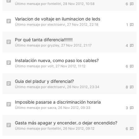
Último mensaje por
fontelitri
,
28 Nov 2012, 10:58
6
Variacion de voltaje en iluminacion de leds
Último mensaje por
electriservi
,
27 Nov 2012, 22:18
1
Por qué tanta diferencia!!!!!!!
Último mensaje por
gryzley
,
27 Nov 2012, 21:17
4
Instalación nueva, como paso los cables?
Último mensaje por
volt
,
27 Nov 2012, 11:12
6
Guia del pladur y diferencial?
Último mensaje por
electriservi
,
26 Nov 2012, 23:34
8
Imposible pasarse a discriminación horaria
Último mensaje por
sacra
,
26 Nov 2012, 09:33
3
Gasta más apagar y encender..o dejar encendido?
Último mensaje por
fontelitri
,
26 Nov 2012, 09:12
6