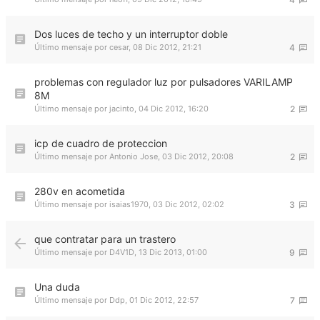
Dos luces de techo y un interruptor doble
Último mensaje por
cesar
,
08 Dic 2012, 21:21
4
problemas con regulador luz por pulsadores VARILAMP
8M
Último mensaje por
jacinto
,
04 Dic 2012, 16:20
2
icp de cuadro de proteccion
Último mensaje por
Antonio Jose
,
03 Dic 2012, 20:08
2
280v en acometida
Último mensaje por
isaias1970
,
03 Dic 2012, 02:02
3
que contratar para un trastero
Último mensaje por
D4V1D
,
13 Dic 2013, 01:00
9
Una duda
Último mensaje por
Ddp
,
01 Dic 2012, 22:57
7