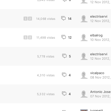
12 Nov 2012,
electriservi
14
14,068
vistas
1
2
12 Nov 2012,
elbalrog
12
11,498
vistas
1
2
10 Nov 2012,
electriservi
5
5,778
vistas
12 Nov 2012,
vicalpaco
4
4,310
vistas
08 Nov 2012,
Antonio Jose
4
5,332
vistas
07 Nov 2012,
juganett