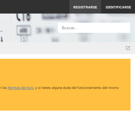
REGISTRARSE
IDENTIFICARSE
Buscar…
r las
Normas del foro
, y si tienes alguna duda del funcionamiento del mismo