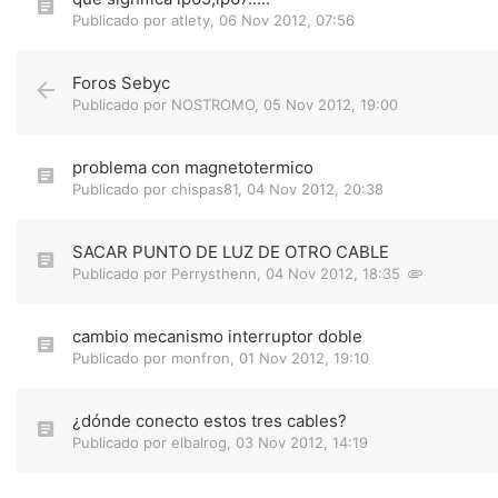
Publicado por
atlety
,
06 Nov 2012, 07:56
Foros Sebyc
Publicado por
NOSTROMO
,
05 Nov 2012, 19:00
problema con magnetotermico
Publicado por
chispas81
,
04 Nov 2012, 20:38
SACAR PUNTO DE LUZ DE OTRO CABLE
Publicado por
Perrysthenn
,
04 Nov 2012, 18:35
cambio mecanismo interruptor doble
Publicado por
monfron
,
01 Nov 2012, 19:10
¿dónde conecto estos tres cables?
Publicado por
elbalrog
,
03 Nov 2012, 14:19