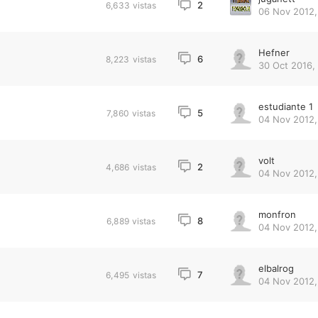
2
6,633
vistas
06 Nov 2012,
Hefner
6
8,223
vistas
30 Oct 2016, 
estudiante 1
5
7,860
vistas
04 Nov 2012,
volt
2
4,686
vistas
04 Nov 2012,
monfron
8
6,889
vistas
04 Nov 2012,
elbalrog
7
6,495
vistas
04 Nov 2012,