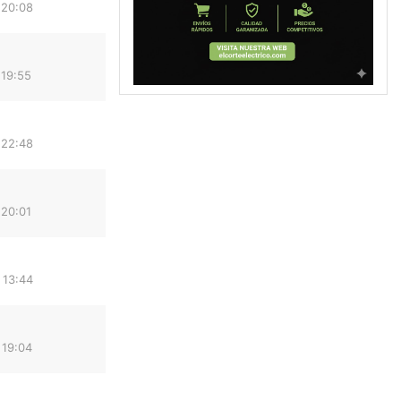
 20:08
 19:55
 22:48
 20:01
 13:44
 19:04