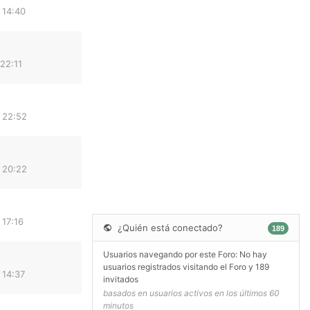
 14:40
22:11
 22:52
 20:22
 17:16
¿Quién está conectado?
189
Usuarios navegando por este Foro: No hay
usuarios registrados visitando el Foro y 189
 14:37
invitados
basados en usuarios activos en los últimos 60
minutos