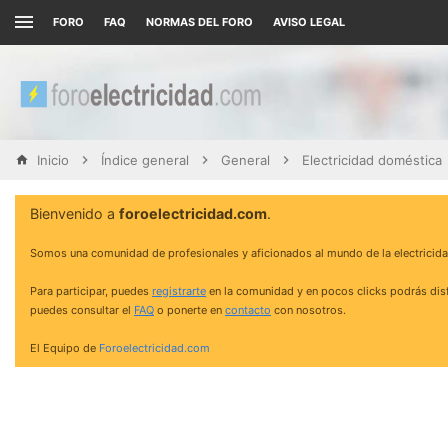
FORO
FAQ
NORMAS DEL FORO
AVISO LEGAL
Inicio
Índice general
General
Electricidad doméstica
Bienvenido a
foroelectricidad.com
.
Somos una comunidad de profesionales y aficionados al mundo de la electricida
Para participar, puedes
registrarte
en la comunidad y en pocos clicks podrás disf
puedes consultar el
FAQ
o ponerte en
contacto
con nosotros.
El Equipo de
Foroelectricidad.com