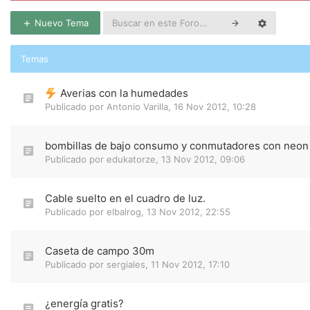
Nuevo Tema
Temas
Averias con la humedades
Publicado por
Antonio Varilla
,
16 Nov 2012, 10:28
bombillas de bajo consumo y conmutadores con neon
Publicado por
edukatorze
,
13 Nov 2012, 09:06
Cable suelto en el cuadro de luz.
Publicado por
elbalrog
,
13 Nov 2012, 22:55
Caseta de campo 30m
Publicado por
sergiales
,
11 Nov 2012, 17:10
¿energía gratis?