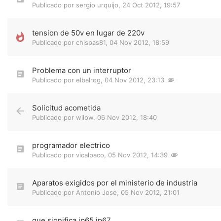
Publicado por
sergio urquijo
,
24 Oct 2012, 19:57
tension de 50v en lugar de 220v
Publicado por
chispas81
,
04 Nov 2012, 18:59
Problema con un interruptor
Publicado por
elbalrog
,
04 Nov 2012, 23:13
Solicitud acometida
Publicado por
wilow
,
06 Nov 2012, 18:40
programador electrico
Publicado por
vicalpaco
,
05 Nov 2012, 14:39
Aparatos exigidos por el ministerio de industria
Publicado por
Antonio Jose
,
05 Nov 2012, 21:01
que significa ip65,ip67.....