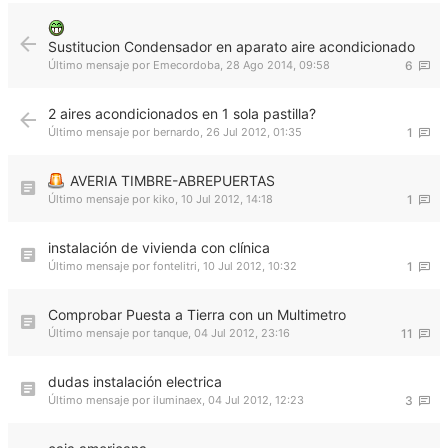
Sustitucion Condensador en aparato aire acondicionado
Último mensaje por
Emecordoba
,
28 Ago 2014, 09:58
6
2 aires acondicionados en 1 sola pastilla?
Último mensaje por
bernardo
,
26 Jul 2012, 01:35
1
AVERIA TIMBRE-ABREPUERTAS
Último mensaje por
kiko
,
10 Jul 2012, 14:18
1
instalación de vivienda con clínica
Último mensaje por
fontelitri
,
10 Jul 2012, 10:32
1
Comprobar Puesta a Tierra con un Multimetro
Último mensaje por
tanque
,
04 Jul 2012, 23:16
11
dudas instalación electrica
Último mensaje por
iluminaex
,
04 Jul 2012, 12:23
3