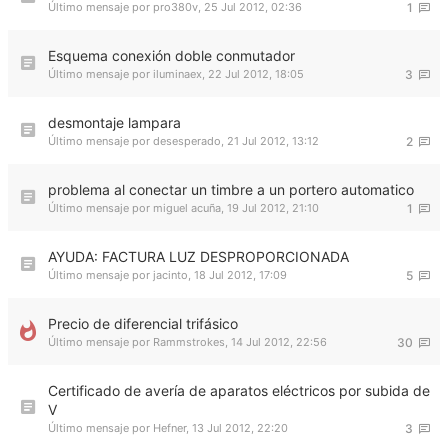
Último mensaje por
pro380v
,
25 Jul 2012, 02:36
1
Esquema conexión doble conmutador
Último mensaje por
iluminaex
,
22 Jul 2012, 18:05
3
desmontaje lampara
Último mensaje por
desesperado
,
21 Jul 2012, 13:12
2
problema al conectar un timbre a un portero automatico
Último mensaje por
miguel acuña
,
19 Jul 2012, 21:10
1
AYUDA: FACTURA LUZ DESPROPORCIONADA
Último mensaje por
jacinto
,
18 Jul 2012, 17:09
5
Precio de diferencial trifásico
Último mensaje por
Rammstrokes
,
14 Jul 2012, 22:56
30
Certificado de avería de aparatos eléctricos por subida de
V
Último mensaje por
Hefner
,
13 Jul 2012, 22:20
3