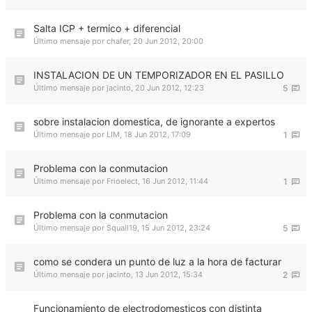
Salta ICP + termico + diferencial
Último mensaje por
chafer
,
20 Jun 2012, 20:00
INSTALACION DE UN TEMPORIZADOR EN EL PASILLO
Último mensaje por
jacinto
,
20 Jun 2012, 12:23
5
sobre instalacion domestica, de ignorante a expertos
Último mensaje por
LIM
,
18 Jun 2012, 17:09
1
Problema con la conmutacion
Último mensaje por
Frioelect
,
16 Jun 2012, 11:44
1
Problema con la conmutacion
Último mensaje por
Squall19
,
15 Jun 2012, 23:24
5
como se condera un punto de luz a la hora de facturar
Último mensaje por
jacinto
,
13 Jun 2012, 15:34
2
Funcionamiento de electrodomesticos con distinta