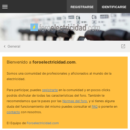
REGISTRARSE
IDENTIFICARSE
General
Bienvenido a
foroelectricidad.com
.
Somos una comunidad de profesionales y aficionados al mundo de la
electricidad.
Para participar, puedes
registrarte
en la comunidad y en pocos clicks
podrás disfrutar de todas las características del foro. También te
recomendamos que te pases por las
Normas del foro
, y si tienes alguna
duda del funcionamiento del mismo puedes consultar el
FAQ
o ponerte en
contacto
con nosotros.
El Equipo de
Foroelectricidad.com