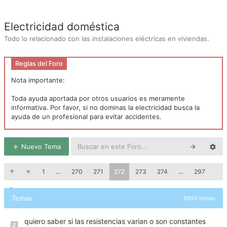
Electricidad doméstica
Todo lo relacionado con las instalaciones eléctricas en viviendas.
Reglas del Foro
Nota importante:
Toda ayuda aportada por otros usuarios es meramente
informativa. Por favor, si no dominas la electricidad busca la
ayuda de un profesional para evitar accidentes.
Nuevo Tema
1
…
270
271
272
273
274
…
297
Temas
8884 temas
quiero saber si las resistencias varian o son constantes